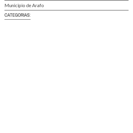
Municipio de Arafo
CATEGORIAS: