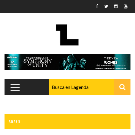
Pasar al contenido principal
ARAFO