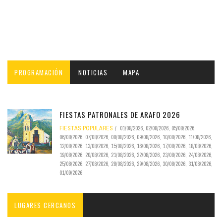
PROGRAMACIÓN
NOTICIAS
MAPA
FIESTAS PATRONALES DE ARAFO 2026
FIESTAS POPULARES
01/08/2026
,
02/08/2026
,
05/08/2026
,
06/08/2026
,
07/08/2026
,
08/08/2026
,
09/08/2026
,
10/08/2026
,
11/08/2026
,
12/08/2026
,
13/08/2026
,
15/08/2026
,
16/08/2026
,
17/08/2026
,
18/08/2026
,
19/08/2026
,
20/08/2026
,
21/08/2026
,
22/08/2026
,
23/08/2026
,
24/08/2026
,
25/08/2026
,
27/08/2026
,
28/08/2026
,
29/08/2026
,
30/08/2026
,
31/08/2026
,
01/09/2026
LUGARES CERCANOS