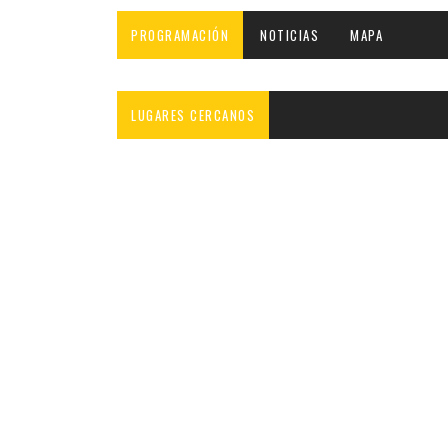
INFANTIL
LOC
PROGRAMACIÓN
NOTICIAS
MAPA
CO
GA
LUGARES CERCANOS
FO