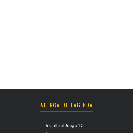
ACERCA DE LAGENDA
Calle el Juego 10