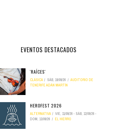
EVENTOS DESTACADOS
'RAÍCES'
CLÁSICA
SÁB, 19/09/26
AUDITORIO DE
TENERIFE ADÁN MARTÍN
HEROFEST 2026
ALTERNATIVA
VIE, 11/09/26
-
SÁB, 12/09/26
-
DOM, 13/09/26
EL HIERRO