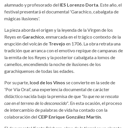
alumnado y profesorado del
IES Lorenzo Dorta
. Este año, el
festival presentará el documental 'Garachico, cabalgata de
mágicas ilusiones'.
La pieza aborda el origen y la leyenda de la Virgen de los
Reyes en
Garachico
, enmarcada en el trágico contexto de la
erupción del volcán de
Trevejo
en 1706. La obra retrata una
tradición que arranca con el emotivo repique de campanas de
la ermita de los Reyes y la posterior cabalgata a lomos de
camellos, encendiendo la noche de ilusiones de los
garachiquenses de todas las edades.
Por su parte,
Icod de los Vinos
se convierte en la sede de
'Por Vía Oral', una experiencia documental de carácter
didáctico nacida bajo la premisa de que
"lo que no se rescata
cae en el terreno de lo desconocido"
. En esta ocasión, el proceso
de intercambio de palabras de vida ha contado con la
colaboración del
CEIP Enrique González Martín
.