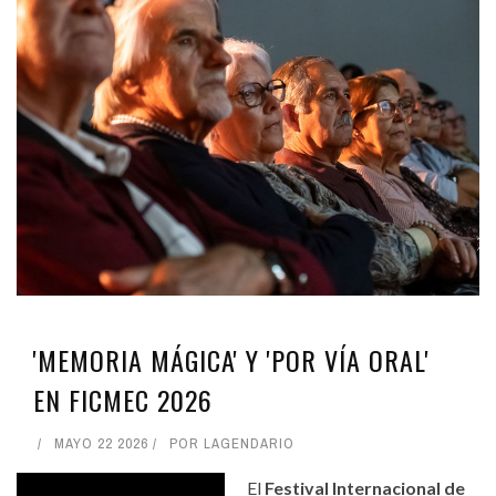
'MEMORIA MÁGICA' Y 'POR VÍA ORAL'
EN FICMEC 2026
MAYO 22 2026
POR
LAGENDARIO
El
Festival Internacional de