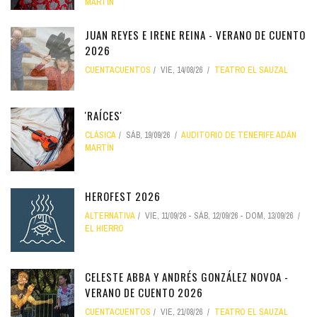
MARTÍN
JUAN REYES E IRENE REINA - VERANO DE CUENTO
2026
CUENTACUENTOS
VIE, 14/08/26
TEATRO EL SAUZAL
'RAÍCES'
CLÁSICA
SÁB, 19/09/26
AUDITORIO DE TENERIFE ADÁN
MARTÍN
HEROFEST 2026
ALTERNATIVA
VIE, 11/09/26
-
SÁB, 12/09/26
-
DOM, 13/09/26
EL HIERRO
CELESTE ABBA Y ANDRÉS GONZÁLEZ NOVOA -
VERANO DE CUENTO 2026
CUENTACUENTOS
VIE, 21/08/26
TEATRO EL SAUZAL