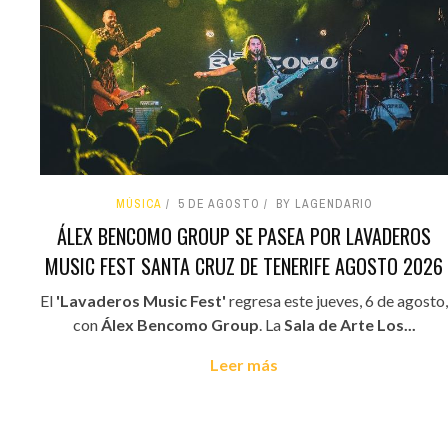
MÚSICA
5 DE AGOSTO
BY LAGENDARIO
ÁLEX BENCOMO GROUP SE PASEA POR LAVADEROS
MUSIC FEST SANTA CRUZ DE TENERIFE AGOSTO 2026
El
'Lavaderos Music Fest'
regresa este jueves, 6 de agosto,
con
Álex Bencomo Group
. La
Sala de Arte Los...
Leer más