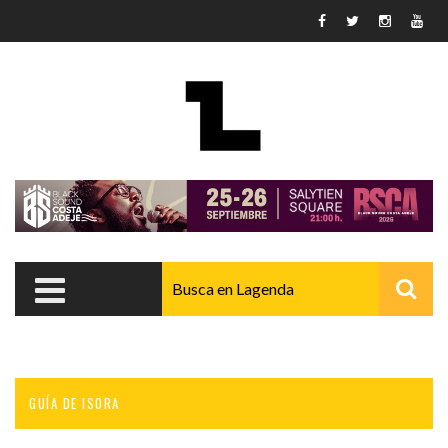
Pasar al contenido principal
GUÍA DE ISORA