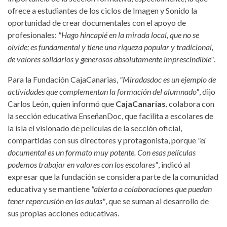
ofrece a estudiantes de los ciclos de Imagen y Sonido la
oportunidad de crear documentales con el apoyo de
profesionales:
"Hago hincapié en la mirada local, que no se
olvide; es fundamental y tiene una riqueza popular y tradicional,
de valores solidarios y generosos absolutamente imprescindible"
.
Para la Fundación CajaCanarias,
"Miradasdoc es un ejemplo de
actividades que complementan la formación del alumnado"
, dijo
Carlos León, quien informó que
CajaCanarias
. colabora con
la sección educativa EnseñanDoc, que facilita a escolares de
la isla el visionado de películas de la sección oficial,
compartidas con sus directores y protagonista, porque
"el
documental es un formato muy potente. Con esas películas
podemos trabajar en valores con los escolares"
, indicó al
expresar que la fundación se considera parte de la comunidad
educativa y se mantiene
"abierta a colaboraciones que puedan
tener repercusión en las aulas"
, que se suman al desarrollo de
sus propias acciones educativas.