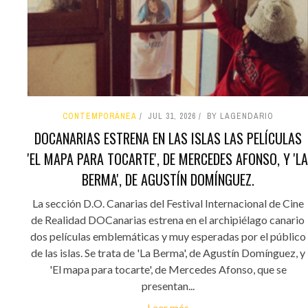
CONTEMPORÁNEA
JUL 31, 2026
BY LAGENDARIO
DOCANARIAS ESTRENA EN LAS ISLAS LAS PELÍCULAS
'EL MAPA PARA TOCARTE', DE MERCEDES AFONSO, Y 'LA
BERMA', DE AGUSTÍN DOMÍNGUEZ.
La sección D.O. Canarias del Festival Internacional de Cine
de Realidad DOCanarias estrena en el archipiélago canario
dos películas emblemáticas y muy esperadas por el público
de las islas. Se trata de 'La Berma', de Agustín Domínguez, y
'El mapa para tocarte', de Mercedes Afonso, que se
presentan...
Leer más