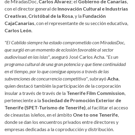
de MiradasDoc,
Carlos Álvarez
; el
Gobierno de Canarias
,
con el director general de
Innovación Cultural e Industrias
Creativas
,
Cristóbal de la Rosa
, y la
Fundación
CajaCanarias
, con el representante de su sección educativa,
Carlos León
.
"El Cabildo siempre ha estado comprometido con MiradasDoc,
que surgió en un momento de eclosión favorable al sector
audiovisual en las islas"
, aseguró José Carlos Acha.
"Es un
programa cultural de una gran potencia y que tiene continuidad
en el tiempo, por lo que consigue apoyos a través de las
subvenciones de concurrencia competitiva"
, subrayó
Acha
,
quien destacó también la participación de la corporación
insular a través de través de la
Tenerife Film Commission
,
perteneciente a la
Sociedad de Promoción Exterior de
Tenerife (SPET-Turismo de Tenerife)
, al facilitar el acceso
de cineastas isleños, en el ámbito
One to one Tenerife
,
donde se dan los encuentros privados entre directores y
empresas dedicadas a la coproducción y distribución.