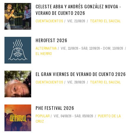
CELESTE ABBA Y ANDRÉS GONZÁLEZ NOVOA -
VERANO DE CUENTO 2026
CUENTACUENTOS
VIE, 21/08/26
TEATRO EL SAUZAL
HEROFEST 2026
ALTERNATIVA
VIE, 11/09/26
-
SÁB, 12/09/26
-
DOM, 13/09/26
EL HIERRO
EL GRAN VIERNES DE VERANO DE CUENTO 2026
CUENTACUENTOS
VIE, 28/08/26
TEATRO EL SAUZAL
PHE FESTIVAL 2026
POPULAR
VIE, 04/09/26
-
SÁB, 05/09/26
PUERTO DE LA
CRUZ