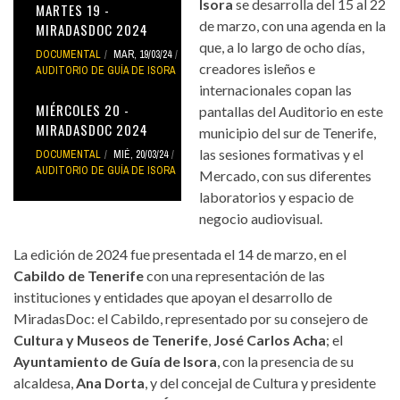
Isora
se desarrolla del 15 al 22
MARTES 19 -
de marzo, con una agenda en la
MIRADASDOC 2024
que, a lo largo de ocho días,
DOCUMENTAL
MAR, 19/03/24
creadores isleños e
AUDITORIO DE GUÍA DE ISORA
internacionales copan las
MIÉRCOLES 20 -
pantallas del Auditorio en este
MIRADASDOC 2024
municipio del sur de Tenerife,
las sesiones formativas y el
DOCUMENTAL
MIÉ, 20/03/24
AUDITORIO DE GUÍA DE ISORA
Mercado, con sus diferentes
laboratorios y espacio de
negocio audiovisual.
La edición de 2024 fue presentada el 14 de marzo, en el
Cabildo de Tenerife
con una representación de las
instituciones y entidades que apoyan el desarrollo de
MiradasDoc: el Cabildo, representado por su consejero de
Cultura y Museos de Tenerife
,
José Carlos Acha
; el
Ayuntamiento de Guía de Isora
, con la presencia de su
alcaldesa,
Ana Dorta
, y del concejal de Cultura y presidente