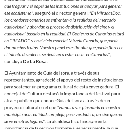
que fraguar y el papel de las instituciones es apoyar para generar
ese ecosistema"
, aseguró el director general.
"En MiradasDoc,
los creadores canarios se enfrentan a la realidad del mercado
audiovisual y abordan el proceso de distribución del cine y el
audiovisual basado en la realidad. El Gobierno de Canarias estará
en CREADOC y en el ciclo especial Mirada Canaria, que puede
dar muchos frutos. Nuestro papel es estimular que pueda florecer
el talento de quienes se dedican a estas cosas en Canarias"
,
concluyó
De La Rosa
.
El Ayuntamiento de Guía de Isora, a través de sus
representantes, agradeció el apoyo del resto de instituciones
para sostener un programa cultural de esta envergadura. El
concejal de Cultura destacó la importancia del festival para
atraer público que conoce Guía de Isora a través de un
proyecto cultural en el que
"vamos a ver plasmada en nuestro
municipio una realidad compleja, pero verdadera, un cine que no
se ve en otros lugares"
. La alcaldesa hizo hincapié en la
importancia de la sección formativa, especialmente, la que