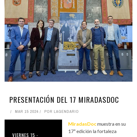
PRESENTACIÓN DEL 17 MIRADASDOC
MAR 15 2024
POR
LAGENDARIO
MiradasDoc
muestra en su
17ª edición la fortaleza
VIERNES 15 -