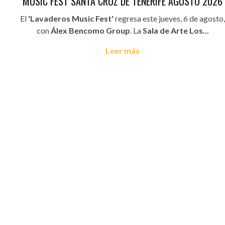
MUSIC FEST SANTA CRUZ DE TENERIFE AGOSTO 2026
El
'Lavaderos Music Fest'
regresa este jueves, 6 de agosto,
con
Álex Bencomo Group
. La
Sala de Arte Los...
Leer más