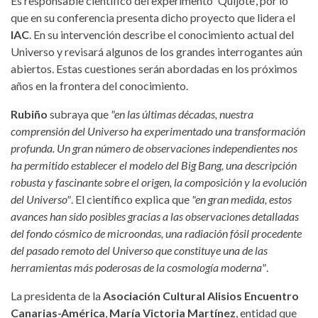
Es responsable científico del experimento 'Quijote', por lo
que en su conferencia presenta dicho proyecto que lidera el
IAC
. En su intervención describe el conocimiento actual del
Universo y revisará algunos de los grandes interrogantes aún
abiertos. Estas cuestiones serán abordadas en los próximos
años en la frontera del conocimiento.
Rubiño
subraya que
"en las últimas décadas, nuestra
comprensión del Universo ha experimentado una transformación
profunda. Un gran número de observaciones independientes nos
ha permitido establecer el modelo del Big Bang, una descripción
robusta y fascinante sobre el origen, la composición y la evolución
del Universo"
. El científico explica que
"en gran medida, estos
avances han sido posibles gracias a las observaciones detalladas
del fondo cósmico de microondas, una radiación fósil procedente
del pasado remoto del Universo que constituye una de las
herramientas más poderosas de la cosmología moderna"
.
La presidenta de la
Asociación Cultural Alisios Encuentro
Canarias-América
,
María Victoria Martínez
, entidad que