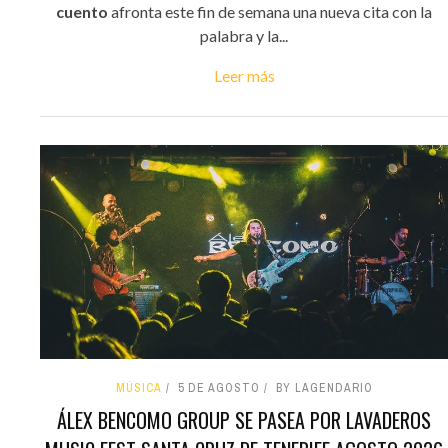
cuento
afronta este fin de semana una nueva cita con la
palabra y la...
Leer más
MÚSICA
5 DE AGOSTO
BY LAGENDARIO
ÁLEX BENCOMO GROUP SE PASEA POR LAVADEROS