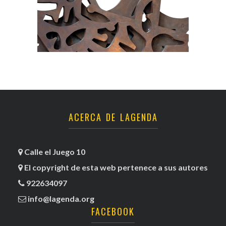
ACERCA DE LAGENDA
Calle el Juego 10
El copyright de esta web pertenece a sus autores
922634097
info@lagenda.org
FACEBOOK