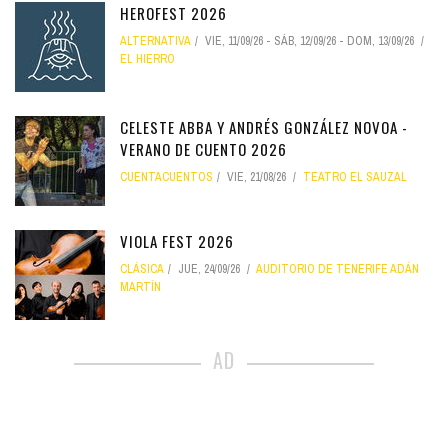
HEROFEST 2026
ALTERNATIVA
VIE, 11/09/26
-
SÁB, 12/09/26
-
DOM, 13/09/26
EL HIERRO
CELESTE ABBA Y ANDRÉS GONZÁLEZ NOVOA -
VERANO DE CUENTO 2026
CUENTACUENTOS
VIE, 21/08/26
TEATRO EL SAUZAL
VIOLA FEST 2026
CLÁSICA
JUE, 24/09/26
AUDITORIO DE TENERIFE ADÁN
MARTÍN
AD