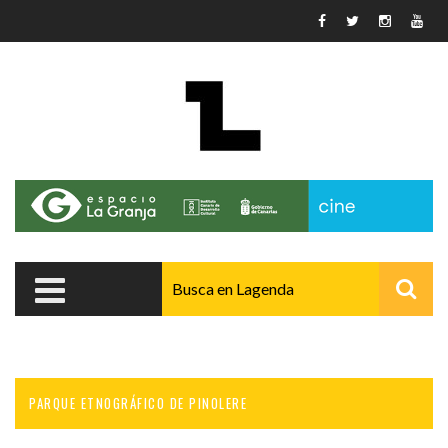
Pasar al contenido principal
PARQUE ETNOGRÁFICO DE PINOLERE