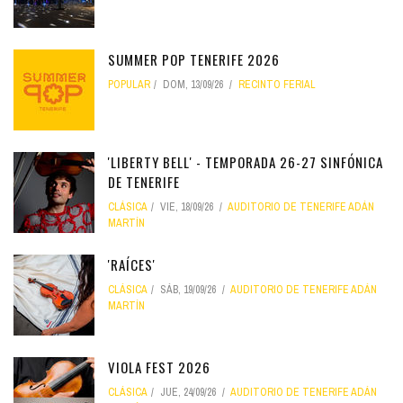
SUMMER POP TENERIFE 2026
POPULAR
DOM, 13/09/26
RECINTO FERIAL
'LIBERTY BELL' - TEMPORADA 26-27 SINFÓNICA
DE TENERIFE
CLÁSICA
VIE, 18/09/26
AUDITORIO DE TENERIFE ADÁN
MARTÍN
'RAÍCES'
CLÁSICA
SÁB, 19/09/26
AUDITORIO DE TENERIFE ADÁN
MARTÍN
VIOLA FEST 2026
CLÁSICA
JUE, 24/09/26
AUDITORIO DE TENERIFE ADÁN