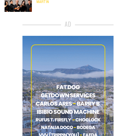
MARTÍN
AD