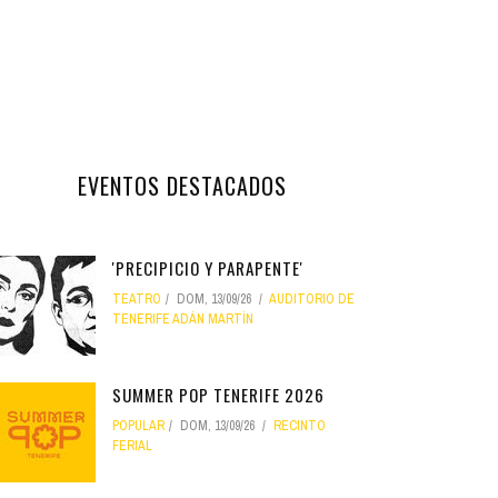
EVENTOS DESTACADOS
'PRECIPICIO Y PARAPENTE'
TEATRO
DOM, 13/09/26
AUDITORIO DE
TENERIFE ADÁN MARTÍN
SUMMER POP TENERIFE 2026
POPULAR
DOM, 13/09/26
RECINTO
FERIAL