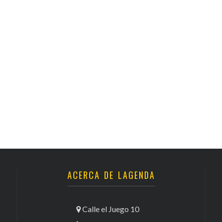
ACERCA DE LAGENDA
Calle el Juego 10