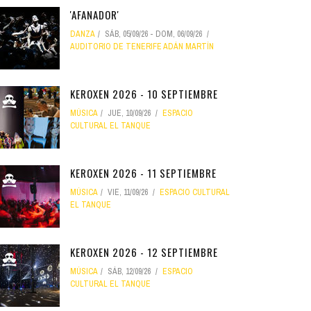
'AFANADOR'
DANZA
SÁB, 05/09/26
-
DOM, 06/09/26
AUDITORIO DE TENERIFE ADÁN MARTÍN
KEROXEN 2026 - 10 SEPTIEMBRE
MÚSICA
JUE, 10/09/26
ESPACIO
CULTURAL EL TANQUE
KEROXEN 2026 - 11 SEPTIEMBRE
MÚSICA
VIE, 11/09/26
ESPACIO CULTURAL
EL TANQUE
KEROXEN 2026 - 12 SEPTIEMBRE
MÚSICA
SÁB, 12/09/26
ESPACIO
CULTURAL EL TANQUE