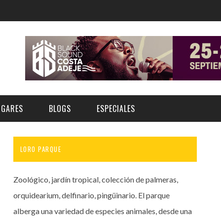
UGARES
BLOGS
ESPECIALES
LORO PARQUE
E | MUSEOS
FESTIVAL BOREAL 2026
GAR
CATEGORIA
AS Y AUDITORIOS
FESTIVAL TAGANANA 2026
Zoológico, jardín tropical, colección de palmeras,
Norte
Cultura
ACIOS CULTURALES
TENERIFE PHE FESTIVAL 2026
orquidearium, delfinario, pingüinario. El parque
Sur
Deporte y Naturaleza
alberga una variedad de especies animales, desde una
CHE
XXVII VERANO DE CUENTO