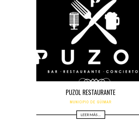
PUZOL RESTAURANTE
MUNICIPIO DE GÜÍMAR
LEER MÁS ...