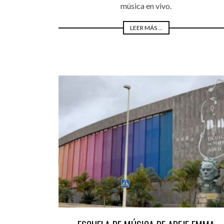
música en vivo.
LEER MÁS ...