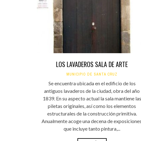
INFANTIL
LOC
CO
GA
FO
LOS LAVADEROS SALA DE ARTE
MUNICIPIO DE SANTA CRUZ
Se encuentra ubicada en el edificio de los
antiguos lavaderos de la ciudad, obra del año
1839. En su aspecto actual la sala mantiene la
piletas originales, así como los elementos
estructurales de la construcción primitiva.
Anualmente acoge una decena de exposiciones
que incluye tanto pintura,...