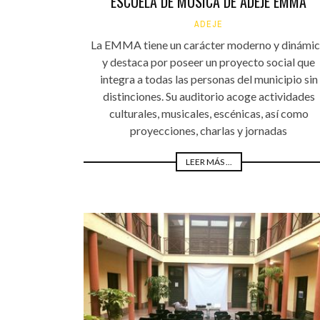
ESCUELA DE MÚSICA DE ADEJE EMMA
ADEJE
La EMMA tiene un carácter moderno y dinámi
y destaca por poseer un proyecto social que
integra a todas las personas del municipio sin
distinciones. Su auditorio acoge actividades
culturales, musicales, escénicas, así como
proyecciones, charlas y jornadas
LEER MÁS ...