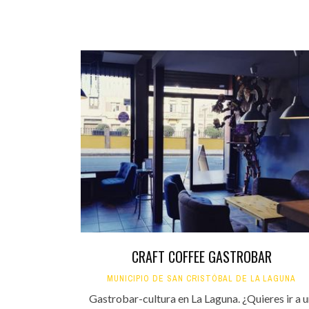
CRAFT COFFEE GASTROBAR
MUNICIPIO DE SAN CRISTÓBAL DE LA LAGUNA
Gastrobar-cultura en La Laguna. ¿Quieres ir a 