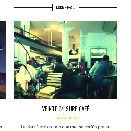
LEER MÁS ...
VEINTE 04 SURF CAFÉ
GRANADILLA
un
Un Surf Café creado con mucho cariño por un