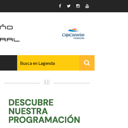
AD
AVANZADO