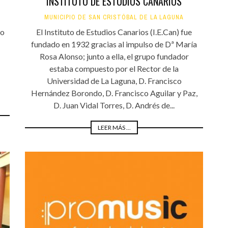
INSTITUTO DE ESTUDIOS CANARIOS
MUNICIPIO DE SAN CRISTÓBAL DE LA LAGUNA
co
El Instituto de Estudios Canarios (I.E.Can) fue
fundado en 1932 gracias al impulso de Dª María
Rosa Alonso; junto a ella, el grupo fundador
estaba compuesto por el Rector de la
Universidad de La Laguna, D. Francisco
Hernández Borondo, D. Francisco Aguilar y Paz,
D. Juan Vidal Torres, D. Andrés de...
LEER MÁS ...