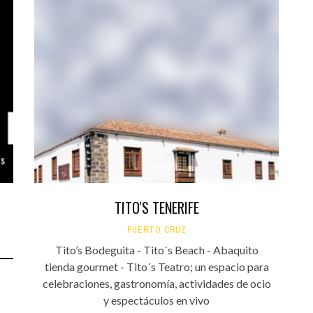
TITO'S TENERIFE
PUERTO CRUZ
Tito’s Bodeguita - Tito´s Beach - Abaquito
tienda gourmet - Tito´s Teatro; un espacio para
celebraciones, gastronomía, actividades de ocio
y espectáculos en vivo