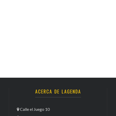
ACERCA DE LAGENDA
Calle el Juego 10