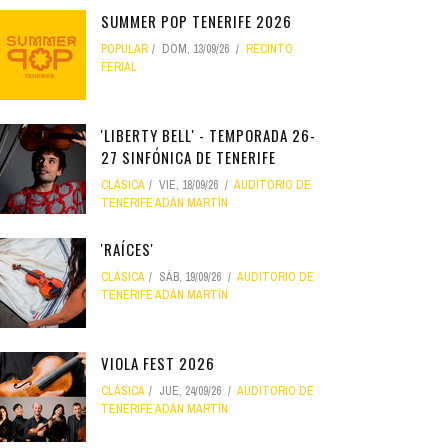
SUMMER POP TENERIFE 2026
POPULAR
DOM, 13/09/26
RECINTO
FERIAL
'LIBERTY BELL' - TEMPORADA 26-
27 SINFÓNICA DE TENERIFE
CLÁSICA
VIE, 18/09/26
AUDITORIO DE
TENERIFE ADÁN MARTÍN
'RAÍCES'
CLÁSICA
SÁB, 19/09/26
AUDITORIO DE
TENERIFE ADÁN MARTÍN
VIOLA FEST 2026
CLÁSICA
JUE, 24/09/26
AUDITORIO DE
TENERIFE ADÁN MARTÍN