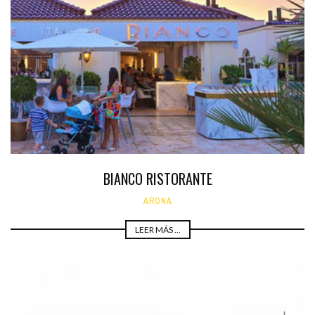
BIANCO RISTORANTE
ARONA
LEER MÁS ...