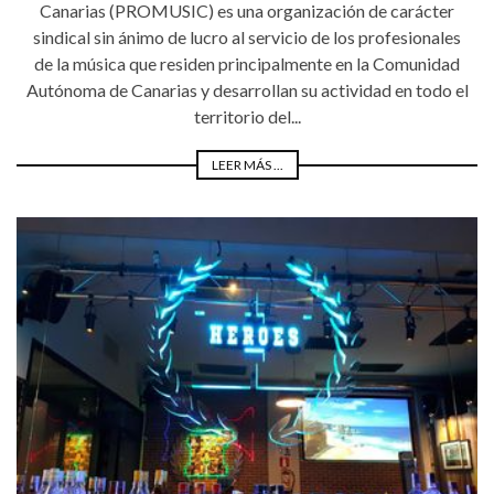
Canarias (PROMUSIC) es una organización de carácter
sindical sin ánimo de lucro al servicio de los profesionales
de la música que residen principalmente en la Comunidad
Autónoma de Canarias y desarrollan su actividad en todo el
territorio del...
LEER MÁS ...