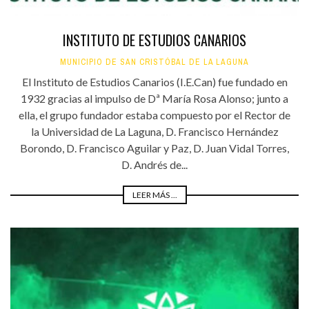
INSTITUTO DE ESTUDIOS CANARIOS
MUNICIPIO DE SAN CRISTÓBAL DE LA LAGUNA
El Instituto de Estudios Canarios (I.E.Can) fue fundado en
1932 gracias al impulso de Dª María Rosa Alonso; junto a
ella, el grupo fundador estaba compuesto por el Rector de
la Universidad de La Laguna, D. Francisco Hernández
Borondo, D. Francisco Aguilar y Paz, D. Juan Vidal Torres,
D. Andrés de...
LEER MÁS ...