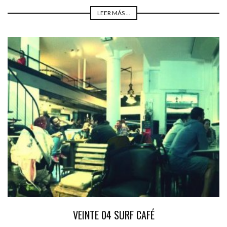
LEER MÁS ...
VEINTE 04 SURF CAFÉ