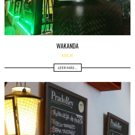
WAKANDA
ADEJE
LEER MÁS ...