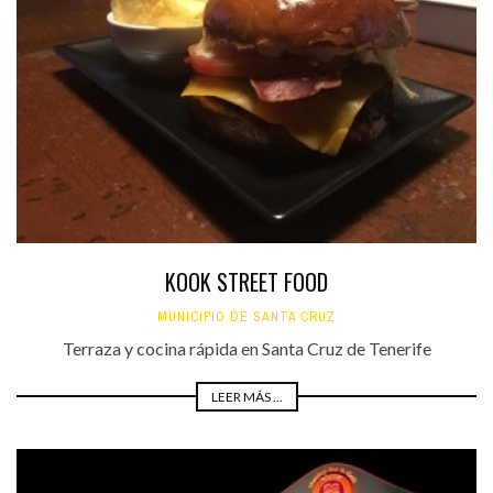
KOOK STREET FOOD
MUNICIPIO DE SANTA CRUZ
Terraza y cocina rápida en Santa Cruz de Tenerife
LEER MÁS ...