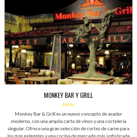
MONKEY BAR Y GRILL
ARONA
Monkey Bar & Grill es un nuevo concepto de asador
moderno, con una amplia carta de vinos y una coctelería
singular. Ofrece una gran selección de cortes de carne para
los más exigentes y una cocina de mercado más sofisticada