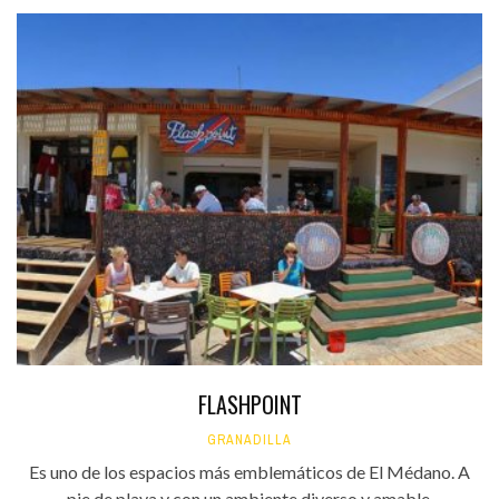
FLASHPOINT
GRANADILLA
Es uno de los espacios más emblemáticos de El Médano. A
pie de playa y con un ambiente diverso y amable,