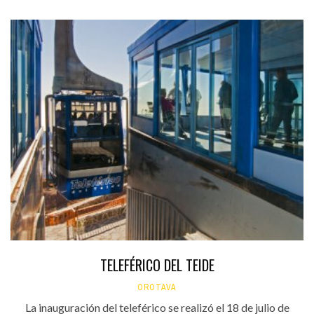
TELEFÉRICO DEL TEIDE
OROTAVA
La inauguración del teleférico se realizó el 18 de julio de