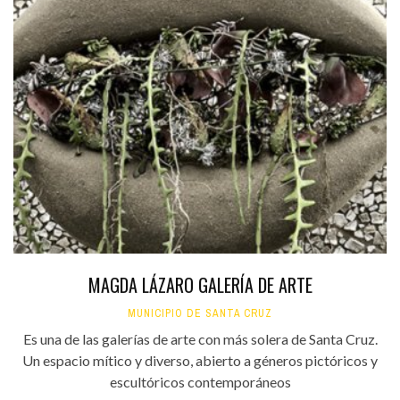
MAGDA LÁZARO GALERÍA DE ARTE
MUNICIPIO DE SANTA CRUZ
Es una de las galerías de arte con más solera de Santa Cruz.
Un espacio mítico y diverso, abierto a géneros pictóricos y
escultóricos contemporáneos