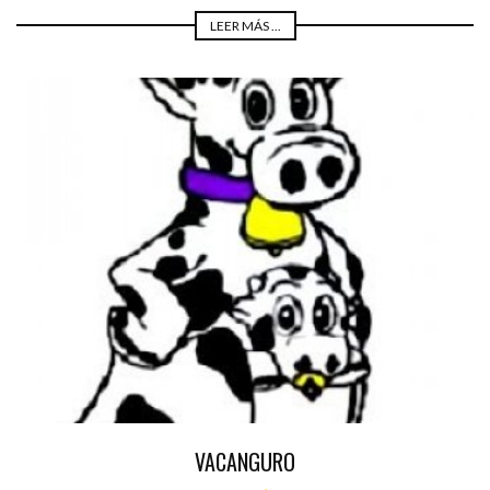
LEER MÁS ...
VACANGURO