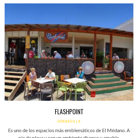
FLASHPOINT
GRANADILLA
Es uno de los espacios más emblemáticos de El Médano. A
pie de playa y con un ambiente diverso y amable,