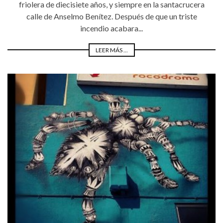
friolera de diecisiete años, y siempre en la santacrucera
calle de Anselmo Benítez. Después de que un triste
incendio acabara...
LEER MÁS ...