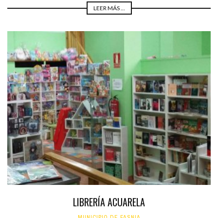
LEER MÁS ...
LIBRERÍA ACUARELA
MUNICIPIO DE FASNIA