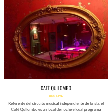
CAFÉ QUILOMBO
OROTAVA
Referente del circuito musical independiente de la isla, el
Café Quilombo es un local de noche el cual programa