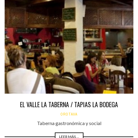
EL VALLE LA TABERNA / TAPIAS LA BODEGA
OROTAVA
Taberna gastronómica y social
LEER MÁS ...