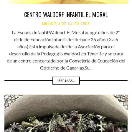
CENTRO WALDORF INFANTIL EL MORAL
MUNICIPIO DE SANTA CRUZ
La Escuela Infantil Waldorf El Moral acoge niños de 2º
ciclo de Educación Infantil desde hace 26 años (3 a 6
años).Está impulsada desde la Asociación para el
desarrollo de la Pedagogía Waldorf en Tenerife y se trata
de un centro concertado por la Consejería de Educación del
Gobierno de Canarias.Su...
LEER MÁS ...