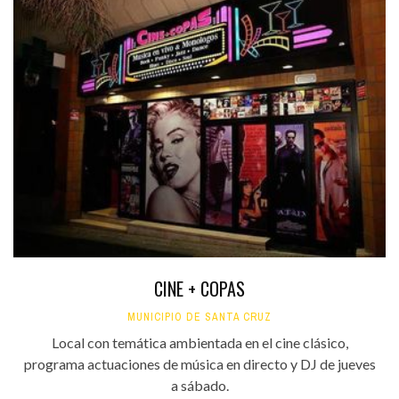
CINE + COPAS
MUNICIPIO DE SANTA CRUZ
Local con temática ambientada en el cine clásico,
programa actuaciones de música en directo y DJ de jueves
a sábado.