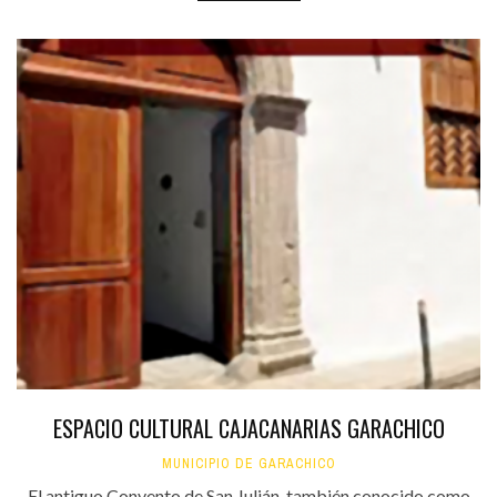
ESPACIO CULTURAL CAJACANARIAS GARACHICO
MUNICIPIO DE GARACHICO
El antiguo Convento de San Julián, también conocido como