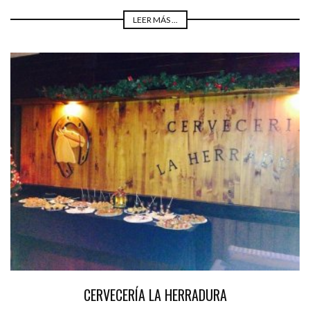
LEER MÁS ...
CERVECERÍA LA HERRADURA