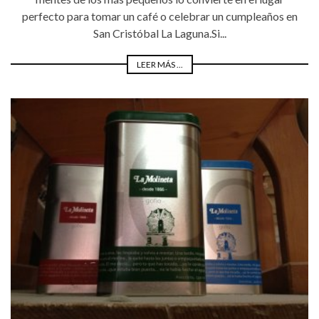
perfecto para tomar un café o celebrar un cumpleaños en
San Cristóbal La Laguna.Si...
LEER MÁS ...