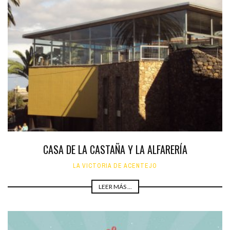
CASA DE LA CASTAÑA Y LA ALFARERÍA
LA VICTORIA DE ACENTEJO
LEER MÁS ...