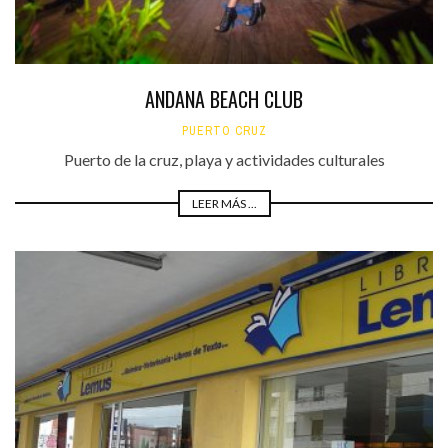
ANDANA BEACH CLUB
PUERTO CRUZ
Puerto de la cruz, playa y actividades culturales
LEER MÁS ...