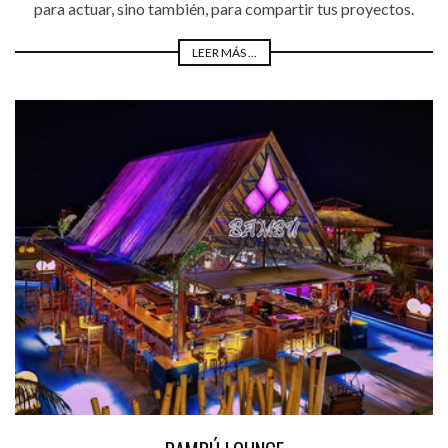
para actuar, sino también, para compartir tus proyectos.
LEER MÁS ...