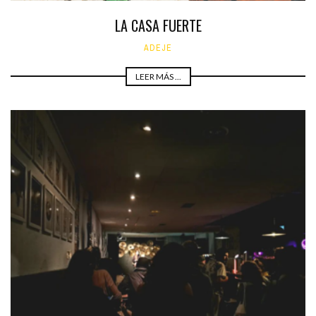
LA CASA FUERTE
ADEJE
LEER MÁS ...