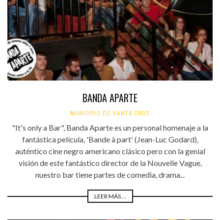
BANDA APARTE
MUNICIPIO DE SANTA CRUZ
"It's only a Bar", Banda Aparte es un personal homenaje a la
fantástica película, 'Bande à part' (Jean-Luc Godard),
auténtico cine negro americano clásico pero con la genial
visión de este fantástico director de la Nouvelle Vague,
nuestro bar tiene partes de comedia, drama...
LEER MÁS ...