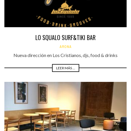
LO SQUALO SURF&TIKI BAR
ARONA
Nueva dirección en Los Cristianos, djs, food & drinks
LEER MÁS ...