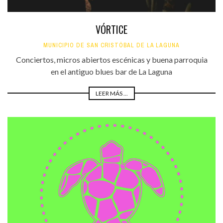
VÓRTICE
MUNICIPIO DE SAN CRISTÓBAL DE LA LAGUNA
Conciertos, micros abiertos escénicas y buena parroquia
en el antiguo blues bar de La Laguna
LEER MÁS ...