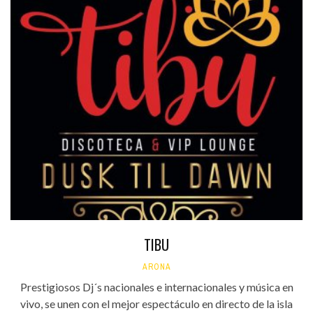
TIBU
ARONA
Prestigiosos Dj´s nacionales e internacionales y música en
vivo, se unen con el mejor espectáculo en directo de la isla