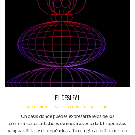
EL DESLEAL
MUNICIPIO DE SAN CRISTÓBAL DE LA LAGUNA
Un oasis donde puedes expresarte lejos de los
conformismos artísticos de nuestra sociedad. Propuestas
vanguardistas y esperpénticas. Tu refugio artístico no solo