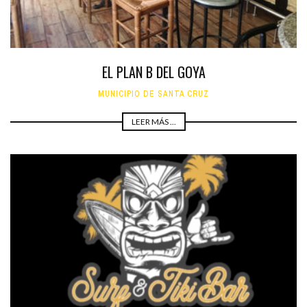
EL PLAN B DEL GOYA
MUNICIPIO DE SANTA CRUZ
LEER MÁS ...