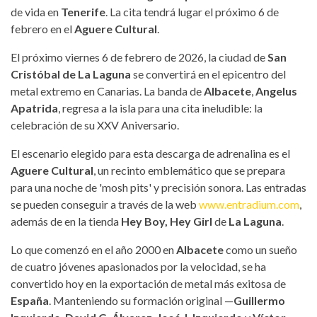
de vida en
Tenerife
. La cita tendrá lugar el próximo 6 de
febrero en el
Aguere Cultural
.
El próximo viernes 6 de febrero de 2026, la ciudad de
San
Cristóbal de La Laguna
se convertirá en el epicentro del
metal extremo en Canarias. La banda de
Albacete
,
Angelus
Apatrida
, regresa a la isla para una cita ineludible: la
celebración de su XXV Aniversario.
El escenario elegido para esta descarga de adrenalina es el
Aguere Cultural
, un recinto emblemático que se prepara
para una noche de 'mosh pits' y precisión sonora. Las entradas
se pueden conseguir a través de la web
www.entradium.com
,
además de en la tienda
Hey Boy, Hey Girl
de
La Laguna
.
Lo que comenzó en el año 2000 en
Albacete
como un sueño
de cuatro jóvenes apasionados por la velocidad, se ha
convertido hoy en la exportación de metal más exitosa de
España
. Manteniendo su formación original —
Guillermo