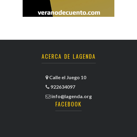
ACERCA DE LAGENDA
Calle el Juego 10
922634097
info@lagenda.org
FACEBOOK