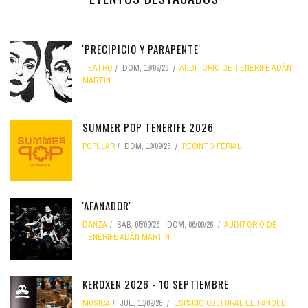
'PRECIPICIO Y PARAPENTE'
TEATRO
DOM, 13/09/26
AUDITORIO DE TENERIFE ADÁN
MARTÍN
SUMMER POP TENERIFE 2026
POPULAR
DOM, 13/09/26
RECINTO FERIAL
'AFANADOR'
DANZA
SÁB, 05/09/26
-
DOM, 06/09/26
AUDITORIO DE
TENERIFE ADÁN MARTÍN
KEROXEN 2026 - 10 SEPTIEMBRE
MÚSICA
JUE, 10/09/26
ESPACIO CULTURAL EL TANQUE