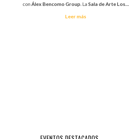
con
Álex Bencomo Group
. La
Sala de Arte Los...
Leer más
EVENTOS DESTACADOS