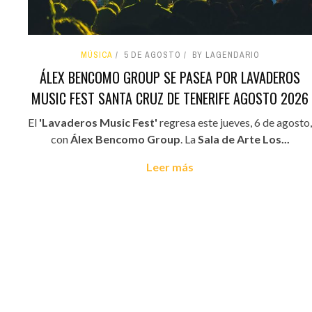
MÚSICA
5 DE AGOSTO
BY LAGENDARIO
ÁLEX BENCOMO GROUP SE PASEA POR LAVADEROS
MUSIC FEST SANTA CRUZ DE TENERIFE AGOSTO 2026
El
'Lavaderos Music Fest'
regresa este jueves, 6 de agosto,
con
Álex Bencomo Group
. La
Sala de Arte Los...
Leer más