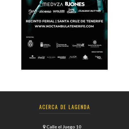
ACERCA DE LAGENDA
Calle el Juego 10