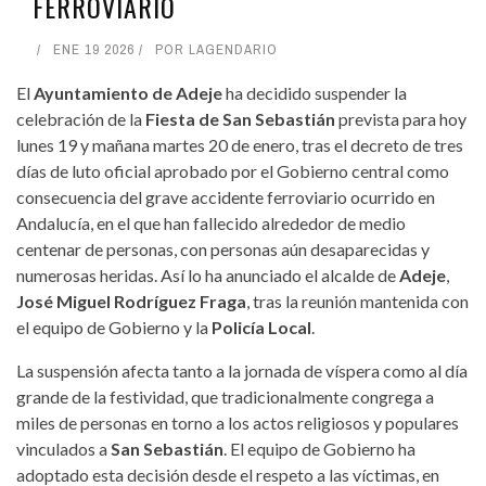
FERROVIARIO
ENE 19 2026
POR
LAGENDARIO
El
Ayuntamiento de Adeje
ha decidido suspender la
celebración de la
Fiesta de San Sebastián
prevista para hoy
lunes 19 y mañana martes 20 de enero, tras el decreto de tres
días de luto oficial aprobado por el Gobierno central como
consecuencia del grave accidente ferroviario ocurrido en
Andalucía, en el que han fallecido alrededor de medio
centenar de personas, con personas aún desaparecidas y
numerosas heridas. Así lo ha anunciado el alcalde de
Adeje
,
José Miguel Rodríguez Fraga
, tras la reunión mantenida con
el equipo de Gobierno y la
Policía Local
.
La suspensión afecta tanto a la jornada de víspera como al día
grande de la festividad, que tradicionalmente congrega a
miles de personas en torno a los actos religiosos y populares
vinculados a
San Sebastián
. El equipo de Gobierno ha
adoptado esta decisión desde el respeto a las víctimas, en