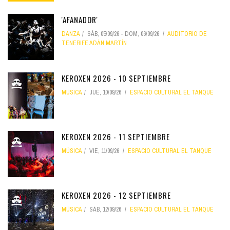
'AFANADOR'
DANZA
SÁB, 05/09/26
-
DOM, 06/09/26
AUDITORIO DE
TENERIFE ADÁN MARTÍN
KEROXEN 2026 - 10 SEPTIEMBRE
MÚSICA
JUE, 10/09/26
ESPACIO CULTURAL EL TANQUE
KEROXEN 2026 - 11 SEPTIEMBRE
MÚSICA
VIE, 11/09/26
ESPACIO CULTURAL EL TANQUE
KEROXEN 2026 - 12 SEPTIEMBRE
MÚSICA
SÁB, 12/09/26
ESPACIO CULTURAL EL TANQUE