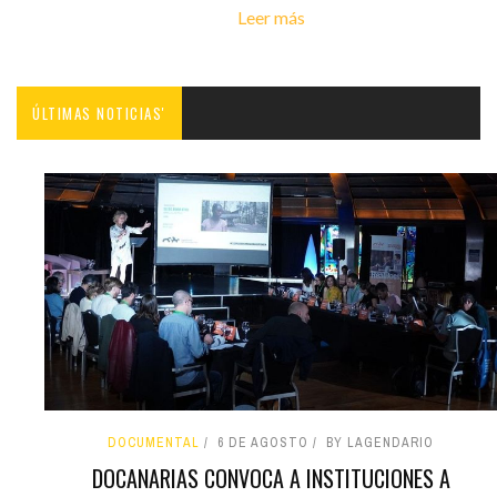
Leer más
ÚLTIMAS NOTICIAS'
DOCUMENTAL
6 DE AGOSTO
BY LAGENDARIO
DOCANARIAS CONVOCA A INSTITUCIONES A