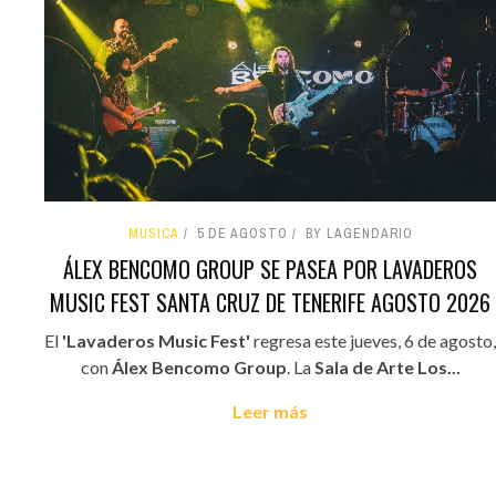
MÚSICA
5 DE AGOSTO
BY LAGENDARIO
ÁLEX BENCOMO GROUP SE PASEA POR LAVADEROS
MUSIC FEST SANTA CRUZ DE TENERIFE AGOSTO 2026
El
'Lavaderos Music Fest'
regresa este jueves, 6 de agosto,
con
Álex Bencomo Group
. La
Sala de Arte Los...
Leer más