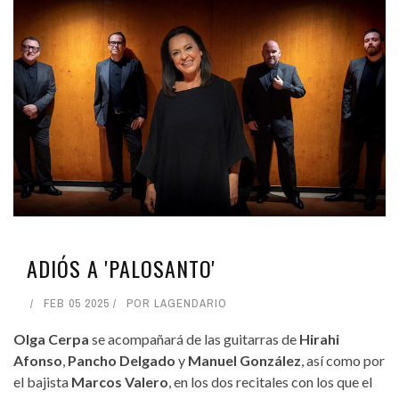
ADIÓS A 'PALOSANTO'
FEB 05 2025
POR
LAGENDARIO
Olga Cerpa
se acompañará de las guitarras de
Hirahi
Afonso
,
Pancho Delgado
y
Manuel González
, así como por
el bajista
Marcos Valero
, en los dos recitales con los que el