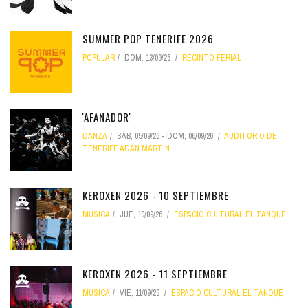
SUMMER POP TENERIFE 2026
POPULAR
DOM, 13/09/26
RECINTO FERIAL
'AFANADOR'
DANZA
SÁB, 05/09/26
-
DOM, 06/09/26
AUDITORIO DE
TENERIFE ADÁN MARTÍN
KEROXEN 2026 - 10 SEPTIEMBRE
MÚSICA
JUE, 10/09/26
ESPACIO CULTURAL EL TANQUE
KEROXEN 2026 - 11 SEPTIEMBRE
MÚSICA
VIE, 11/09/26
ESPACIO CULTURAL EL TANQUE