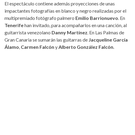
El espectáculo contiene además proyecciones de unas
impactantes fotografías en blanco y negro realizadas por el
multipremiado fotógrafo palmero
Emilio Barrionuevo
. En
Tenerife
han invitado, para acompañarlos en una canción, al
guitarrista venezolano
Danny Martínez
. En Las Palmas de
Gran Canaria se sumarán las guitarras de
Jacqueline García
Álamo
,
Carmen Falcón
y
Alberto González Falcón
.