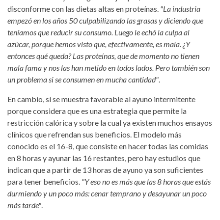
disconforme con las dietas altas en proteínas.
"La industria
empezó en los años 50 culpabilizando las grasas y diciendo que
teníamos que reducir su consumo. Luego le echó la culpa al
azúcar, porque hemos visto que, efectivamente, es mala. ¿Y
entonces qué queda? Las proteínas, que de momento no tienen
mala fama y nos las han metido en todos lados. Pero también son
un problema si se consumen en mucha cantidad"
.
En cambio, sí se muestra favorable al ayuno intermitente
porque considera que es una estrategia que permite la
restricción calórica y sobre la cual ya existen muchos ensayos
clínicos que refrendan sus beneficios. El modelo más
conocido es el 16-8, que consiste en hacer todas las comidas
en 8 horas y ayunar las 16 restantes, pero hay estudios que
indican que a partir de 13 horas de ayuno ya son suficientes
para tener beneficios.
"Y eso no es más que las 8 horas que estás
durmiendo y un poco más: cenar temprano y desayunar un poco
más tarde"
.