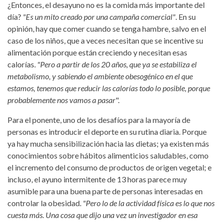
¿Entonces, el desayuno no es la comida más importante del
día?
"Es un mito creado por una campaña comercial"
. En su
opinión, hay que comer cuando se tenga hambre, salvo en el
caso de los niños, que a veces necesitan que se incentive su
alimentación porque están creciendo y necesitan esas
calorías.
"Pero a partir de los 20 años, que ya se estabiliza el
metabolismo, y sabiendo el ambiente obesogénico en el que
estamos, tenemos que reducir las calorías todo lo posible, porque
probablemente nos vamos a pasar
".
Para el ponente, uno de los desafíos para la mayoría de
personas es introducir el deporte en su rutina diaria. Porque
ya hay mucha sensibilización hacia las dietas; ya existen más
conocimientos sobre hábitos alimenticios saludables, como
el incremento del consumo de productos de origen vegetal; e
incluso, el ayuno intermitente de 13 horas parece muy
asumible para una buena parte de personas interesadas en
controlar la obesidad.
"Pero lo de la actividad física es lo que nos
cuesta más. Una cosa que dijo una vez un investigador en esa