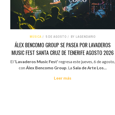
MÚSICA
5 DE AGOSTO
BY LAGENDARIO
ÁLEX BENCOMO GROUP SE PASEA POR LAVADEROS
MUSIC FEST SANTA CRUZ DE TENERIFE AGOSTO 2026
El
'Lavaderos Music Fest'
regresa este jueves, 6 de agosto,
con
Álex Bencomo Group
. La
Sala de Arte Los...
Leer más