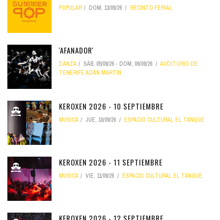
POPULAR
DOM, 13/09/26
RECINTO FERIAL
'AFANADOR'
DANZA
SÁB, 05/09/26
-
DOM, 06/09/26
AUDITORIO DE
TENERIFE ADÁN MARTÍN
KEROXEN 2026 - 10 SEPTIEMBRE
MÚSICA
JUE, 10/09/26
ESPACIO CULTURAL EL TANQUE
KEROXEN 2026 - 11 SEPTIEMBRE
MÚSICA
VIE, 11/09/26
ESPACIO CULTURAL EL TANQUE
KEROXEN 2026 - 12 SEPTIEMBRE