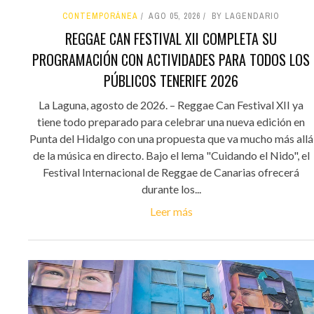
CONTEMPORÁNEA
AGO 05, 2026
BY LAGENDARIO
REGGAE CAN FESTIVAL XII COMPLETA SU
PROGRAMACIÓN CON ACTIVIDADES PARA TODOS LOS
PÚBLICOS TENERIFE 2026
La Laguna, agosto de 2026. – Reggae Can Festival XII ya
tiene todo preparado para celebrar una nueva edición en
Punta del Hidalgo con una propuesta que va mucho más allá
de la música en directo. Bajo el lema "Cuidando el Nido", el
Festival Internacional de Reggae de Canarias ofrecerá
durante los...
Leer más