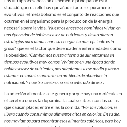
Los ultraprocesados son el elemento principal de esta
situación, pero a ello hay que añadir factores puramente
evolutivos: el metabolismo es el conjunto de reacciones que
ocurren en el organismo para la producción de la energía
necesaria para la vida.
"Nuestros ancestros homínidos vivían en
una época donde había escasez de nutrientes y desarrollaron
estrategias para almacenar esa energía. La más eficiente es la
grasa",
que es el factor que desencadena enfermedades como
la obesidad.
"Cambiamos nuestra forma de alimentarnos en
tiempos evolutivos muy cortos. Vivíamos en una época donde
había escasez de nutrientes, nos adaptamos a ese medio y ahora
estamos en todo lo contrario: un ambiente de abundancia
nutricional. Y nuestro cerebro no se ha enterado de eso"
.
La adicción alimentaria se genera porque hay una molécula en
el cerebro que es la dopamina, la cual se libera con las cosas
que causan placer, entre ellas la comida
. "Por la evolución, se
libera cuando consumimos alimentos altos en calorías. En su día,
nos movíamos para encontrar esos alimentos calóricos, pero hoy