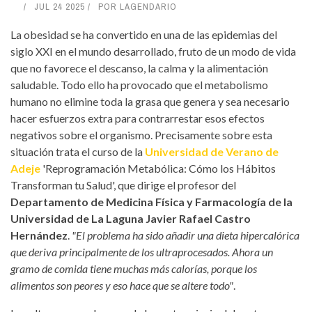
JUL 24 2025
POR
LAGENDARIO
La obesidad se ha convertido en una de las epidemias del
siglo XXI en el mundo desarrollado, fruto de un modo de vida
que no favorece el descanso, la calma y la alimentación
saludable. Todo ello ha provocado que el metabolismo
humano no elimine toda la grasa que genera y sea necesario
hacer esfuerzos extra para contrarrestar esos efectos
negativos sobre el organismo. Precisamente sobre esta
situación trata el curso de la
Universidad de Verano de
Adeje
'Reprogramación Metabólica: Cómo los Hábitos
Transforman tu Salud', que dirige el profesor del
Departamento de Medicina Física y Farmacología de la
Universidad de La Laguna Javier Rafael Castro
Hernández
.
"El problema ha sido añadir una dieta hipercalórica
que deriva principalmente de los ultraprocesados. Ahora un
gramo de comida tiene muchas más calorías, porque los
alimentos son peores y eso hace que se altere todo"
.