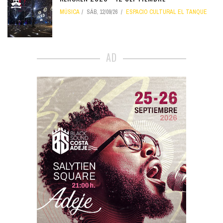
MÚSICA
SÁB, 12/09/26
ESPACIO CULTURAL EL TANQUE
AD