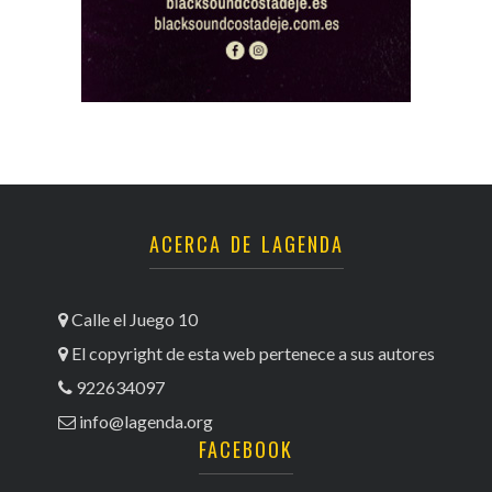
ACERCA DE LAGENDA
Calle el Juego 10
El copyright de esta web pertenece a sus autores
922634097
info@lagenda.org
FACEBOOK