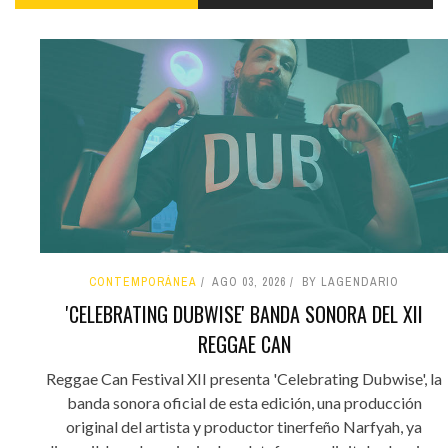
CONTEMPORÁNEA
AGO 03, 2026
BY LAGENDARIO
'CELEBRATING DUBWISE' BANDA SONORA DEL XII
REGGAE CAN
Reggae Can Festival XII presenta 'Celebrating Dubwise', la
banda sonora oficial de esta edición, una producción
original del artista y productor tinerfeño Narfyah, ya