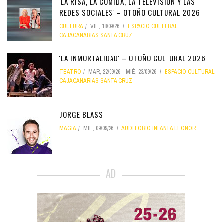
'LA RISA, LA COMIDA, LA TELEVISIÓN Y LAS
REDES SOCIALES' – OTOÑO CULTURAL 2026
CULTURA
VIE, 18/09/26
ESPACIO CULTURAL
CAJACANARIAS SANTA CRUZ
'LA INMORTALIDAD' – OTOÑO CULTURAL 2026
TEATRO
MAR, 22/09/26
-
MIÉ, 23/09/26
ESPACIO CULTURAL
CAJACANARIAS SANTA CRUZ
JORGE BLASS
MAGIA
MIÉ, 09/09/26
AUDITORIO INFANTA LEONOR
AD