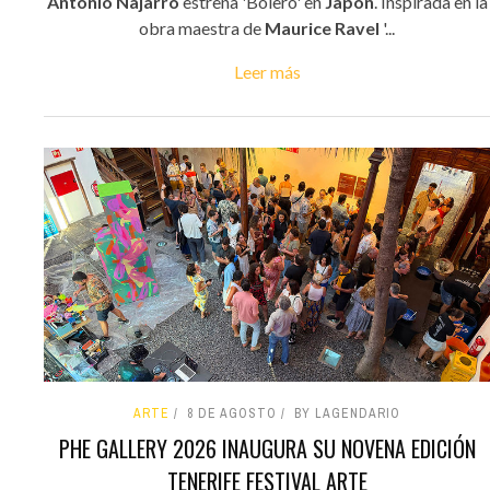
Antonio Najarro
estrena 'Bolero' en
Japón
. Inspirada en la
obra maestra de
Maurice Ravel
'...
Leer más
ARTE
8 DE AGOSTO
BY LAGENDARIO
PHE GALLERY 2026 INAUGURA SU NOVENA EDICIÓN
TENERIFE FESTIVAL ARTE