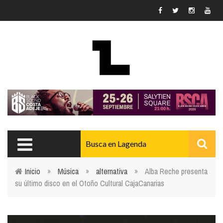
Pasar al contenido principal
Inicio
»
Música
»
alternativa
»
Alba Reche presenta
su último disco en el Otoño Cultural CajaCanarias
Usted está aquí