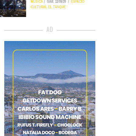
MÚSICA
SÁB, 12/09/26
ESPACIO
CULTURAL EL TANQUE
AD