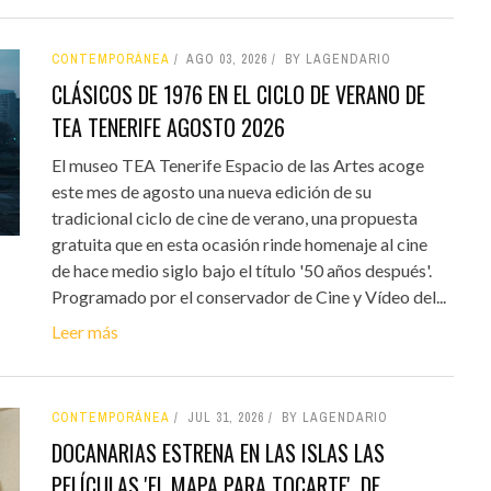
CONTEMPORÁNEA
AGO 03, 2026
BY LAGENDARIO
CLÁSICOS DE 1976 EN EL CICLO DE VERANO DE
TEA TENERIFE AGOSTO 2026
El museo TEA Tenerife Espacio de las Artes acoge
este mes de agosto una nueva edición de su
tradicional ciclo de cine de verano, una propuesta
gratuita que en esta ocasión rinde homenaje al cine
de hace medio siglo bajo el título '50 años después'.
Programado por el conservador de Cine y Vídeo del...
Leer más
CONTEMPORÁNEA
JUL 31, 2026
BY LAGENDARIO
DOCANARIAS ESTRENA EN LAS ISLAS LAS
PELÍCULAS 'EL MAPA PARA TOCARTE', DE