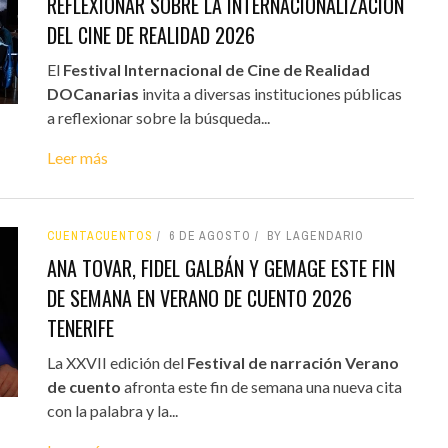
REFLEXIONAR SOBRE LA INTERNACIONALIZACIÓN
DEL CINE DE REALIDAD 2026
El
Festival Internacional de Cine de Realidad
DOCanarias
invita a diversas instituciones públicas
a reflexionar sobre la búsqueda...
Leer más
CUENTACUENTOS
6 DE AGOSTO
BY LAGENDARIO
ANA TOVAR, FIDEL GALBÁN Y GEMAGE ESTE FIN
DE SEMANA EN VERANO DE CUENTO 2026
TENERIFE
La XXVII edición del
Festival de narración Verano
de cuento
afronta este fin de semana una nueva cita
con la palabra y la...