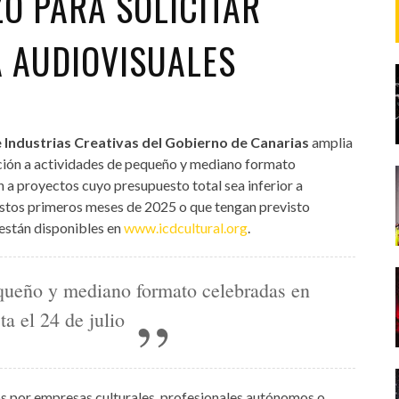
O PARA SOLICITAR
 AUDIOVISUALES
e Industrias Creativas del Gobierno de Canarias
amplia
vención a actividades de pequeño y mediano formato
en a proyectos cuyo presupuesto total sea inferior a
estos primeros meses de 2025 o que tengan previsto
 están disponibles en
www.icdcultural.org
.
equeño y mediano formato celebradas en
a el 24 de julio
 por empresas culturales, profesionales autónomos o