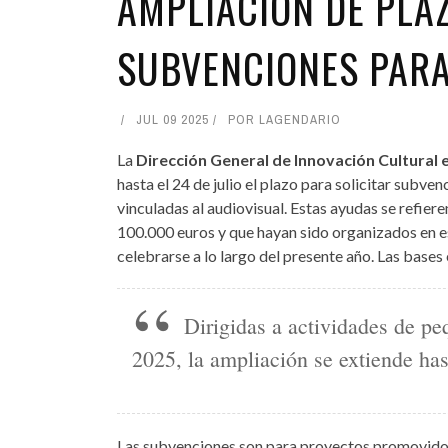
AMPLIACIÓN DE PLAZ
SUBVENCIONES PARA
JUL 09 2025
POR
LAGENDARIO
La
Dirección General de Innovación Cultural 
hasta el 24 de julio el plazo para solicitar sub
vinculadas al audiovisual. Estas ayudas se refier
100.000 euros y que hayan sido organizados en 
celebrarse a lo largo del presente año. Las bases
Dirigidas a actividades de p
2025, la ampliación se extiende hast
Las subvenciones son para proyectos promovidos