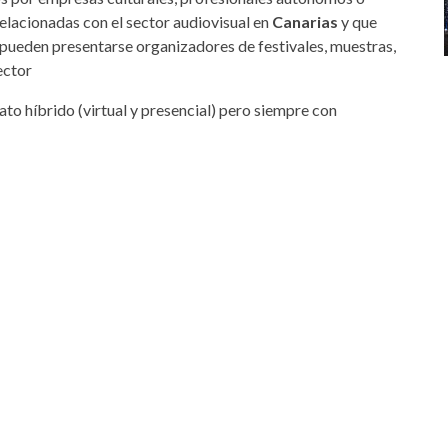
relacionadas con el sector audiovisual en
Canarias
y que
, pueden presentarse organizadores de festivales, muestras,
ector
to híbrido (virtual y presencial) pero siempre con