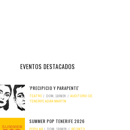
EVENTOS DESTACADOS
'PRECIPICIO Y PARAPENTE'
TEATRO
DOM, 13/09/26
AUDITORIO DE
TENERIFE ADÁN MARTÍN
SUMMER POP TENERIFE 2026
POPULAR
DOM, 13/09/26
RECINTO