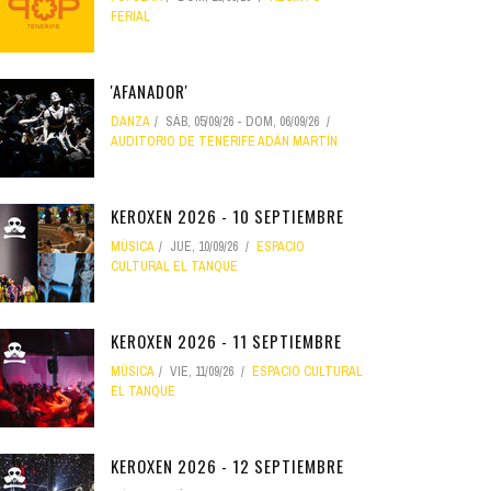
FERIAL
'AFANADOR'
DANZA
SÁB, 05/09/26
-
DOM, 06/09/26
AUDITORIO DE TENERIFE ADÁN MARTÍN
KEROXEN 2026 - 10 SEPTIEMBRE
MÚSICA
JUE, 10/09/26
ESPACIO
CULTURAL EL TANQUE
KEROXEN 2026 - 11 SEPTIEMBRE
MÚSICA
VIE, 11/09/26
ESPACIO CULTURAL
EL TANQUE
KEROXEN 2026 - 12 SEPTIEMBRE