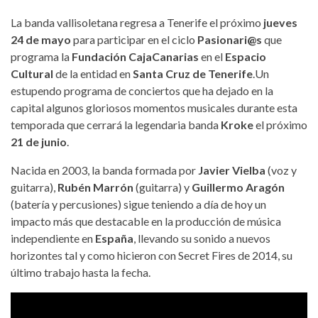
La banda vallisoletana regresa a Tenerife el próximo
jueves
24 de mayo
para participar en el ciclo
Pasionari@s
que
programa la
Fundación CajaCanarias
en el
Espacio
Cultural
de la entidad en
Santa Cruz de Tenerife
.Un
estupendo programa de conciertos que ha dejado en la
capital algunos gloriosos momentos musicales durante esta
temporada que cerrará la legendaria banda
Kroke
el próximo
21 de junio
.
Nacida en 2003, la banda formada por
Javier Vielba
(voz y
guitarra),
Rubén Marrón
(guitarra) y
Guillermo Aragón
(batería y percusiones) sigue teniendo a día de hoy un
impacto más que destacable en la producción de música
independiente en
España
, llevando su sonido a nuevos
horizontes tal y como hicieron con Secret Fires de 2014, su
último trabajo hasta la fecha.