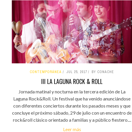
CONTEMPORÁNEA
JUL 25, 2017
BY CONACHE
III LA LAGUNA ROCK & ROLL
Jornada matinal y nocturna en la tercera edición de La
Laguna Rock&Roll. Un festival que ha venido anunciándose
con diferentes conciertos durante los pasados meses y que
concluye el próximo sábado, 29 de julio con un encuentro de
rock&roll clásico orientado a familias y a público fiestero....
Leer más