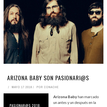
ARIZONA BABY SON PASIONARI@S
MAYO 17 2018
POR
CONACHE
Arizona Baby
han marcado
un antes y un después en la
PASIONAR@S 2018,