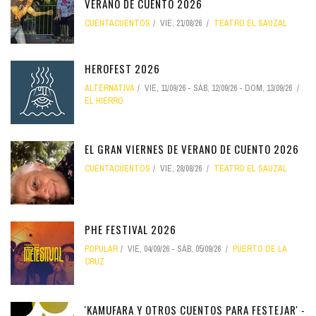
VERANO DE CUENTO 2026
CUENTACUENTOS
VIE, 21/08/26
TEATRO EL SAUZAL
HEROFEST 2026
ALTERNATIVA
VIE, 11/09/26
-
SÁB, 12/09/26
-
DOM, 13/09/26
EL HIERRO
EL GRAN VIERNES DE VERANO DE CUENTO 2026
CUENTACUENTOS
VIE, 28/08/26
TEATRO EL SAUZAL
PHE FESTIVAL 2026
POPULAR
VIE, 04/09/26
-
SÁB, 05/09/26
PUERTO DE LA
CRUZ
'KAMUFARA Y OTROS CUENTOS PARA FESTEJAR' -