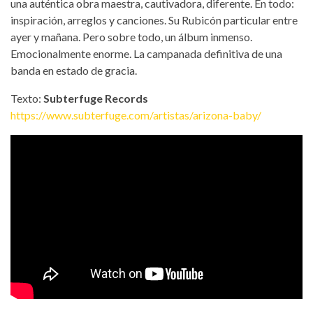
una auténtica obra maestra, cautivadora, diferente. En todo:
inspiración, arreglos y canciones. Su Rubicón particular entre
ayer y mañana. Pero sobre todo, un álbum inmenso.
Emocionalmente enorme. La campanada definitiva de una
banda en estado de gracia.
Texto:
Subterfuge Records
https://www.subterfuge.com/artistas/arizona-baby/