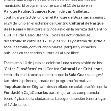
municipio. El programa comenzará el 10 de junio en el
Parque Paulino Suances Romín
de
Las Galletas
,
continuará el 20 de junio en el
Parque de Buzanada
, seguirá
el 24 de junio en el exterior del
Centro Cultural de Parque
de la Reina
y finalizará el 29 de junio en la terraza del
Centro
Cultural de Cabo Blanco
. Todas las actividades se
desarrollarán entre las 17:00 y las 19:30 y estarán dirigidas a
toda la familia, convirtiendo plazas, parques y espacios
públicos en escenarios culturales al aire libre.
Ese mismo 10 de junio se celebrará una nueva sesión de los
'Cafés Filosóficos'
en el
Centro Cultural Los Cristianos
,
centrada en el fracaso, mientras que la
Sala Guaza
acogerá
también la primera jornada del programa formativo
'Impulsando en Digital'
, desarrollado en colaboración con la
Fundación CajaCanarias
para mejorar las competencias
tecnológicas de la ciudadanía. La segunda sesión tendrá lugar
el 17 de junio.