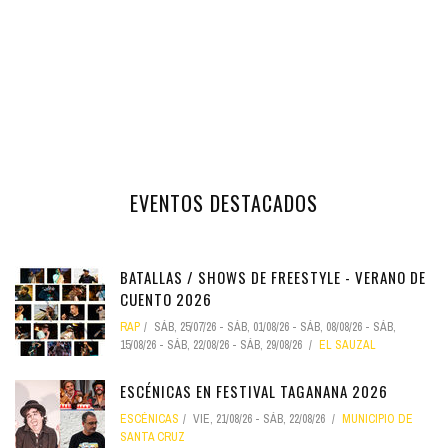
EVENTOS DESTACADOS
BATALLAS / SHOWS DE FREESTYLE - VERANO DE
CUENTO 2026
RAP
SÁB, 25/07/26
-
SÁB, 01/08/26
-
SÁB, 08/08/26
-
SÁB,
15/08/26
-
SÁB, 22/08/26
-
SÁB, 29/08/26
EL SAUZAL
ESCÉNICAS EN FESTIVAL TAGANANA 2026
ESCÉNICAS
VIE, 21/08/26
-
SÁB, 22/08/26
MUNICIPIO DE
SANTA CRUZ