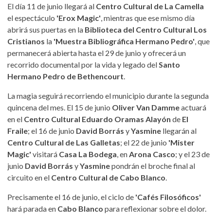
El día 11 de junio llegará al
Centro Cultural de La Camella
el espectáculo
'Erox Magic'
, mientras que ese mismo día
abrirá sus puertas en la
Biblioteca del Centro Cultural Los
Cristianos
la
'Muestra Bibliográfica Hermano Pedro'
, que
permanecerá abierta hasta el 29 de junio y ofrecerá un
recorrido documental por la vida y legado del
Santo
Hermano Pedro de Bethencourt
.
La magia seguirá recorriendo el municipio durante la segunda
quincena del mes. El 15 de junio
Oliver Van Damme
actuará
en el
Centro Cultural Eduardo Oramas Alayón
de
El
Fraile
; el 16 de junio
David Borrás
y
Yasmine
llegarán al
Centro Cultural de Las Galletas
; el 22 de junio
'Mister
Magic'
visitará
Casa La Bodega
, en
Arona Casco
; y el 23 de
junio
David Borrás
y
Yasmine
pondrán el broche final al
circuito en el
Centro Cultural de Cabo Blanco
.
Precisamente el 16 de junio, el ciclo de
'Cafés Filosóficos'
hará parada en
Cabo Blanco
para reflexionar sobre el dolor.