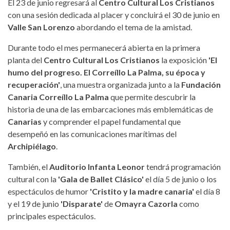
El 23 de junio regresará al
Centro Cultural Los Cristianos
con una sesión dedicada al placer y concluirá el 30 de junio en
Valle San Lorenzo
abordando el tema de la amistad.
Durante todo el mes permanecerá abierta en la primera
planta del
Centro Cultural Los Cristianos
la exposición
'El
humo del progreso. El Correíllo La Palma, su época y
recuperación'
, una muestra organizada junto a la
Fundación
Canaria Correíllo La Palma
que permite descubrir la
historia de una de las embarcaciones más emblemáticas de
Canarias
y comprender el papel fundamental que
desempeñó en las comunicaciones marítimas del
Archipiélago
.
También, el
Auditorio Infanta Leonor
tendrá programación
cultural con la
'Gala de Ballet Clásico'
el día 5 de junio o los
espectáculos de humor
'Cristito y la madre canaria'
el día 8
y el 19 de junio
'Disparate'
de
Omayra Cazorla
como
principales espectáculos.