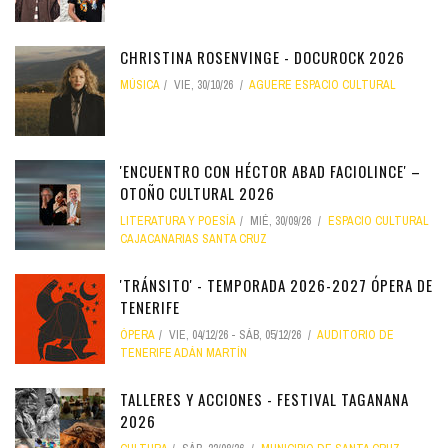
CHRISTINA ROSENVINGE - DOCUROCK 2026
MÚSICA
VIE, 30/10/26
AGUERE ESPACIO CULTURAL
'ENCUENTRO CON HÉCTOR ABAD FACIOLINCE' –
OTOÑO CULTURAL 2026
LITERATURA Y POESÍA
MIÉ, 30/09/26
ESPACIO CULTURAL
CAJACANARIAS SANTA CRUZ
'TRÁNSITO' - TEMPORADA 2026-2027 ÓPERA DE
TENERIFE
ÓPERA
VIE, 04/12/26
-
SÁB, 05/12/26
AUDITORIO DE
TENERIFE ADÁN MARTÍN
TALLERES Y ACCIONES - FESTIVAL TAGANANA
2026