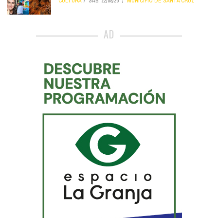
CULTURA
SÁB, 22/08/26
MUNICIPIO DE SANTA CRUZ
AD