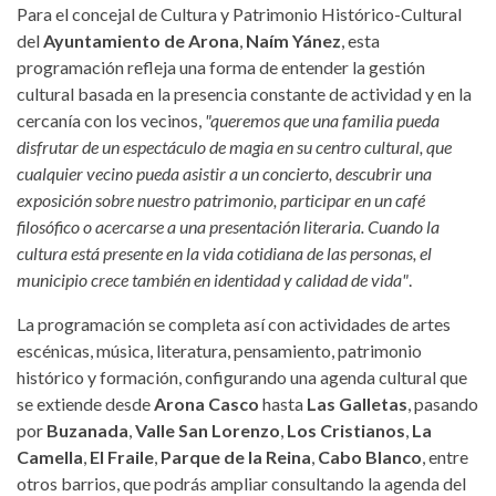
Para el concejal de Cultura y Patrimonio Histórico-Cultural
del
Ayuntamiento de Arona
,
Naím Yánez
, esta
programación refleja una forma de entender la gestión
cultural basada en la presencia constante de actividad y en la
cercanía con los vecinos,
"queremos que una familia pueda
disfrutar de un espectáculo de magia en su centro cultural, que
cualquier vecino pueda asistir a un concierto, descubrir una
exposición sobre nuestro patrimonio, participar en un café
filosófico o acercarse a una presentación literaria. Cuando la
cultura está presente en la vida cotidiana de las personas, el
municipio crece también en identidad y calidad de vida"
.
La programación se completa así con actividades de artes
escénicas, música, literatura, pensamiento, patrimonio
histórico y formación, configurando una agenda cultural que
se extiende desde
Arona Casco
hasta
Las Galletas
, pasando
por
Buzanada
,
Valle San Lorenzo
,
Los Cristianos
,
La
Camella
,
El Fraile
,
Parque de la Reina
,
Cabo Blanco
, entre
otros barrios, que podrás ampliar consultando la agenda del