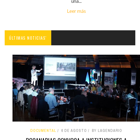
una...
Leer más
ÚLTIMAS NOTICIAS'
DOCUMENTAL
6 DE AGOSTO
BY LAGENDARIO