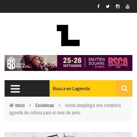
Pasar al contenido principal
Inicio
»
Escénicas
»
Arona despliega una completa
agenda de cultura para el mes de junio
Usted está aquí