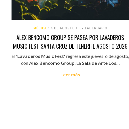
MÚSICA
5 DE AGOSTO
BY LAGENDARIO
ÁLEX BENCOMO GROUP SE PASEA POR LAVADEROS
MUSIC FEST SANTA CRUZ DE TENERIFE AGOSTO 2026
El
'Lavaderos Music Fest'
regresa este jueves, 6 de agosto,
con
Álex Bencomo Group
. La
Sala de Arte Los...
Leer más