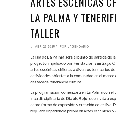
ARTES ESCÉNICAS C
LA PALMA Y TENERIF
TALLER
ABR 23 2025
POR
LAGENDARIO
La isla de
La Palma
será el punto de partida de la
proyecto impulsado por
Fundación Santiago O
artes escénicas chilenas a diversos territorios de
actividades abiertas a la comunidad en el marco de
destacada itinerancia cultural.
La programación comenzará en La Palma con el t
interdisciplinaria de
DiabloRojo
, que invita a ex
como forma de expresión y creación colectiva. E
requiere experiencia previa en artes escénicas o v