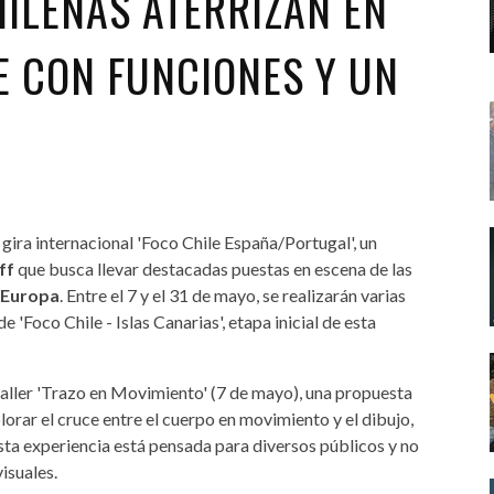
HILENAS ATERRIZAN EN
E CON FUNCIONES Y UN
 gira internacional 'Foco Chile España/Portugal', un
ff
que busca llevar destacadas puestas en escena de las
Europa
. Entre el 7 y el 31 de mayo, se realizarán varias
 'Foco Chile - Islas Canarias', etapa inicial de esta
aller 'Trazo en Movimiento' (7 de mayo), una propuesta
plorar el cruce entre el cuerpo en movimiento y el dibujo,
sta experiencia está pensada para diversos públicos y no
isuales.