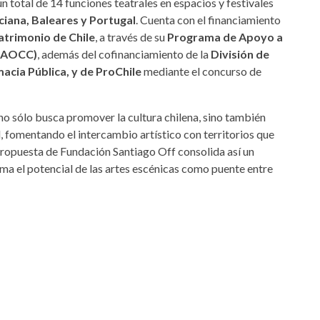
 total de 14 funciones teatrales en espacios y festivales
ciana, Baleares y Portugal
. Cuenta con el financiamiento
Patrimonio de Chile
, a través de su
Programa de Apoyo a
(PAOCC)
, además del cofinanciamiento de la
División de
macia Pública, y de ProChile
mediante el concurso de
s no sólo busca promover la cultura chilena, sino también
, fomentando el intercambio artístico con territorios que
propuesta de Fundación Santiago Off consolida así un
rma el potencial de las artes escénicas como puente entre