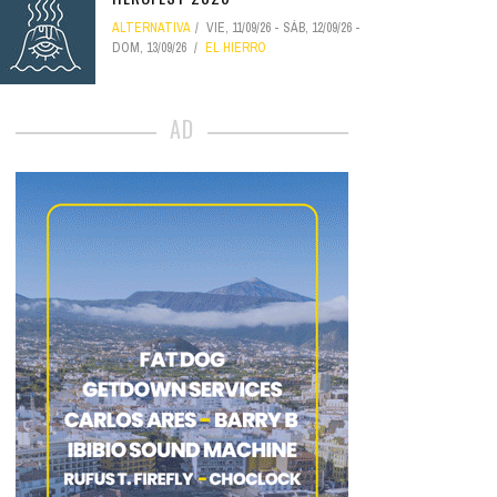
ALTERNATIVA
VIE, 11/09/26
-
SÁB, 12/09/26
-
DOM, 13/09/26
EL HIERRO
AD