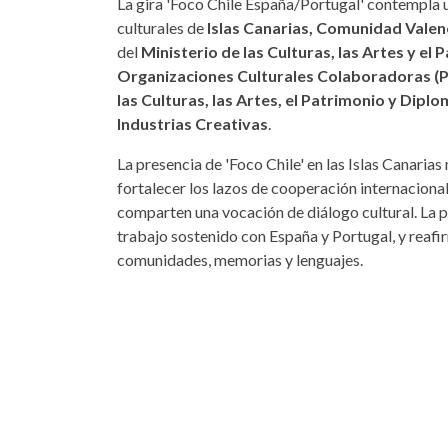
La gira 'Foco Chile España/Portugal' contempla un
culturales de
Islas Canarias, Comunidad Valen
del
Ministerio de las Culturas, las Artes y el 
Organizaciones Culturales Colaboradoras 
las Culturas, las Artes, el Patrimonio y Diplo
Industrias Creativas
.
La presencia de 'Foco Chile' en las Islas Canaria
fortalecer los lazos de cooperación internacional
comparten una vocación de diálogo cultural. La 
trabajo sostenido con España y Portugal, y reafi
comunidades, memorias y lenguajes.