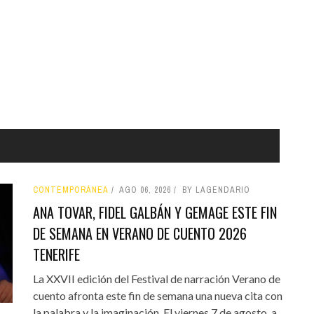
CONTEMPORÁNEA
AGO 06, 2026
BY LAGENDARIO
ANA TOVAR, FIDEL GALBÁN Y GEMAGE ESTE FIN
DE SEMANA EN VERANO DE CUENTO 2026
TENERIFE
La XXVII edición del Festival de narración Verano de
cuento afronta este fin de semana una nueva cita con
la palabra y la imaginación. El viernes 7 de agosto, a