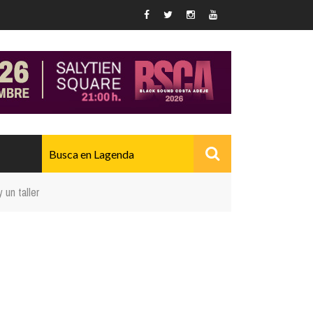
 un taller
AVANZADO