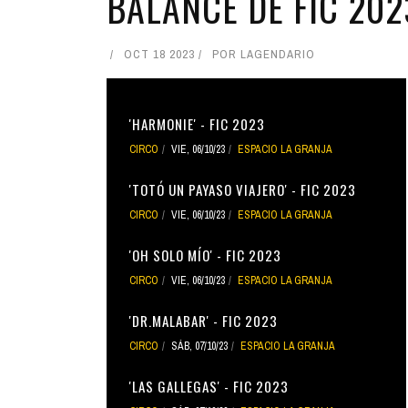
BALANCE DE FIC 202
OCT 18 2023
POR
LAGENDARIO
'HARMONIE' - FIC 2023
CIRCO
VIE, 06/10/23
ESPACIO LA GRANJA
'TOTÓ UN PAYASO VIAJERO' - FIC 2023
CIRCO
VIE, 06/10/23
ESPACIO LA GRANJA
'OH SOLO MÍO' - FIC 2023
CIRCO
VIE, 06/10/23
ESPACIO LA GRANJA
'DR.MALABAR' - FIC 2023
CIRCO
SÁB, 07/10/23
ESPACIO LA GRANJA
'LAS GALLEGAS' - FIC 2023