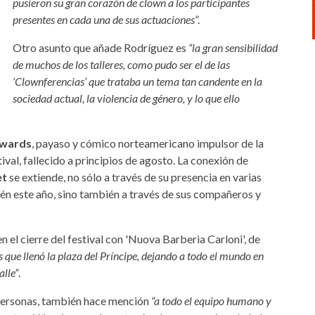
pusieron su gran corazón de clown a los participantes
presentes en cada una de sus actuaciones
”.
Otro asunto que añade Rodríguez es
“la gran sensibilidad
de muchos de los talleres, como pudo ser el de las
‘Clownferencias’ que trataba un tema tan candente en la
sociedad actual, la violencia de género, y lo que ello
dwards
, payaso y cómico norteamericano impulsor de la
val, fallecido a principios de agosto. La conexión de
et
se extiende, no sólo a través de su presencia en varias
én este año, sino también a través de sus compañeros y
 en el cierre del festival con 'Nuova Barberia Carloni', de
 que llenó la plaza del Príncipe, dejando a todo el mundo en
alle”
.
 personas, también hace mención
“a todo el equipo humano y