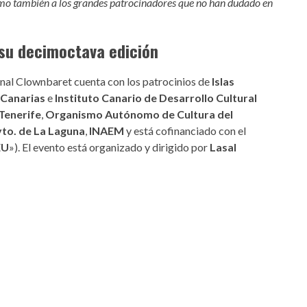
omo también a los grandes patrocinadores que no han dudado en
n su decimoctava edición
onal Clownbaret cuenta con los patrocinios de
Islas
Canarias
e
Instituto Canario de Desarrollo Cultural
Tenerife
,
Organismo Autónomo de Cultura del
to. de La Laguna
,
INAEM
y está cofinanciado con el
EU
»). El evento está organizado y dirigido por
Lasal