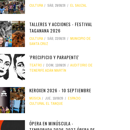
CULTURA
SÁB, 29/08/26
EL SAUZAL
TALLERES Y ACCIONES - FESTIVAL
TAGANANA 2026
CULTURA
SÁB, 22/08/26
MUNICIPIO DE
SANTA CRUZ
'PRECIPICIO Y PARAPENTE'
TEATRO
DOM, 13/09/26
AUDITORIO DE
TENERIFE ADÁN MARTÍN
KEROXEN 2026 - 10 SEPTIEMBRE
MÚSICA
JUE, 10/09/26
ESPACIO
CULTURAL EL TANQUE
ÓPERA EN MINÚSCULA -
TEMPORADA 2026-2027 ÓPERA DE