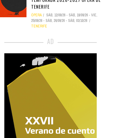
TENERIFE
ÓPERA
SÁB, 12/09/26
-
SÁB, 19/09/26
-
VIE,
25/09/26
-
SÁB, 26/09/26
-
SÁB, 03/10/26
TENERIFE
AD