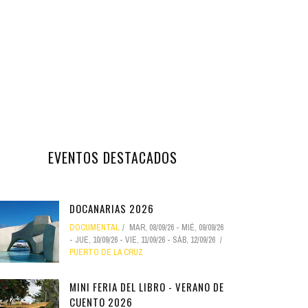
EVENTOS DESTACADOS
DOCANARIAS 2026
DOCUMENTAL
MAR, 08/09/26
-
MIÉ, 09/09/26
-
JUE, 10/09/26
-
VIE, 11/09/26
-
SÁB, 12/09/26
PUERTO DE LA CRUZ
MINI FERIA DEL LIBRO - VERANO DE
CUENTO 2026