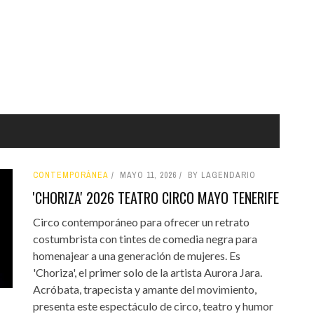
CONTEMPORÁNEA
MAYO 11, 2026
BY LAGENDARIO
'CHORIZA' 2026 TEATRO CIRCO MAYO TENERIFE
Circo contemporáneo para ofrecer un retrato
costumbrista con tintes de comedia negra para
homenajear a una generación de mujeres. Es
'Choriza', el primer solo de la artista Aurora Jara.
Acróbata, trapecista y amante del movimiento,
presenta este espectáculo de circo, teatro y humor