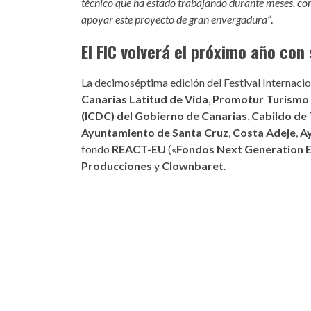
técnico que ha estado trabajando durante meses, c
apoyar este proyecto de gran envergadura”
.
El FIC volverá el próximo año co
La decimoséptima edición del Festival Internaci
Canarias Latitud de Vida
,
Promotur Turismo 
(ICDC) del Gobierno de Canarias
,
Cabildo de 
Ayuntamiento de Santa Cruz
,
Costa Adeje
,
Ay
fondo
REACT-EU
(«
Fondos Next Generation 
Producciones
y
Clownbaret
.