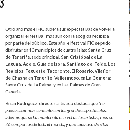
3
Otro año más el
FIC
supera sus expectativas de volver a
organizar el festival, más aún con la acogida recibida
por parte del público. Este año, el festival FIC se pudo
disfrutar en 13 municipios de cuatro islas:
Santa Cruz
de Tenerife
, sede principal,
San Cristóbal de La
Laguna
,
Adeje
,
Guía de Isora
,
Santiago del Teide
,
Los
Realejos
,
Tegueste
,
Tacoronte
,
El Rosario
,
Vilaflor
de Chasna
en
Tenerife
;
Vallermoso
, en
La Gomera
;
Santa Cruz de La Palma; y en Las Palmas de Gran
Canaria.
Brian Rodríguez, director artístico destaca que
“no
puedo estar más contento con los grandes espectáculos,
además que se ha mantenido el nivel de los artistas, más de
26 compañías de todo el mundo, y que cada uno de ellos