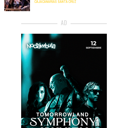
CAJACANARIAS SANTA CRUZ
AD