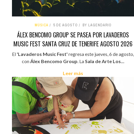
MÚSICA
5 DE AGOSTO
BY LAGENDARIO
ÁLEX BENCOMO GROUP SE PASEA POR LAVADEROS
MUSIC FEST SANTA CRUZ DE TENERIFE AGOSTO 2026
El
'Lavaderos Music Fest'
regresa este jueves, 6 de agosto,
con
Álex Bencomo Group
. La
Sala de Arte Los...
Leer más