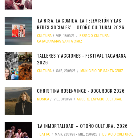
'LA RISA, LA COMIDA, LA TELEVISIÓN Y LAS
REDES SOCIALES' – OTOÑO CULTURAL 2026
CULTURA
VIE, 18/09/26
ESPACIO CULTURAL
CAJACANARIAS SANTA CRUZ
TALLERES Y ACCIONES - FESTIVAL TAGANANA
2026
CULTURA
SÁB, 22/08/26
MUNICIPIO DE SANTA CRUZ
CHRISTINA ROSENVINGE - DOCUROCK 2026
MÚSICA
VIE, 30/10/26
AGUERE ESPACIO CULTURAL
'LA INMORTALIDAD' – OTOÑO CULTURAL 2026
TEATRO
MAR, 22/09/26
-
MIÉ, 23/09/26
ESPACIO CULTURAL