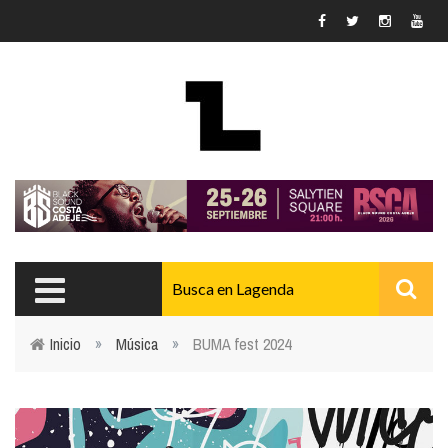
Pasar al contenido principal
Inicio
»
Música
»
BUMA fest 2024
Usted está aquí