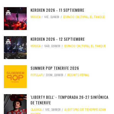
KEROXEN 2026 - 11 SEPTIEMBRE
MÚSICA
VIE, 11/09/26
ESPACIO CULTURAL EL TANQUE
KEROXEN 2026 - 12 SEPTIEMBRE
MÚSICA
SÁB, 12/09/26
ESPACIO CULTURAL EL TANQUE
SUMMER POP TENERIFE 2026
POPULAR
DOM, 13/09/26
RECINTO FERIAL
'LIBERTY BELL' - TEMPORADA 26-27 SINFÓNICA
DE TENERIFE
CLÁSICA
VIE, 18/09/26
AUDITORIO DE TENERIFE ADÁN