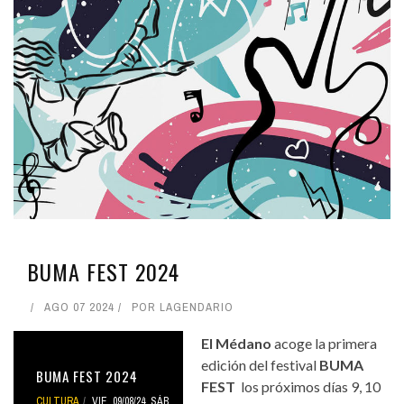
BUMA FEST 2024
AGO 07 2024
POR
LAGENDARIO
El Médano
acoge la primera
edición del festival
BUMA
BUMA FEST 2024
FEST
los próximos días 9, 10
CULTURA
VIE, 09/08/24
,
SÁB,