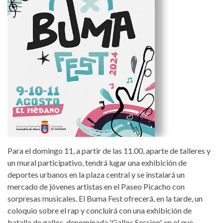
Para el domingo 11, a partir de las 11.00, aparte de talleres y
un mural participativo, tendrá lugar una exhibición de
deportes urbanos en la plaza central y se instalará un
mercado de jóvenes artistas en el Paseo Picacho con
sorpresas musicales. El Buma Fest ofrecerá, en la tarde, un
coloquio sobre el rap y concluirá con una exhibición de
batalla de gallos, denominada 'Gallos Session', en el que