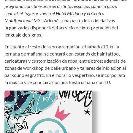
programación itinerante en distintos espacios como la plaza
central, el Tagoror Joven,el Hotel Médano y el Centro
Multifuncional M3"
. Además, una parte de las iniciativas
organizadas dispondrá del servicio de interpretación del
lenguaje de signos.
En cuanto al resto de la programación, el sábado 10, en la
jornada de mañana, se contará con estands de hair tattoo,
caricaturas y customización de ropa, entre otros; además de
zonas de workshop de baile urbano y talleres de iniciación al
parkour o el graffiti. En el horario vespertino, se incorporará
la música y se concluirá con una fiesta urbana con DJ.
cartel-buma-fest-2024-tenerife-
granadilla.jpg