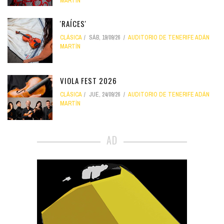
MARTÍN
'RAÍCES'
CLÁSICA
SÁB, 19/09/26
AUDITORIO DE TENERIFE ADÁN
MARTÍN
VIOLA FEST 2026
CLÁSICA
JUE, 24/09/26
AUDITORIO DE TENERIFE ADÁN
MARTÍN
AD