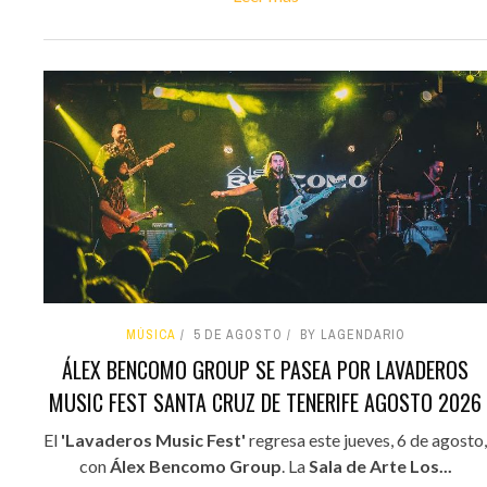
MÚSICA
5 DE AGOSTO
BY LAGENDARIO
ÁLEX BENCOMO GROUP SE PASEA POR LAVADEROS
MUSIC FEST SANTA CRUZ DE TENERIFE AGOSTO 2026
El
'Lavaderos Music Fest'
regresa este jueves, 6 de agosto,
con
Álex Bencomo Group
. La
Sala de Arte Los...