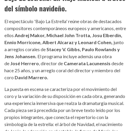
del símbolo navideño.
El espectáculo 'Bajo La Estrella' reúne obras de destacados
compositores contemporáneos europeos y americanos, entre
ellos
Andrej Makor, Michael John Trotta, Josu Elberdin,
Ennio Morricone, Albert Alcaraz y Leonard Cohen,
junto
a arreglos corales de
Stacey V. Gibbs, Paulo Rowlands y
Jens Johansen.
El programa incluye además una obra
de
José Herrero
, director de
Camerata Lacunensis
desde
hace 25 años, y un arreglo coral del director y miembro del
coro
David Marrero.
La puesta en escena se caracteriza por el movimiento del
coro y la variación de su disposición en cada obra, generando
una experiencia inmersiva que realza la dramaturgia musical.
Cada pieza será precedida por un breve texto leído por los
propios integrantes, que conecta el repertorio con la
simbología de la estrella: el árbol de Navidad, el nacimiento