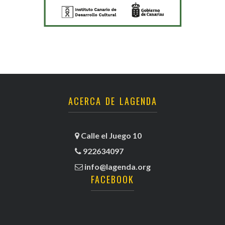
ACERCA DE LAGENDA
Calle el Juego 10
922634097
info@lagenda.org
FACEBOOK