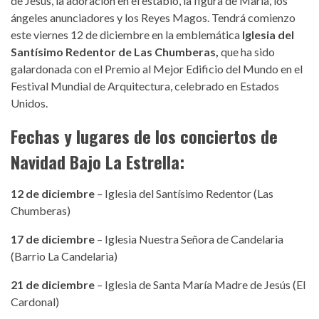
de Jesús, la adoración en el establo, la figura de María, los
ángeles anunciadores y los Reyes Magos. Tendrá comienzo
este viernes 12 de diciembre en la emblemática
Iglesia del
Santísimo Redentor de Las Chumberas,
que ha sido
galardonada con el Premio al Mejor Edificio del Mundo en el
Festival Mundial de Arquitectura, celebrado en Estados
Unidos.
Fechas y lugares de los conciertos de
Navidad Bajo La Estrella:
12 de diciembre
– Iglesia del Santísimo Redentor (Las
Chumberas)
17 de diciembre
– Iglesia Nuestra Señora de Candelaria
(Barrio La Candelaria)
21 de diciembre
– Iglesia de Santa María Madre de Jesús (El
Cardonal)