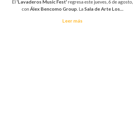
El
'Lavaderos Music Fest'
regresa este jueves, 6 de agosto,
con
Álex Bencomo Group
. La
Sala de Arte Los...
Leer más