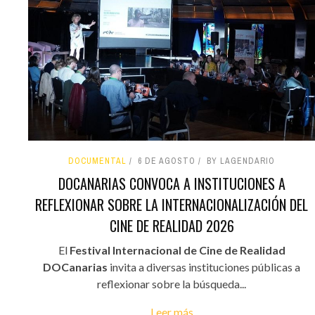
DOCUMENTAL
6 DE AGOSTO
BY LAGENDARIO
DOCANARIAS CONVOCA A INSTITUCIONES A
REFLEXIONAR SOBRE LA INTERNACIONALIZACIÓN DEL
CINE DE REALIDAD 2026
El
Festival Internacional de Cine de Realidad
DOCanarias
invita a diversas instituciones públicas a
reflexionar sobre la búsqueda...
Leer más