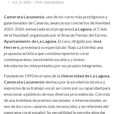
DIC 11 2025
POR
LAGENDARIO
Camerata Lacunensis,
uno de los coros más prestigiosos y
galardonados de Canarias, anuncia sus conciertos de Navidad
2025–2026, enmarcada en el programa
La Laguna
, el 'Cielo
de la Navidad', organizado por el Área de Fiestas del Excmo.
Ayuntamiento de La Laguna
. El coro, dirigido por
José
Herrero,
presentará su espectáculo 'Bajo La Estrella', una
propuesta artística que combina repertorio coral
contemporáneo, movimiento escénico y textos
introductorios interpretados por sus propios integrantes.
Fundada en 1993 en el seno de la
Universidad de La Laguna
,
Camerata Lacunensis
destaca por la excelencia técnica y
expresiva de su trabajo vocal, así como por su capacidad para
emocionar a públicos de muy diversas procedencias. Con más
de una treintena de premios nacionales e internacionales, es
uno de los coros canarios más reconocidos y un referente del
panorama coral español. Su versatilidad le permite abordar