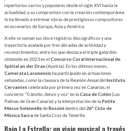
repertorios sacros y populares desde el siglo XVI hasta la
actualidad, y su compromiso con la creación contemporánea
lo ha llevado a estrenar obras de prestigiosos compositores
en escenarios de Europa, Asia y América.
A ello se suman sus doce registros discográficos y una
trayectoria avalada por tres décadas de actividad y
reconocimientos, entre los que destaca el triple galardón
obtenido en 2023 en el
Concurso Coral Internacional de
Spittal an der Drau
(Austria). En los últimos meses,
Camerata Lacunensis
ha participado en actuaciones
señaladas, como la clausura de la Reunión Anual del
Instituto
Cervantes
celebrada por primera vez en Canarias, el
concierto 'Tránsito, lienzo y voz' en la
Casa de Colón
(Las
Palmas de Gran Canaria) y la interpretación de la
Petite
Messe Solennelle
de
Rossini
dentro del
26º Ciclo de
Música Sacra
de Santa Cruz de Tenerife.
Bajo La Estrella: un viaje musical a través