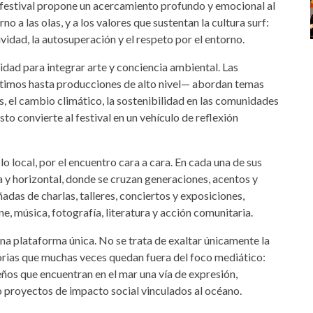
l festival propone un acercamiento profundo y emocional al
no a las olas, y a los valores que sustentan la cultura surf:
tividad, la autosuperación y el respeto por el entorno.
idad para integrar arte y conciencia ambiental. Las
timos hasta producciones de alto nivel— abordan temas
 el cambio climático, la sostenibilidad en las comunidades
Esto convierte al festival en un vehículo de reflexión
lo local, por el encuentro cara a cara. En cada una de sus
a y horizontal, donde se cruzan generaciones, acentos y
das de charlas, talleres, conciertos y exposiciones,
, música, fotografía, literatura y acción comunitaria.
una plataforma única. No se trata de exaltar únicamente la
istorias que muchas veces quedan fuera del foco mediático:
leños que encuentran en el mar una vía de expresión,
 o proyectos de impacto social vinculados al océano.