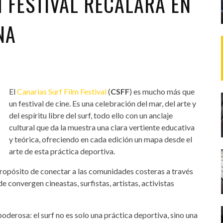
 FESTIVAL RECALARÁ EN
NA
El
Canarias Surf Film Festival
(
CSFF
) es mucho más que
un festival de cine. Es una celebración del mar, del arte y
del espíritu libre del surf, todo ello con un anclaje
cultural que da la muestra una clara vertiente educativa
y teórica, ofreciendo en cada edición un mapa desde el
arte de esta práctica deportiva.
propósito de conectar a las comunidades costeras a través
 convergen cineastas, surfistas, artistas, activistas
poderosa: el surf no es solo una práctica deportiva, sino una