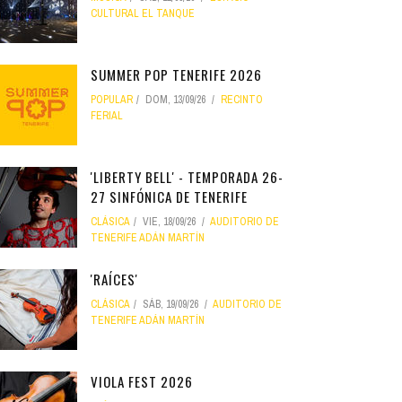
CULTURAL EL TANQUE
SUMMER POP TENERIFE 2026
POPULAR
DOM, 13/09/26
RECINTO
FERIAL
'LIBERTY BELL' - TEMPORADA 26-
27 SINFÓNICA DE TENERIFE
CLÁSICA
VIE, 18/09/26
AUDITORIO DE
TENERIFE ADÁN MARTÍN
'RAÍCES'
CLÁSICA
SÁB, 19/09/26
AUDITORIO DE
TENERIFE ADÁN MARTÍN
VIOLA FEST 2026