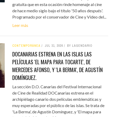
gratuita que en esta ocasión rinde homenaje al cine
de hace medio siglo bajo el título '50 años después'.
Programado por el conservador de Cine y Vídeo del...
Leer más
CONTEMPORÁNEA
JUL 31, 2026
BY LAGENDARIO
DOCANARIAS ESTRENA EN LAS ISLAS LAS
PELÍCULAS 'EL MAPA PARA TOCARTE', DE
MERCEDES AFONSO, Y 'LA BERMA', DE AGUSTÍN
DOMÍNGUEZ.
La sección D.O. Canarias del Festival Internacional
de Cine de Realidad DOCanarias estrena en el
archipiélago canario dos películas emblemáticas y
muy esperadas por el público de las islas. Se trata de
'La Berma', de Agustín Domínguez, y 'El mapa para