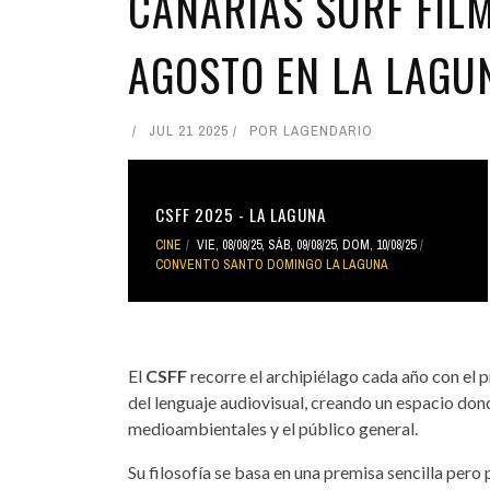
CANARIAS SURF FILM
AGOSTO EN LA LAGU
JUL 21 2025
POR
LAGENDARIO
CSFF 2025 - LA LAGUNA
CINE
VIE, 08/08/25
,
SÁB, 09/08/25
,
DOM, 10/08/25
CONVENTO SANTO DOMINGO LA LAGUNA
El
CSFF
recorre el archipiélago cada año con el 
del lenguaje audiovisual, creando un espacio donde
medioambientales y el público general.
Su filosofía se basa en una premisa sencilla pero 