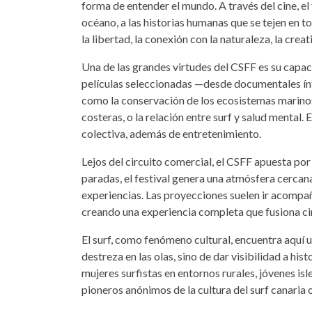
forma de entender el mundo. A través del cine, e
océano, a las historias humanas que se tejen en tor
la libertad, la conexión con la naturaleza, la crea
Una de las grandes virtudes del CSFF es su capac
películas seleccionadas —desde documentales ín
como la conservación de los ecosistemas marinos,
costeras, o la relación entre surf y salud mental. 
colectiva, además de entretenimiento.
Lejos del circuito comercial, el CSFF apuesta por 
paradas, el festival genera una atmósfera cercan
experiencias. Las proyecciones suelen ir acompaña
creando una experiencia completa que fusiona cine
El surf, como fenómeno cultural, encuentra aquí 
destreza en las olas, sino de dar visibilidad a h
mujeres surfistas en entornos rurales, jóvenes is
pioneros anónimos de la cultura del surf canaria