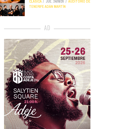
CLÁSICA
JUE, 24/09/26
AUDITORIO DE
TENERIFE ADÁN MARTÍN
AD