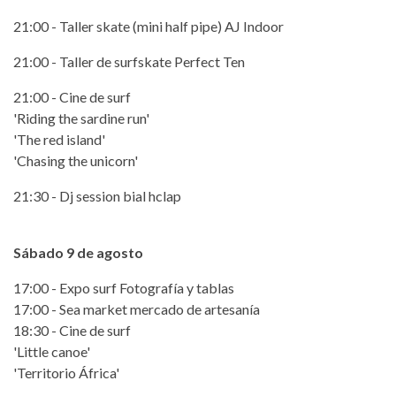
21:00 - Taller skate (mini half pipe) AJ Indoor
21:00 - Taller de surfskate Perfect Ten
21:00 - Cine de surf
'Riding the sardine run'
'The red island'
'Chasing the unicorn'
21:30 - Dj session bial hclap
Sábado 9 de agosto
17:00 - Expo surf Fotografía y tablas
17:00 - Sea market mercado de artesanía
18:30 - Cine de surf
'Little canoe'
'Territorio África'