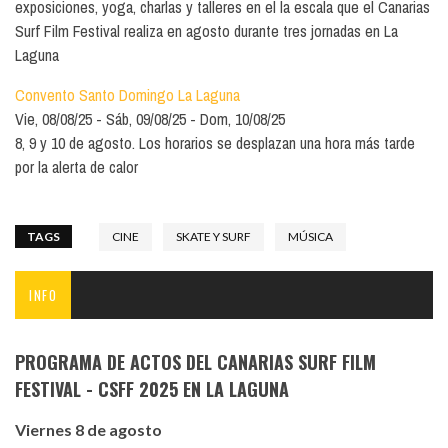
exposiciones, yoga, charlas y talleres en el la escala que el Canarias
Surf Film Festival realiza en agosto durante tres jornadas en La
Laguna
Convento Santo Domingo La Laguna
Vie, 08/08/25
Sáb, 09/08/25
Dom, 10/08/25
8, 9 y 10 de agosto. Los horarios se desplazan una hora más tarde
por la alerta de calor
TAGS
CINE
SKATE Y SURF
MÚSICA
INFO
PROGRAMA DE ACTOS DEL CANARIAS SURF FILM
FESTIVAL - CSFF 2025 EN LA LAGUNA
Viernes 8 de agosto