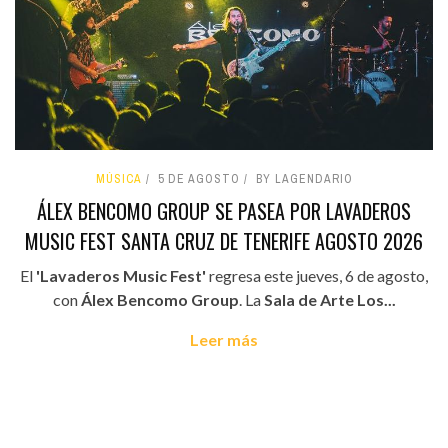
MÚSICA
5 DE AGOSTO
BY LAGENDARIO
ÁLEX BENCOMO GROUP SE PASEA POR LAVADEROS
MUSIC FEST SANTA CRUZ DE TENERIFE AGOSTO 2026
El
'Lavaderos Music Fest'
regresa este jueves, 6 de agosto,
con
Álex Bencomo Group
. La
Sala de Arte Los...
Leer más