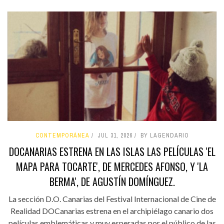
CONTEMPORÁNEA
JUL 31, 2026
BY LAGENDARIO
DOCANARIAS ESTRENA EN LAS ISLAS LAS PELÍCULAS 'EL
MAPA PARA TOCARTE', DE MERCEDES AFONSO, Y 'LA
BERMA', DE AGUSTÍN DOMÍNGUEZ.
La sección D.O. Canarias del Festival Internacional de Cine de
Realidad DOCanarias estrena en el archipiélago canario dos
películas emblemáticas y muy esperadas por el público de las