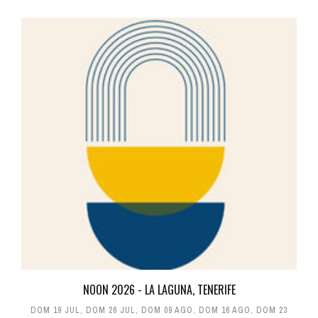
NOON 2026 - LA LAGUNA, TENERIFE
DOM 19 JUL
,
DOM 26 JUL
,
DOM 09 AGO
,
DOM 16 AGO
,
DOM 23