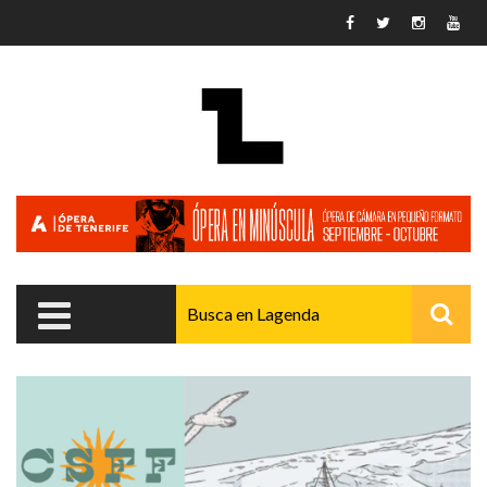
Pasar al contenido principal