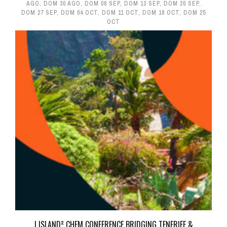
AGO
,
DOM 30 AGO
,
DOM 06 SEP
,
DOM 13 SEP
,
DOM 20 SEP
,
DOM 27 SEP
,
DOM 04 OCT
,
DOM 11 OCT
,
DOM 18 OCT
,
DOM 25
OCT
I ISLAND² CHEM CONFERENCE BRIDGING TENERIFE &