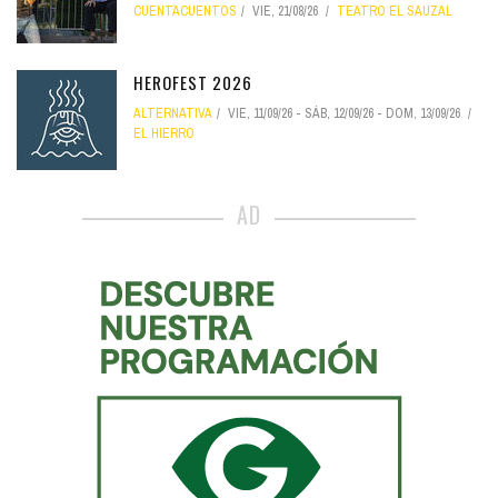
CUENTACUENTOS
VIE, 21/08/26
TEATRO EL SAUZAL
HEROFEST 2026
ALTERNATIVA
VIE, 11/09/26
-
SÁB, 12/09/26
-
DOM, 13/09/26
EL HIERRO
AD