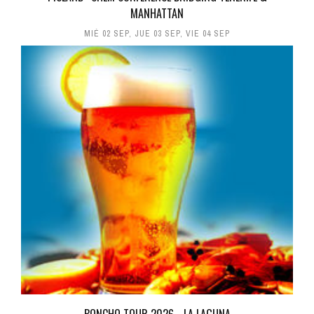
MANHATTAN
MIÉ 02 SEP
,
JUE 03 SEP
,
VIE 04 SEP