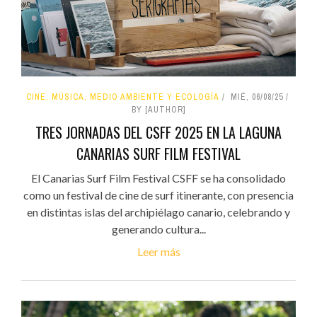
CINE, MÚSICA, MEDIO AMBIENTE Y ECOLOGÍA
MIÉ, 06/08/25
BY [AUTHOR]
TRES JORNADAS DEL CSFF 2025 EN LA LAGUNA
CANARIAS SURF FILM FESTIVAL
El Canarias Surf Film Festival CSFF se ha consolidado
como un festival de cine de surf itinerante, con presencia
en distintas islas del archipiélago canario, celebrando y
generando cultura...
Leer más