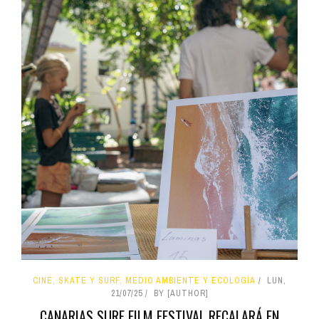
CINE, SKATE Y SURF, MEDIO AMBIENTE Y ECOLOGÍA
LUN,
21/07/25
BY [AUTHOR]
CANARIAS SURF FILM FESTIVAL RECALARÁ EN