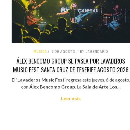
MÚSICA
5 DE AGOSTO
BY LAGENDARIO
ÁLEX BENCOMO GROUP SE PASEA POR LAVADEROS
MUSIC FEST SANTA CRUZ DE TENERIFE AGOSTO 2026
El
'Lavaderos Music Fest'
regresa este jueves, 6 de agosto,
con
Álex Bencomo Group
. La
Sala de Arte Los...
Leer más