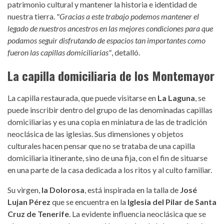
patrimonio cultural y mantener la historia e identidad de
nuestra tierra.
"Gracias a este trabajo podemos mantener el
legado de nuestros ancestros en las mejores condiciones para que
podamos seguir disfrutando de espacios tan importantes como
fueron las capillas domiciliarias"
, detalló.
La capilla domiciliaria de los Montemayor
La capilla restaurada, que puede visitarse en
La Laguna
, se
puede inscribir dentro del grupo de las denominadas capillas
domiciliarias y es una copia en miniatura de las de tradición
neoclásica de las iglesias. Sus dimensiones y objetos
culturales hacen pensar que no se trataba de una capilla
domiciliaria itinerante, sino de una fija, con el fin de situarse
en una parte de la casa dedicada a los ritos y al culto familiar.
Su virgen,
la Dolorosa
, está inspirada en la talla de
José
Lujan Pérez
que se encuentra en la
Iglesia del Pilar de Santa
Cruz de Tenerife
. La evidente influencia neoclásica que se