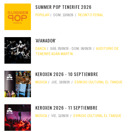
SUMMER POP TENERIFE 2026
POPULAR
DOM, 13/09/26
RECINTO FERIAL
'AFANADOR'
DANZA
SÁB, 05/09/26
-
DOM, 06/09/26
AUDITORIO DE
TENERIFE ADÁN MARTÍN
KEROXEN 2026 - 10 SEPTIEMBRE
MÚSICA
JUE, 10/09/26
ESPACIO CULTURAL EL TANQUE
KEROXEN 2026 - 11 SEPTIEMBRE
MÚSICA
VIE, 11/09/26
ESPACIO CULTURAL EL TANQUE