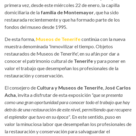
primera vez, desde este miércoles 22 de enero, la capilla
domiciliaria de la
familia de Montemayor
, que ha sido
restaurada recientemente y que ha formado parte de los
fondos del museo desde 1995.
De esta forma,
Museos de Tenerife
continúa con la nueva
muestra denominada 'Inmovilizar el tiempo. Objetos
restaurados de Museos de Tenerife', en su afán por dar a
conocer el patrimonio cultural de
Tenerife
y para poner en
valor el trabajo que desempeñan los profesionales de la
restauración y conservación.
El consejero de
Cultura y Museos de Tenerife
,
José Carlos
Acha
, invita a disfrutar de esta exposición
"que se presenta
como una gran oportunidad para conocer todo el trabajo que hay
detrás de una restauración de este nivel, permitiendo que recupere
el esplendor que tuvo en su época"
. En este sentido, puso en
valor la minuciosa labor que desempeñan los profesionales de
la restauración y conservación para salvaguardar el