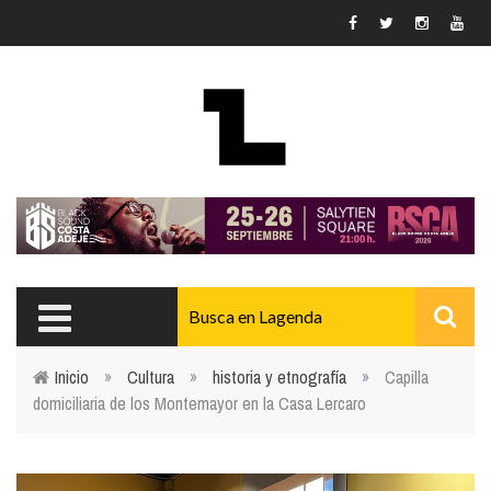
Pasar al contenido principal
Inicio
»
Cultura
»
historia y etnografía
»
Capilla
domiciliaria de los Montemayor en la Casa Lercaro
Usted está aquí