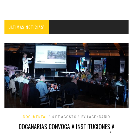
ÚLTIMAS NOTICIAS'
DOCUMENTAL
6 DE AGOSTO
BY LAGENDARIO
DOCANARIAS CONVOCA A INSTITUCIONES A