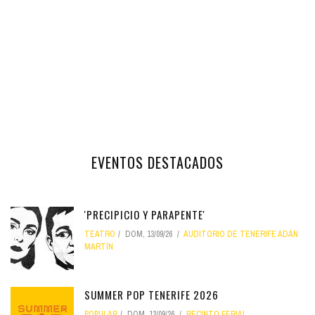
EVENTOS DESTACADOS
'PRECIPICIO Y PARAPENTE'
TEATRO
DOM, 13/09/26
AUDITORIO DE TENERIFE ADÁN
MARTÍN
SUMMER POP TENERIFE 2026
POPULAR
DOM, 13/09/26
RECINTO FERIAL