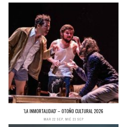
'LA INMORTALIDAD' – OTOÑO CULTURAL 2026
MAR 22 SEP
,
MIÉ 23 SEP