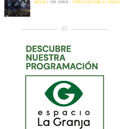
MÚSICA
SÁB, 12/09/26
ESPACIO CULTURAL EL TANQUE
AD