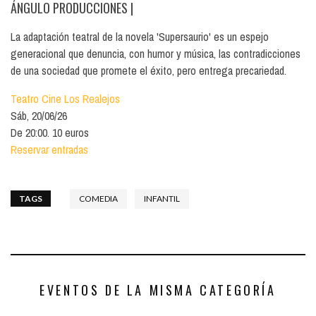
ÁNGULO PRODUCCIONES
|
La adaptación teatral de la novela 'Supersaurio' es un espejo
generacional que denuncia, con humor y música, las contradicciones
de una sociedad que promete el éxito, pero entrega precariedad.
Teatro Cine Los Realejos
Sáb, 20/06/26
De 20:00. 10 euros
Reservar entradas
TAGS
COMEDIA
INFANTIL
EVENTOS DE LA MISMA CATEGORÍA