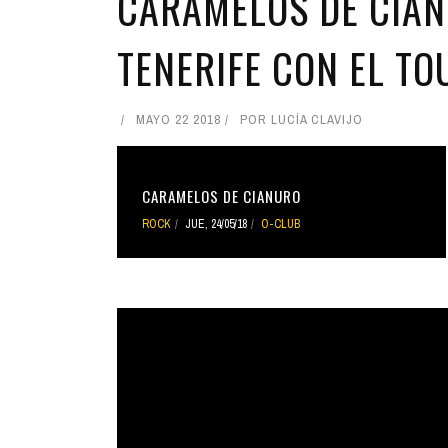
CARAMELOS DE CIAN
TENERIFE CON EL TO
MAYO 22 2018
POR
LUCÍA CLAVIJO
CARAMELOS DE CIANURO
ROCK
JUE, 24/05/18
O-CLUB