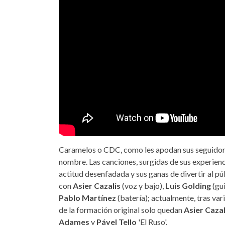
Caramelos o CDC, como les apodan sus seguidore
nombre. Las canciones, surgidas de sus experienci
actitud desenfadada y sus ganas de divertir al pú
con
Asier Cazalis
(voz y bajo),
Luis Golding
(gui
Pablo Martínez
(batería); actualmente, tras vari
de la formación original solo quedan
Asier Cazal
Adames
y
Pável Tello
'El Ruso'.