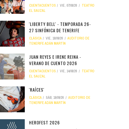
CUENTACUENTOS
VIE, 07/08/26
TEATRO
EL SAUZAL
'LIBERTY BELL' - TEMPORADA 26-
27 SINFÓNICA DE TENERIFE
CLÁSICA
VIE, 18/09/26
AUDITORIO DE
TENERIFE ADÁN MARTÍN
JUAN REYES E IRENE REINA -
VERANO DE CUENTO 2026
CUENTACUENTOS
VIE, 14/08/26
TEATRO
EL SAUZAL
'RAÍCES'
CLÁSICA
SÁB, 19/09/26
AUDITORIO DE
TENERIFE ADÁN MARTÍN
HEROFEST 2026