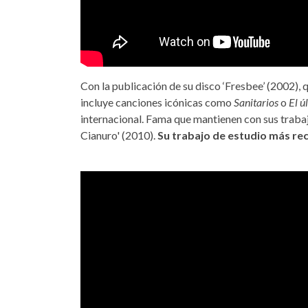
Con la publicación de su disco ‘Fresbee’ (2002), 
incluye canciones icónicas como
Sanitarios
o
El ú
internacional. Fama que mantienen con sus trabaj
Cianuro' (2010).
Su trabajo de estudio más reci