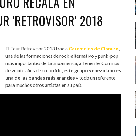
URO RECALA EN
UR 'RETROVISOR' 2018
El Tour Retrovisor 2018 trae a
Caramelos de Cianuro
,
una de las formaciones de rock-alternativo y punk-pop
más importantes de Latinoamérica, a Tenerife. Con más
de veinte años de recorrido,
este grupo venezolano es
una de las bandas más grandes
y todo un referente
para muchos otros artistas en su país.