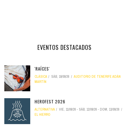
EVENTOS DESTACADOS
'RAÍCES'
CLÁSICA
SÁB, 19/09/26
AUDITORIO DE TENERIFE ADÁN
MARTÍN
HEROFEST 2026
ALTERNATIVA
VIE, 11/09/26
-
SÁB, 12/09/26
-
DOM, 13/09/26
EL HIERRO