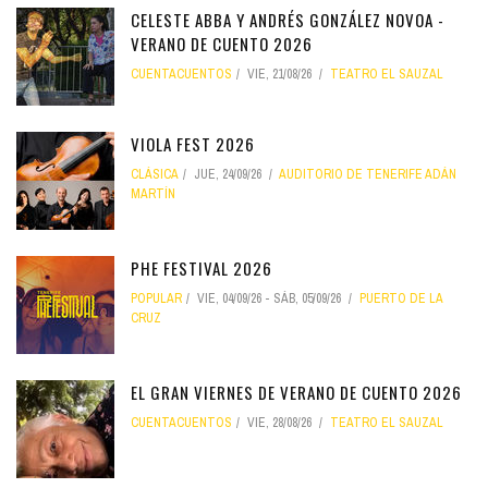
CELESTE ABBA Y ANDRÉS GONZÁLEZ NOVOA -
VERANO DE CUENTO 2026
CUENTACUENTOS
VIE, 21/08/26
TEATRO EL SAUZAL
VIOLA FEST 2026
CLÁSICA
JUE, 24/09/26
AUDITORIO DE TENERIFE ADÁN
MARTÍN
PHE FESTIVAL 2026
POPULAR
VIE, 04/09/26
-
SÁB, 05/09/26
PUERTO DE LA
CRUZ
EL GRAN VIERNES DE VERANO DE CUENTO 2026
CUENTACUENTOS
VIE, 28/08/26
TEATRO EL SAUZAL