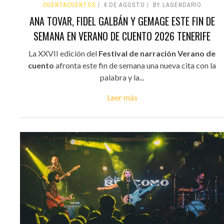
CUENTACUENTOS
6 DE AGOSTO
BY LAGENDARIO
ANA TOVAR, FIDEL GALBÁN Y GEMAGE ESTE FIN DE
SEMANA EN VERANO DE CUENTO 2026 TENERIFE
La XXVII edición del
Festival de narración Verano de
cuento
afronta este fin de semana una nueva cita con la
palabra y la...
Leer más