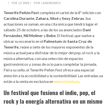
FEB 13 2025
POR
LAGENDARIO
Tenerife Peñón Fest
completa el cartel de la 8ª edición con
Carolina Durante
,
Zahara
,
Siloé
y
Sexy Zebras
. Sus
actuaciones se suman, en una cita única que tendrá lugar el
sábado 25 de octubre, a las de los ya anunciados
Dani
Fernández
,
Nil Moliner
y
Bebe
. El festival, que vuelve a
ubicar su escenario en el
Palmetum
de
Santa Cruz de
Tenerife
, reúne a siete de los mayores exponentes de la
música actual para disfrutar de lo mejor del pop, el rock y la
música alternativa, con una selección de espacios
gastronómicos y zonas de ocio para completar la jornada.
Fiel a su sello, el Tenerife Peñón Fest ofrece una especial
atención a la accesibilidad y la sostenibilidad. Las entradas ya
están a la venta en exclusiva en
www.tickety.es
.
Un festival que fusiona el indie, pop, el
rock y la energía alternativa en un mismo