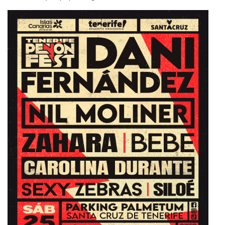
cartel_penonfest_1080x1350_2.jpg