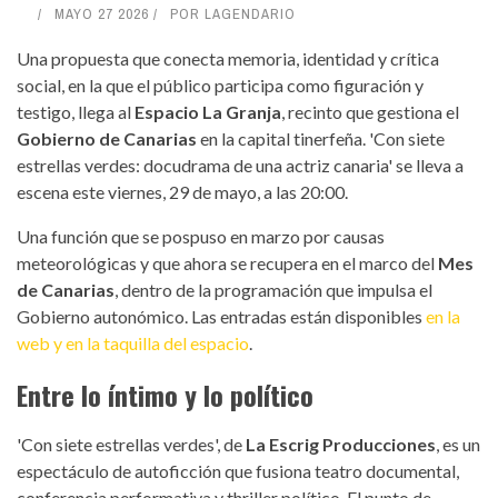
MAYO 27 2026
POR
LAGENDARIO
Una propuesta que conecta memoria, identidad y crítica
social, en la que el público participa como figuración y
testigo, llega al
Espacio La Granja
, recinto que gestiona el
Gobierno de Canarias
en la capital tinerfeña. 'Con siete
estrellas verdes: docudrama de una actriz canaria' se lleva a
escena este viernes, 29 de mayo, a las 20:00.
Una función que se pospuso en marzo por causas
meteorológicas y que ahora se recupera en el marco del
Mes
de Canarias
, dentro de la programación que impulsa el
Gobierno autonómico. Las entradas están disponibles
en la
web y en la taquilla del espacio
.
Entre lo íntimo y lo político
'Con siete estrellas verdes', de
La Escrig Producciones
, es un
espectáculo de autoficción que fusiona teatro documental,
conferencia performativa y thriller político. El punto de