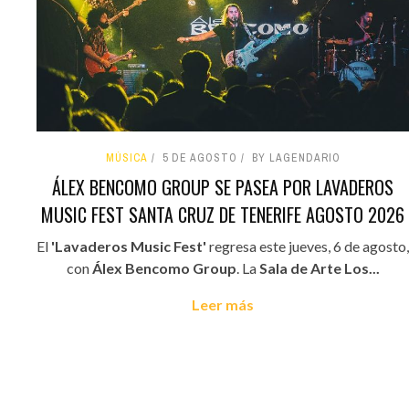
MÚSICA
5 DE AGOSTO
BY LAGENDARIO
ÁLEX BENCOMO GROUP SE PASEA POR LAVADEROS
MUSIC FEST SANTA CRUZ DE TENERIFE AGOSTO 2026
El
'Lavaderos Music Fest'
regresa este jueves, 6 de agosto,
con
Álex Bencomo Group
. La
Sala de Arte Los...
Leer más