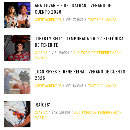
ANA TOVAR + FIDEL GALBÁN - VERANO DE
CUENTO 2026
CUENTACUENTOS
VIE, 07/08/26
TEATRO EL SAUZAL
'LIBERTY BELL' - TEMPORADA 26-27 SINFÓNICA
DE TENERIFE
CLÁSICA
VIE, 18/09/26
AUDITORIO DE TENERIFE ADÁN
MARTÍN
JUAN REYES E IRENE REINA - VERANO DE CUENTO
2026
CUENTACUENTOS
VIE, 14/08/26
TEATRO EL SAUZAL
'RAÍCES'
CLÁSICA
SÁB, 19/09/26
AUDITORIO DE TENERIFE ADÁN
MARTÍN