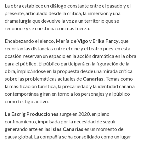
La obra establece un diálogo constante entre el pasado y el
presente, articulado desde la crítica, la inmersión y una
dramaturgia que devuelve la voz a un territorio que se
reconoce y se cuestiona con más fuerza.
Encabezando el elenco,
María de Vigo
y
Erika Farcy
, que
recortan las distancias entre el cine y el teatro pues, en esta
ocasión, reservan un espacio en la acción dramática en la obra
para el público. El público participará en la figuración de la
obra, implicándose en la propuesta desde una mirada crítica
sobre las problemáticas actuales de
Canarias
. Temas como
la masificación turística, la precariedad y la identidad canaria
contemporánea giran en torno a los personajes y al público
como testigo activo.
La Escrig Producciones
surge en 2020, en pleno
confinamiento, impulsada por la necesidad de seguir
generando arte en las
Islas Canarias
en un momento de
pausa global. La compañía se ha consolidado como un lugar