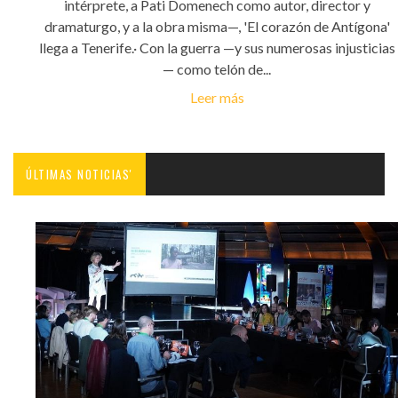
intérprete, a Pati Domenech como autor, director y
dramaturgo, y a la obra misma—, 'El corazón de Antígona'
llega a Tenerife.· Con la guerra —y sus numerosas injusticias
— como telón de...
Leer más
ÚLTIMAS NOTICIAS'