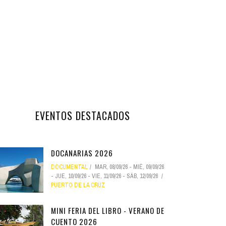
EVENTOS DESTACADOS
DOCANARIAS 2026
DOCUMENTAL
MAR, 08/09/26
-
MIÉ, 09/09/26
-
JUE, 10/09/26
-
VIE, 11/09/26
-
SÁB, 12/09/26
PUERTO DE LA CRUZ
MINI FERIA DEL LIBRO - VERANO DE
CUENTO 2026