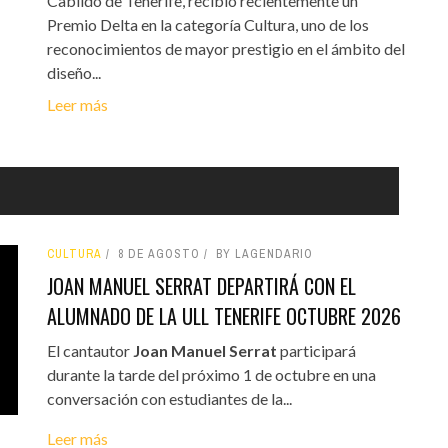
Cabildo de Tenerife, recibió recientemente un
Premio Delta en la categoría Cultura, uno de los
reconocimientos de mayor prestigio en el ámbito del
diseño...
Leer más
CULTURA
8 DE AGOSTO
BY LAGENDARIO
JOAN MANUEL SERRAT DEPARTIRÁ CON EL
ALUMNADO DE LA ULL TENERIFE OCTUBRE 2026
El cantautor
Joan Manuel Serrat
participará
durante la tarde del próximo 1 de octubre en una
conversación con estudiantes de la...
Leer más