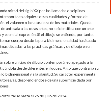
nda mitad del siglo XX por las llamadas disciplinas
contemporáneo adquiere otras cualidades y formas de
ción, el volumen o la naturaleza de los materiales. Queda
e antesala a las otras artes, no se identifica con un arte
 esencial expresión. Si el dibujo se entiende, por tanto,
 tomar cuerpo desde la pura bidimensionalidad ha situado
mas décadas, a las prácticas gráficas y de dibujo en un
ráneo.
ión sobre un tipo de dibujo contemporáneo apegado a la
ctivándola desde diferentes enfoques. Algo que contraria su
 lo bidimensional y a la planitud. Su carácter experimental
utores/as, desprendiéndose de una superficie dada por
iones.
á disfrutarse hasta el 26 de julio de 2024.