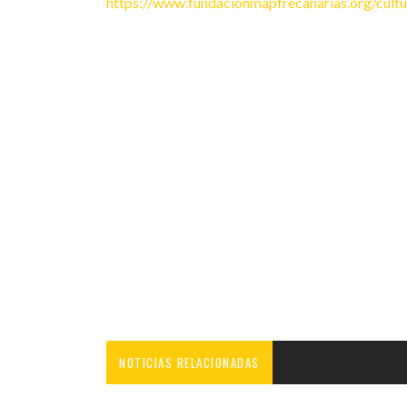
https://www.fundacionmapfrecanarias.org/cultu
NOTICIAS RELACIONADAS