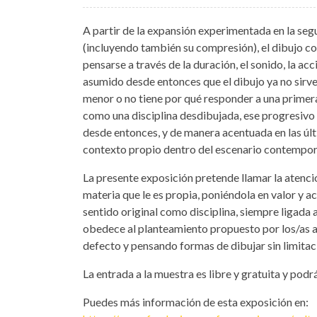
A partir de la expansión experimentada en la segu
(incluyendo también su compresión), el dibujo 
pensarse a través de la duración, el sonido, la ac
asumido desde entonces que el dibujo ya no sirve d
menor o no tiene por qué responder a una primera y
como una disciplina desdibujada, ese progresivo
desde entonces, y de manera acentuada en las últi
contexto propio dentro del escenario contempo
La presente exposición pretende llamar la atenc
materia que le es propia, poniéndola en valor y a
sentido original como disciplina, siempre ligada a
obedece al planteamiento propuesto por los/as a
defecto y pensando formas de dibujar sin limitac
La entrada a la muestra es libre y gratuita y podr
Puedes más información de esta exposición en: