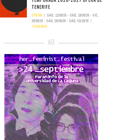
TENERIFE
ÓPERA
SÁB, 12/09/26
-
SÁB, 19/09/26
-
VIE,
25/09/26
-
SÁB, 26/09/26
-
SÁB, 03/10/26
TENERIFE
AD