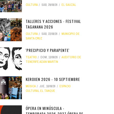
CULTURA
SÁB, 29/08/26
EL SAUZAL
TALLERES Y ACCIONES - FESTIVAL
TAGANANA 2026
CULTURA
SÁB, 22/08/26
MUNICIPIO DE
SANTA CRUZ
'PRECIPICIO Y PARAPENTE'
TEATRO
DOM, 13/09/26
AUDITORIO DE
TENERIFE ADÁN MARTÍN
KEROXEN 2026 - 10 SEPTIEMBRE
MÚSICA
JUE, 10/09/26
ESPACIO
CULTURAL EL TANQUE
ÓPERA EN MINÚSCULA -
TEMPORADA 2026-2027 ÓPERA DE