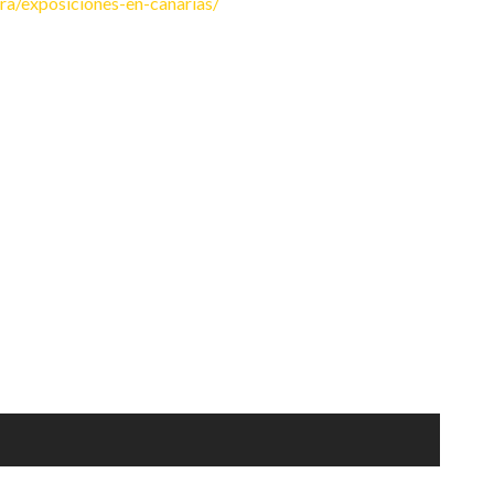
ra/exposiciones-en-canarias/