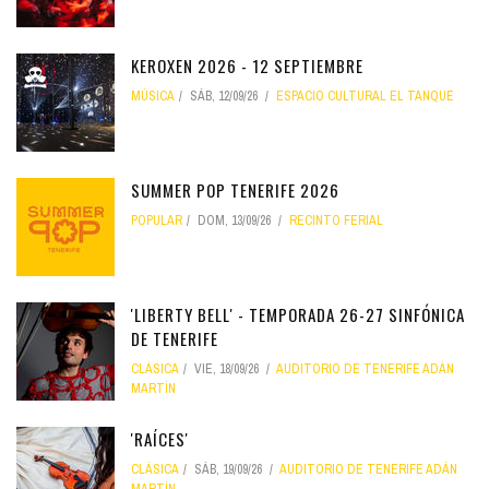
KEROXEN 2026 - 12 SEPTIEMBRE
MÚSICA
SÁB, 12/09/26
ESPACIO CULTURAL EL TANQUE
SUMMER POP TENERIFE 2026
POPULAR
DOM, 13/09/26
RECINTO FERIAL
'LIBERTY BELL' - TEMPORADA 26-27 SINFÓNICA
DE TENERIFE
CLÁSICA
VIE, 18/09/26
AUDITORIO DE TENERIFE ADÁN
MARTÍN
'RAÍCES'
CLÁSICA
SÁB, 19/09/26
AUDITORIO DE TENERIFE ADÁN
MARTÍN