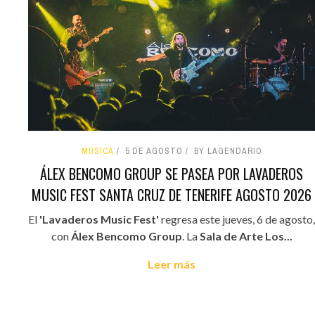
MÚSICA
5 DE AGOSTO
BY LAGENDARIO
ÁLEX BENCOMO GROUP SE PASEA POR LAVADEROS
MUSIC FEST SANTA CRUZ DE TENERIFE AGOSTO 2026
El
'Lavaderos Music Fest'
regresa este jueves, 6 de agosto,
con
Álex Bencomo Group
. La
Sala de Arte Los...
Leer más