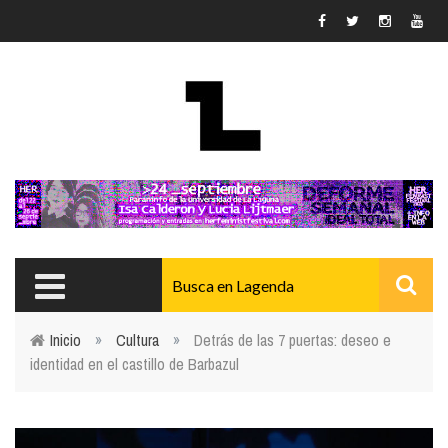
Pasar al contenido principal
Inicio
»
Cultura
»
Detrás de las 7 puertas: deseo e
identidad en el castillo de Barbazul
Usted está aquí