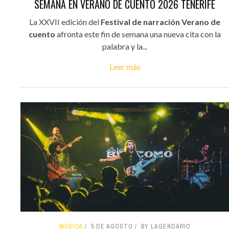
SEMANA EN VERANO DE CUENTO 2026 TENERIFE
La XXVII edición del
Festival de narración Verano de
cuento
afronta este fin de semana una nueva cita con la
palabra y la...
Leer más
MÚSICA
5 DE AGOSTO
BY LAGENDARIO