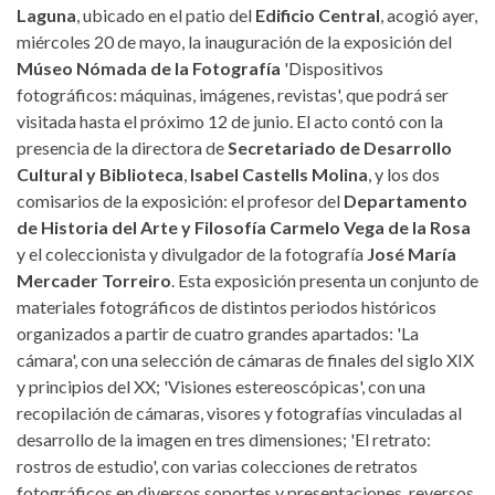
Laguna
, ubicado en el patio del
Edificio Central
, acogió ayer,
miércoles 20 de mayo, la inauguración de la exposición del
Múseo Nómada de la Fotografía
'Dispositivos
fotográficos: máquinas, imágenes, revistas', que podrá ser
visitada hasta el próximo 12 de junio. El acto contó con la
presencia de la directora de
Secretariado de Desarrollo
Cultural y Biblioteca
,
Isabel Castells Molina
, y los dos
comisarios de la exposición: el profesor del
Departamento
de Historia del Arte y Filosofía
Carmelo Vega de la Rosa
y el coleccionista y divulgador de la fotografía
José María
Mercader Torreiro
. Esta exposición presenta un conjunto de
materiales fotográficos de distintos periodos históricos
organizados a partir de cuatro grandes apartados: 'La
cámara', con una selección de cámaras de finales del siglo XIX
y principios del XX; 'Visiones estereoscópicas', con una
recopilación de cámaras, visores y fotografías vinculadas al
desarrollo de la imagen en tres dimensiones; 'El retrato:
rostros de estudio', con varias colecciones de retratos
fotográficos en diversos soportes y presentaciones, reversos