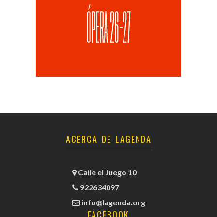
ACERCA DE LAGENDA
Calle el Juego 10
922634097
info@lagenda.org
FACEBOOK