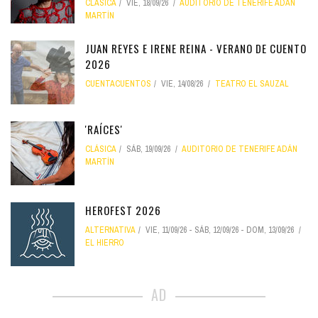
CLÁSICA
VIE, 18/09/26
AUDITORIO DE TENERIFE ADÁN
MARTÍN
JUAN REYES E IRENE REINA - VERANO DE CUENTO
2026
CUENTACUENTOS
VIE, 14/08/26
TEATRO EL SAUZAL
'RAÍCES'
CLÁSICA
SÁB, 19/09/26
AUDITORIO DE TENERIFE ADÁN
MARTÍN
HEROFEST 2026
ALTERNATIVA
VIE, 11/09/26
-
SÁB, 12/09/26
-
DOM, 13/09/26
EL HIERRO
AD