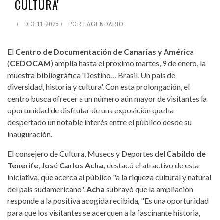
CULTURA'
DIC 11 2025
POR
LAGENDARIO
El
Centro de Documentación de Canarias y América
(
CEDOCAM
) amplía hasta el próximo martes, 9 de enero, la
muestra bibliográfica 'Destino… Brasil. Un país de
diversidad, historia y cultura'. Con esta prolongación, el
centro busca ofrecer a un número aún mayor de visitantes la
oportunidad de disfrutar de una exposición que ha
despertado un notable interés entre el público desde su
inauguración.
El consejero de Cultura, Museos y Deportes del
Cabildo de
Tenerife
,
José Carlos Acha,
destacó el atractivo de esta
iniciativa, que acerca al público "a la riqueza cultural y natural
del país sudamericano".
Acha
subrayó que la ampliación
responde a la positiva acogida recibida, "Es una oportunidad
para que los visitantes se acerquen a la fascinante historia,