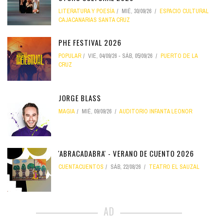
LITERATURA Y POESÍA
MIÉ, 30/09/26
ESPACIO CULTURAL
CAJACANARIAS SANTA CRUZ
PHE FESTIVAL 2026
POPULAR
VIE, 04/09/26
-
SÁB, 05/09/26
PUERTO DE LA
CRUZ
JORGE BLASS
MAGIA
MIÉ, 09/09/26
AUDITORIO INFANTA LEONOR
'ABRACADABRA' - VERANO DE CUENTO 2026
CUENTACUENTOS
SÁB, 22/08/26
TEATRO EL SAUZAL
AD