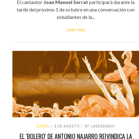
El cantautor
Joan Manuel Serrat
participará durante la
tarde del próximo 1 de octubre en una conversación con
estudiantes de la...
Leer más
DANZA
8 DE AGOSTO
BY LAGENDARIO
EL 'BOLERO' DE ANTONIO NAJARRO REIVINDICA LA