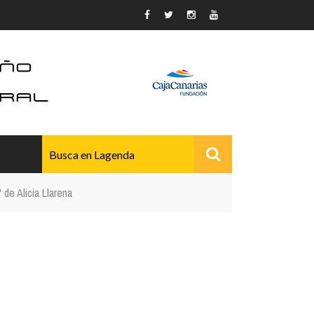
 de Alicia Llarena
AVANZADO