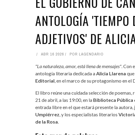
EL GOBIERNO DE CAN
ANTOLOGÍA 'TIEMPO 
ADJETIVOS' DE ALICI
ABR 16 2026
POR
LAGENDARIO
"La naturaleza, amor, está llena de mensajes"
. Con 
antología literaria dedicada a
Alicia Llarena
que
Editorial
, en el marco de su protagonismo en el D
El libro reúne una cuidada selección de poemas, r
21 de abril, a las 19:00, en la
Biblioteca Pública
entrada libre en el que estará presente la autora
Umpiérrez
, y los especialistas literarios
Victori
de la Rosa
.