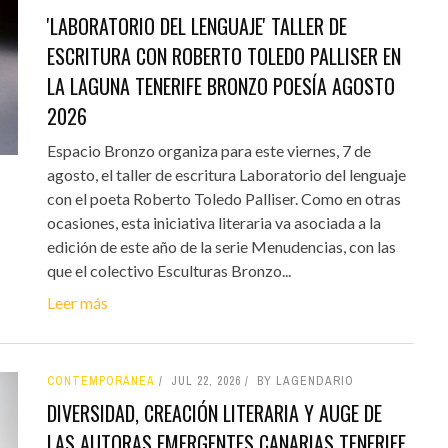
'LABORATORIO DEL LENGUAJE' TALLER DE
ESCRITURA CON ROBERTO TOLEDO PALLISER EN
LA LAGUNA TENERIFE BRONZO POESÍA AGOSTO
2026
Espacio Bronzo organiza para este viernes, 7 de
agosto, el taller de escritura Laboratorio del lenguaje
con el poeta Roberto Toledo Palliser. Como en otras
ocasiones, esta iniciativa literaria va asociada a la
edición de este año de la serie Menudencias, con las
que el colectivo Esculturas Bronzo...
Leer más
CONTEMPORÁNEA
JUL 22, 2026
BY LAGENDARIO
DIVERSIDAD, CREACIÓN LITERARIA Y AUGE DE
LAS AUTORAS EMERGENTES CANARIAS TENERIFE