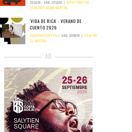
15/10/26
-
SÁB, 17/10/26
AUDITORIO DE
TENERIFE ADÁN MARTÍN
'VIDA DE RICA' - VERANO DE
CUENTO 2026
CUENTACUENTOS
SÁB, 15/08/26
TEATRO
EL SAUZAL
AD