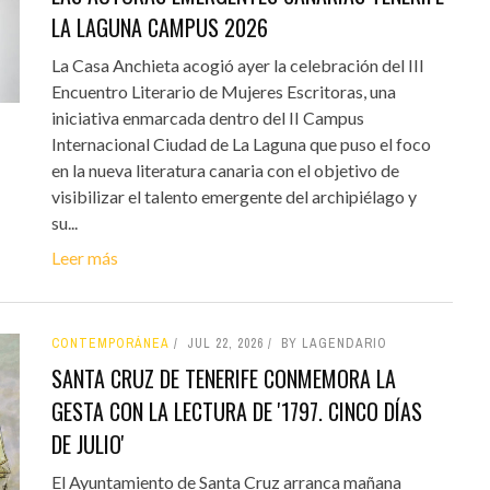
LA LAGUNA CAMPUS 2026
La Casa Anchieta acogió ayer la celebración del III
Encuentro Literario de Mujeres Escritoras, una
iniciativa enmarcada dentro del II Campus
Internacional Ciudad de La Laguna que puso el foco
en la nueva literatura canaria con el objetivo de
visibilizar el talento emergente del archipiélago y
su...
Leer más
CONTEMPORÁNEA
JUL 22, 2026
BY LAGENDARIO
SANTA CRUZ DE TENERIFE CONMEMORA LA
GESTA CON LA LECTURA DE '1797. CINCO DÍAS
DE JULIO'
El Ayuntamiento de Santa Cruz arranca mañana