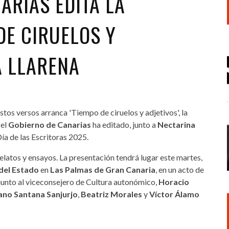
ARIAS EDITA LA
DE CIRUELOS Y
A LLARENA
estos versos arranca 'Tiempo de ciruelos y adjetivos', la
 el
Gobierno de Canarias
ha editado, junto a
Nectarina
ía de las Escritoras 2025.
elatos y ensayos. La presentación tendrá lugar este martes,
 del Estado
en
Las Palmas de Gran Canaria
, en un acto de
, junto al viceconsejero de Cultura autonómico,
Horacio
ano Santana Sanjurjo
,
Beatriz Morales
y
Víctor Álamo