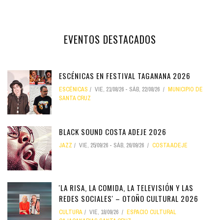
EVENTOS DESTACADOS
ESCÉNICAS EN FESTIVAL TAGANANA 2026
ESCÉNICAS
VIE, 21/08/26
-
SÁB, 22/08/26
MUNICIPIO DE
SANTA CRUZ
BLACK SOUND COSTA ADEJE 2026
JAZZ
VIE, 25/09/26
-
SÁB, 26/09/26
COSTA ADEJE
'LA RISA, LA COMIDA, LA TELEVISIÓN Y LAS
REDES SOCIALES' – OTOÑO CULTURAL 2026
CULTURA
VIE, 18/09/26
ESPACIO CULTURAL