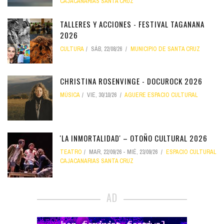
CAJACANARIAS SANTA CRUZ
TALLERES Y ACCIONES - FESTIVAL TAGANANA
2026
CULTURA
SÁB, 22/08/26
MUNICIPIO DE SANTA CRUZ
CHRISTINA ROSENVINGE - DOCUROCK 2026
MÚSICA
VIE, 30/10/26
AGUERE ESPACIO CULTURAL
'LA INMORTALIDAD' – OTOÑO CULTURAL 2026
TEATRO
MAR, 22/09/26
-
MIÉ, 23/09/26
ESPACIO CULTURAL
CAJACANARIAS SANTA CRUZ
AD