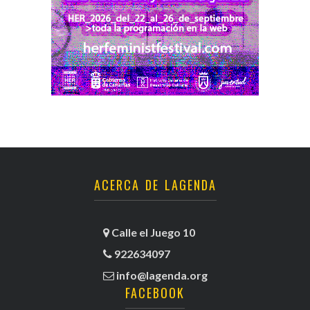
ACERCA DE LAGENDA
Calle el Juego 10
922634097
info@lagenda.org
FACEBOOK