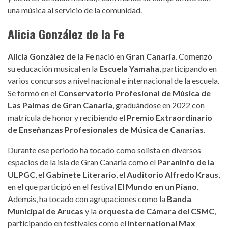
una música al servicio de la comunidad.
Alicia González de la Fe
Alicia González de la Fe
nació en
Gran Canaria
. Comenzó
su educación musical en la
Escuela Yamaha
, participando en
varios concursos a nivel nacional e internacional de la escuela.
Se formó en el
Conservatorio Profesional de Música de
Las Palmas de Gran Canaria
, graduándose en 2022 con
matrícula de honor y recibiendo el
Premio Extraordinario
de Enseñanzas Profesionales de Música de Canarias
.
Durante ese periodo ha tocado como solista en diversos
espacios de la isla de Gran Canaria como el
Paraninfo de la
ULPGC
, el
Gabinete Literario
, el
Auditorio Alfredo Kraus
,
en el que participó en el festival
El Mundo en un Piano
.
Además, ha tocado con agrupaciones como la
Banda
Municipal de Arucas
y la
orquesta de Cámara del CSMC
,
participando en festivales como el
International Max