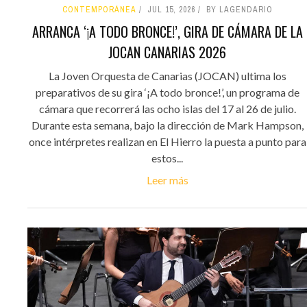
CONTEMPORÁNEA
JUL 15, 2026
BY LAGENDARIO
ARRANCA ‘¡A TODO BRONCE!’, GIRA DE CÁMARA DE LA
JOCAN CANARIAS 2026
La Joven Orquesta de Canarias (JOCAN) ultima los
preparativos de su gira ‘¡A todo bronce!’, un programa de
cámara que recorrerá las ocho islas del 17 al 26 de julio.
Durante esta semana, bajo la dirección de Mark Hampson,
once intérpretes realizan en El Hierro la puesta a punto para
estos...
Leer más