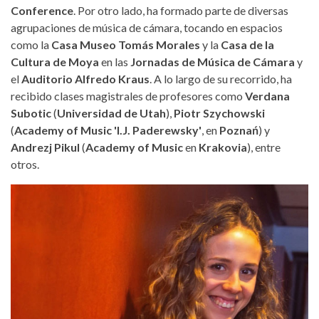
Conference
. Por otro lado, ha formado parte de diversas
agrupaciones de música de cámara, tocando en espacios
como la
Casa Museo Tomás Morales
y la
Casa de la
Cultura de Moya
en las
Jornadas de Música de Cámara
y
el
Auditorio Alfredo Kraus
. A lo largo de su recorrido, ha
recibido clases magistrales de profesores como
Verdana
Subotic
(
Universidad de Utah
),
Piotr Szychowski
(
Academy of Music 'I.J. Paderewsky'
, en
Poznań
) y
Andrezj Pikul
(
Academy of Music
en
Krakovia
), entre
otros.
alicia-gonzalez-de-la-fe.jpg