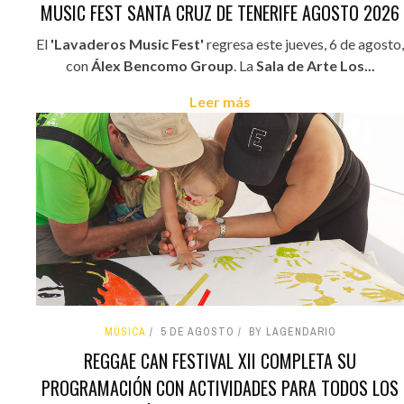
MUSIC FEST SANTA CRUZ DE TENERIFE AGOSTO 2026
El
'Lavaderos Music Fest'
regresa este jueves, 6 de agosto,
con
Álex Bencomo Group
. La
Sala de Arte Los...
Leer más
MÚSICA
5 DE AGOSTO
BY LAGENDARIO
REGGAE CAN FESTIVAL XII COMPLETA SU
PROGRAMACIÓN CON ACTIVIDADES PARA TODOS LOS