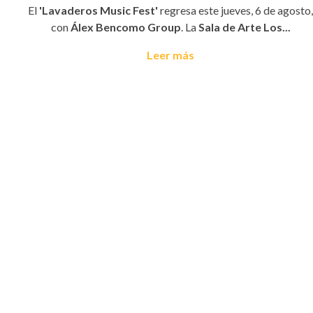
El
'Lavaderos Music Fest'
regresa este jueves, 6 de agosto,
con
Álex Bencomo Group
. La
Sala de Arte Los...
Leer más