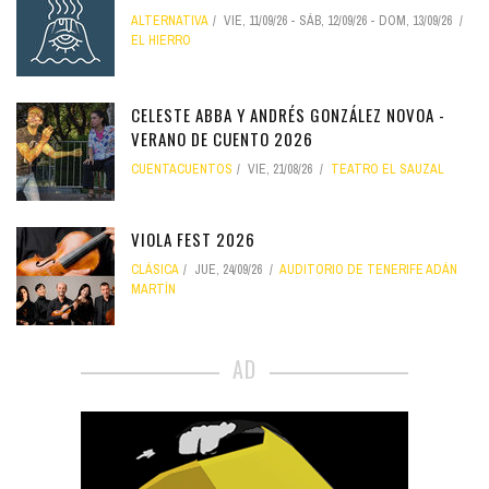
ALTERNATIVA
VIE, 11/09/26
-
SÁB, 12/09/26
-
DOM, 13/09/26
EL HIERRO
CELESTE ABBA Y ANDRÉS GONZÁLEZ NOVOA -
VERANO DE CUENTO 2026
CUENTACUENTOS
VIE, 21/08/26
TEATRO EL SAUZAL
VIOLA FEST 2026
CLÁSICA
JUE, 24/09/26
AUDITORIO DE TENERIFE ADÁN
MARTÍN
AD