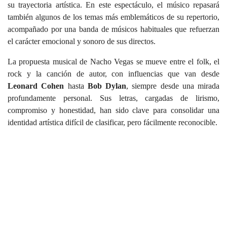
su trayectoria artística. En este espectáculo, el músico repasará
también algunos de los temas más emblemáticos de su repertorio,
acompañado por una banda de músicos habituales que refuerzan
el carácter emocional y sonoro de sus directos.
La propuesta musical de Nacho Vegas se mueve entre el folk, el
rock y la canción de autor, con influencias que van desde
Leonard Cohen
hasta
Bob Dylan
, siempre desde una mirada
profundamente personal. Sus letras, cargadas de lirismo,
compromiso y honestidad, han sido clave para consolidar una
identidad artística difícil de clasificar, pero fácilmente reconocible.