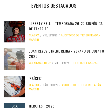
EVENTOS DESTACADOS
'LIBERTY BELL' - TEMPORADA 26-27 SINFÓNICA
DE TENERIFE
CLÁSICA
VIE, 18/09/26
AUDITORIO DE TENERIFE ADÁN
MARTÍN
JUAN REYES E IRENE REINA - VERANO DE CUENTO
2026
CUENTACUENTOS
VIE, 14/08/26
TEATRO EL SAUZAL
'RAÍCES'
CLÁSICA
SÁB, 19/09/26
AUDITORIO DE TENERIFE ADÁN
MARTÍN
HEROFEST 2026