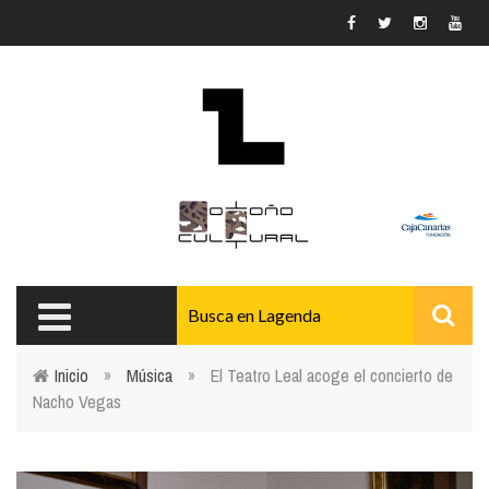
Pasar al contenido principal
Inicio
»
Música
»
El Teatro Leal acoge el concierto de
Nacho Vegas
Usted está aquí