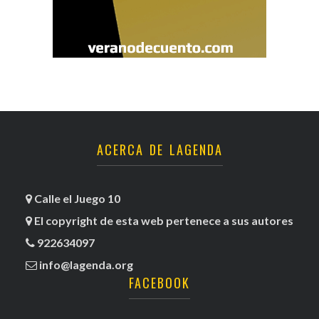
ACERCA DE LAGENDA
Calle el Juego 10
El copyright de esta web pertenece a sus autores
922634097
info@lagenda.org
FACEBOOK