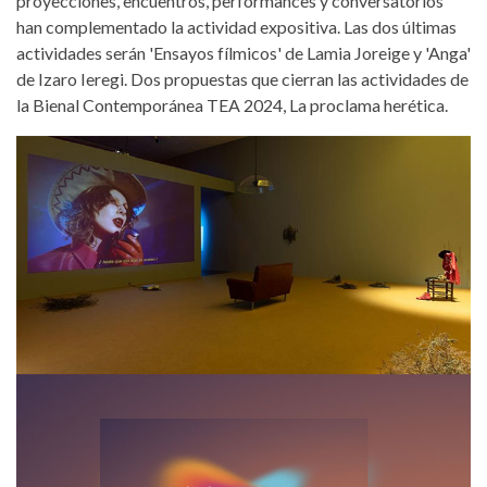
proyecciones, encuentros, performances y conversatorios
han complementado la actividad expositiva. Las dos últimas
actividades serán 'Ensayos fílmicos' de Lamia Joreige y 'Anga'
de Izaro Ieregi. Dos propuestas que cierran las actividades de
la Bienal Contemporánea TEA 2024, La proclama herética.
bienal-tea-2024.jpg