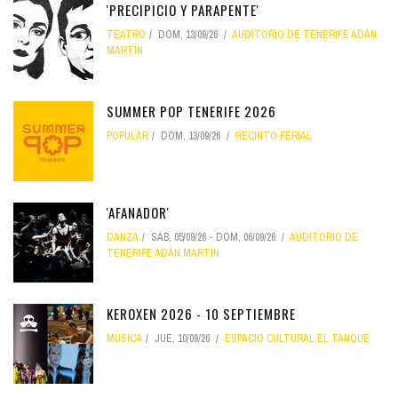
'PRECIPICIO Y PARAPENTE'
TEATRO
DOM, 13/09/26
AUDITORIO DE TENERIFE ADÁN
MARTÍN
SUMMER POP TENERIFE 2026
POPULAR
DOM, 13/09/26
RECINTO FERIAL
'AFANADOR'
DANZA
SÁB, 05/09/26
-
DOM, 06/09/26
AUDITORIO DE
TENERIFE ADÁN MARTÍN
KEROXEN 2026 - 10 SEPTIEMBRE
MÚSICA
JUE, 10/09/26
ESPACIO CULTURAL EL TANQUE