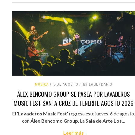
MÚSICA
5 DE AGOSTO
BY LAGENDARIO
ÁLEX BENCOMO GROUP SE PASEA POR LAVADEROS
MUSIC FEST SANTA CRUZ DE TENERIFE AGOSTO 2026
El
'Lavaderos Music Fest'
regresa este jueves, 6 de agosto,
con
Álex Bencomo Group
. La
Sala de Arte Los...
Leer más