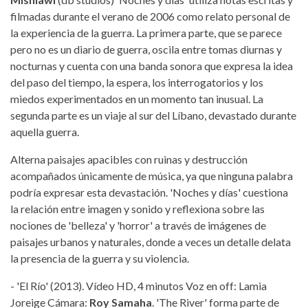
filmadas durante el verano de 2006 como relato personal de
la experiencia de la guerra. La primera parte, que se parece
pero no es un diario de guerra, oscila entre tomas diurnas y
nocturnas y cuenta con una banda sonora que expresa la idea
del paso del tiempo, la espera, los interrogatorios y los
miedos experimentados en un momento tan inusual. La
segunda parte es un viaje al sur del Líbano, devastado durante
aquella guerra.
Alterna paisajes apacibles con ruinas y destrucción
acompañados únicamente de música, ya que ninguna palabra
podría expresar esta devastación. 'Noches y días' cuestiona
la relación entre imagen y sonido y reflexiona sobre las
nociones de 'belleza' y 'horror' a través de imágenes de
paisajes urbanos y naturales, donde a veces un detalle delata
la presencia de la guerra y su violencia.
- 'El Río' (2013). Vídeo HD, 4 minutos Voz en off: Lamia
Joreige Cámara:
Roy Samaha
. 'The River' forma parte de