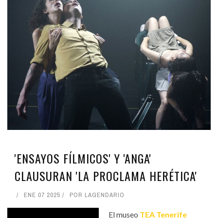
'ENSAYOS FÍLMICOS' Y 'ANGA'
CLAUSURAN 'LA PROCLAMA HERÉTICA'
ENE 07 2025
POR
LAGENDARIO
El museo
TEA Tenerife