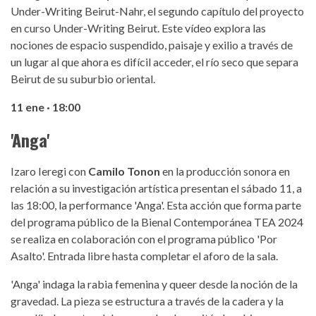
Under-Writing Beirut-Nahr, el segundo capítulo del proyecto
en curso Under-Writing Beirut. Este vídeo explora las
nociones de espacio suspendido, paisaje y exilio a través de
un lugar al que ahora es difícil acceder, el río seco que separa
Beirut de su suburbio oriental.
11 ene · 18:00
'Anga'
Izaro Ieregi con
Camilo Tonon
en la producción sonora en
relación a su investigación artística presentan el sábado 11, a
las 18:00, la performance 'Anga'. Esta acción que forma parte
del programa público de la Bienal Contemporánea TEA 2024
se realiza en colaboración con el programa público 'Por
Asalto'. Entrada libre hasta completar el aforo de la sala.
'Anga' indaga la rabia femenina y queer desde la noción de la
gravedad. La pieza se estructura a través de la cadera y la