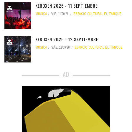
KEROXEN 2026 - 11 SEPTIEMBRE
MÚSICA
VIE, 11/09/26
ESPACIO CULTURAL EL TANQUE
KEROXEN 2026 - 12 SEPTIEMBRE
MÚSICA
SÁB, 12/09/26
ESPACIO CULTURAL EL TANQUE
AD