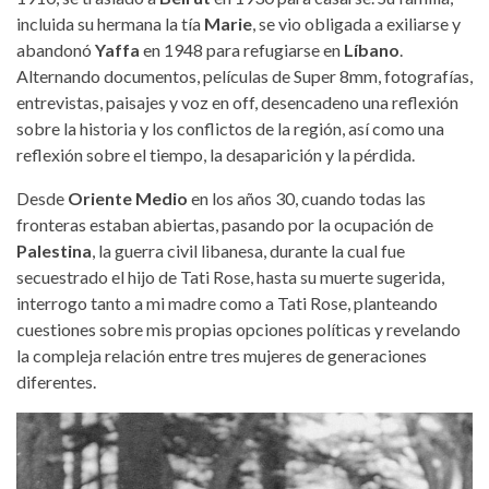
incluida su hermana la tía
Marie
, se vio obligada a exiliarse y
abandonó
Yaffa
en 1948 para refugiarse en
Líbano
.
Alternando documentos, películas de Super 8mm, fotografías,
entrevistas, paisajes y voz en off, desencadeno una reflexión
sobre la historia y los conflictos de la región, así como una
reflexión sobre el tiempo, la desaparición y la pérdida.
Desde
Oriente Medio
en los años 30, cuando todas las
fronteras estaban abiertas, pasando por la ocupación de
Palestina
, la guerra civil libanesa, durante la cual fue
secuestrado el hijo de Tati Rose, hasta su muerte sugerida,
interrogo tanto a mi madre como a Tati Rose, planteando
cuestiones sobre mis propias opciones políticas y revelando
la compleja relación entre tres mujeres de generaciones
diferentes.
un-viaje-lamia-joreige.jpg