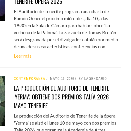
TENERIFE ÓPERA 2026
El Auditorio de Tenerife programa una charla de
Ramón Gener el próximo miércoles, día 10, a las
19:30 en la Sala de Cámara para hablar sobre 'La
verbena de la Paloma'. La zarzuela de Tomás Bretón
será desgranada por el divulgador catalán por medio
de una de sus características conferencias con...
Leer más
CONTEMPORÁNEA
MAYO 19, 2026
BY LAGENDARIO
LA PRODUCCIÓN DE AUDITORIO DE TENERIFE
'YERMA' OBTIENE DOS PREMIOS TALÍA 2026
MAYO TENERIFE
La producción del Auditorio de Tenerife de la ópera
'Yerma' se alzó el lunes 18 de mayo con dos premios
Talía 2026, que organiza la Academia de Artes