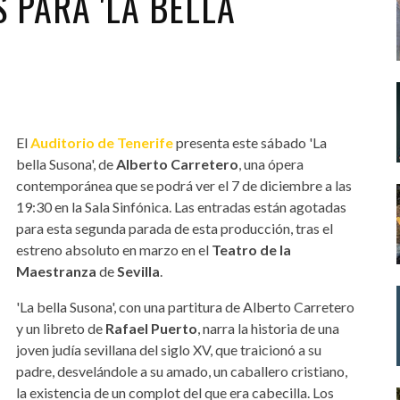
 PARA 'LA BELLA
El
Auditorio de Tenerife
presenta este sábado 'La
bella Susona', de
Alberto Carretero
, una ópera
contemporánea que se podrá ver el 7 de diciembre a las
19:30 en la Sala Sinfónica. Las entradas están agotadas
para esta segunda parada de esta producción, tras el
estreno absoluto en marzo en el
Teatro de la
Maestranza
de
Sevilla
.
'La bella Susona', con una partitura de Alberto Carretero
y un libreto de
Rafael Puerto
, narra la historia de una
joven judía sevillana del siglo XV, que traicionó a su
padre, desvelándole a su amado, un caballero cristiano,
la existencia de un complot del que era cabecilla. Los