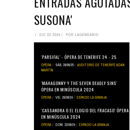
ENTRADAS AGOTADAS
SUSONA'
DIC 02 2024
POR
LAGENDARIO
'PARSIFAL' - ÓPERA DE TENERIFE 24 - 25
ÓPERA
SÁB, 28/06/25
AUDITORIO DE TENERIFE ADÁN
MARTÍN
'MAHAGONNY Y THE SEVEN DEADLY SINS'
ÓPERA EN MINÚSCULA 2024
ÓPERA
VIE, 20/09/24
ESPACIO LA GRANJA
'CASSANDRA O EL ELOGIO DEL FRACASO' ÓPERA
EN MINÚSCULA 2024
ÓPERA
DOM, 22/09/24
ESPACIO LA GRANJA