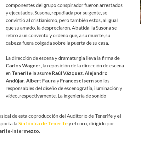
componentes del grupo conspirador fueron arrestados
y ejecutados. Susona, repudiada por su gente, se
convirtió al cristianismo, pero también estos, al igual
que su amado, la despreciaron. Abatida, la Susona se
retiró a un convento y ordenó que, a su muerte, su
cabeza fuera colgada sobre la puerta de su casa.
La dirección de escena y dramaturgia lleva la firma de
Carlos Wagner
, la reposición de la dirección de escena
en
Tenerife
la asume
Raúl Vázquez
.
Alejandro
Andújar
,
Albert Faura
y
Francesc Isern
son los
responsables del diseño de escenografía, iluminación y
vídeo, respectivamente. La ingeniería de sonido
sical de esta coproducción del Auditorio de Tenerife y el
aporta la
Sinfónica de Tenerife
y el coro, dirigido por
erife-Intermezzo
.