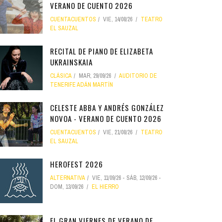
VERANO DE CUENTO 2026
CUENTACUENTOS
VIE, 14/08/26
TEATRO
EL SAUZAL
RECITAL DE PIANO DE ELIZABETA
UKRAINSKAIA
CLÁSICA
MAR, 29/09/26
AUDITORIO DE
TENERIFE ADÁN MARTÍN
CELESTE ABBA Y ANDRÉS GONZÁLEZ
NOVOA - VERANO DE CUENTO 2026
CUENTACUENTOS
VIE, 21/08/26
TEATRO
EL SAUZAL
HEROFEST 2026
ALTERNATIVA
VIE, 11/09/26
-
SÁB, 12/09/26
-
DOM, 13/09/26
EL HIERRO
EL GRAN VIERNES DE VERANO DE