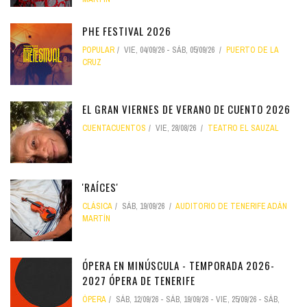
PHE FESTIVAL 2026
POPULAR
VIE, 04/09/26
-
SÁB, 05/09/26
PUERTO DE LA
CRUZ
EL GRAN VIERNES DE VERANO DE CUENTO 2026
CUENTACUENTOS
VIE, 28/08/26
TEATRO EL SAUZAL
'RAÍCES'
CLÁSICA
SÁB, 19/09/26
AUDITORIO DE TENERIFE ADÁN
MARTÍN
ÓPERA EN MINÚSCULA - TEMPORADA 2026-
2027 ÓPERA DE TENERIFE
ÓPERA
SÁB, 12/09/26
-
SÁB, 19/09/26
-
VIE, 25/09/26
-
SÁB,