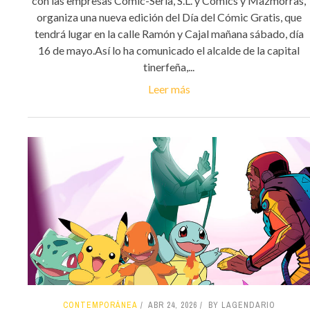
con las empresas Comic-Sería, S.L. y Cómics y Mazmorras,
organiza una nueva edición del Día del Cómic Gratis, que
tendrá lugar en la calle Ramón y Cajal mañana sábado, día
16 de mayo.Así lo ha comunicado el alcalde de la capital
tinerfeña,...
Leer más
CONTEMPORÁNEA
ABR 24, 2026
BY LAGENDARIO