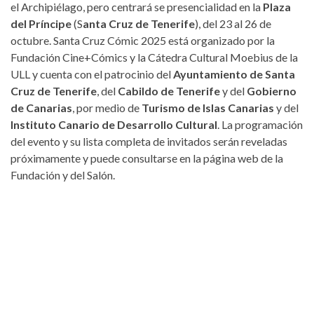
el Archipiélago, pero centrará se presencialidad en la
Plaza
del Príncipe
(S
anta Cruz de Tenerife
), del 23 al 26 de
octubre. Santa Cruz Cómic 2025 está organizado por la
Fundación Cine+Cómics y la Cátedra Cultural Moebius de la
ULL y cuenta con el patrocinio del
Ayuntamiento de Santa
Cruz de Tenerife
, del
Cabildo de Tenerife
y del
Gobierno
de Canarias
, por medio de
Turismo de Islas Canarias
y del
Instituto Canario de Desarrollo Cultural
. La programación
del evento y su lista completa de invitados serán reveladas
próximamente y puede consultarse en la página web de la
Fundación y del Salón.