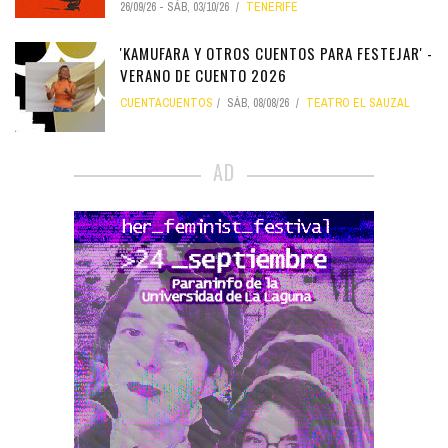
26/09/26
-
SÁB, 03/10/26
TENERIFE
'KAMUFARA Y OTROS CUENTOS PARA FESTEJAR' -
VERANO DE CUENTO 2026
CUENTACUENTOS
SÁB, 08/08/26
TEATRO EL SAUZAL
AD