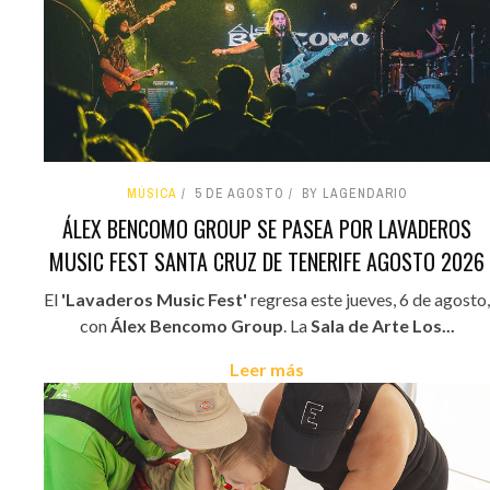
MÚSICA
5 DE AGOSTO
BY LAGENDARIO
ÁLEX BENCOMO GROUP SE PASEA POR LAVADEROS
MUSIC FEST SANTA CRUZ DE TENERIFE AGOSTO 2026
El
'Lavaderos Music Fest'
regresa este jueves, 6 de agosto,
con
Álex Bencomo Group
. La
Sala de Arte Los...
Leer más