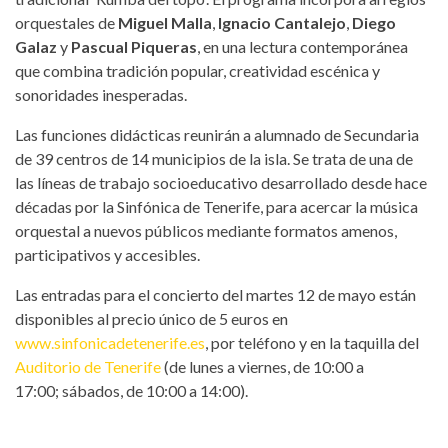
orquestales de
Miguel Malla
,
Ignacio Cantalejo
,
Diego
Galaz
y
Pascual Piqueras
, en una lectura contemporánea
que combina tradición popular, creatividad escénica y
sonoridades inesperadas.
Las funciones didácticas reunirán a alumnado de Secundaria
de 39 centros de 14 municipios de la isla. Se trata de una de
las líneas de trabajo socioeducativo desarrollado desde hace
décadas por la Sinfónica de Tenerife, para acercar la música
orquestal a nuevos públicos mediante formatos amenos,
participativos y accesibles.
Las entradas para el concierto del martes 12 de mayo están
disponibles al precio único de 5 euros en
www.sinfonicadetenerife.es
, por teléfono y en la taquilla del
Auditorio de Tenerife
(de lunes a viernes, de 10:00 a
17:00; sábados, de 10:00 a 14:00).