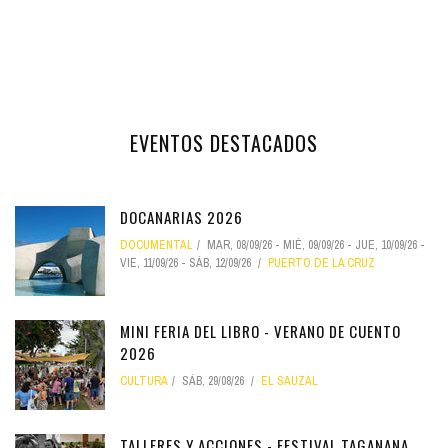
EVENTOS DESTACADOS
DOCANARIAS 2026
DOCUMENTAL
MAR, 08/09/26
-
MIÉ, 09/09/26
-
JUE, 10/09/26
-
VIE, 11/09/26
-
SÁB, 12/09/26
PUERTO DE LA CRUZ
MINI FERIA DEL LIBRO - VERANO DE CUENTO
2026
CULTURA
SÁB, 29/08/26
EL SAUZAL
TALLERES Y ACCIONES - FESTIVAL TAGANANA