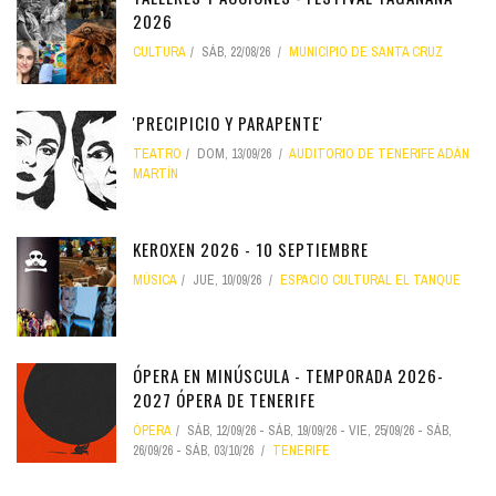
2026
CULTURA
SÁB, 22/08/26
MUNICIPIO DE SANTA CRUZ
'PRECIPICIO Y PARAPENTE'
TEATRO
DOM, 13/09/26
AUDITORIO DE TENERIFE ADÁN
MARTÍN
KEROXEN 2026 - 10 SEPTIEMBRE
MÚSICA
JUE, 10/09/26
ESPACIO CULTURAL EL TANQUE
ÓPERA EN MINÚSCULA - TEMPORADA 2026-
2027 ÓPERA DE TENERIFE
ÓPERA
SÁB, 12/09/26
-
SÁB, 19/09/26
-
VIE, 25/09/26
-
SÁB,
26/09/26
-
SÁB, 03/10/26
TENERIFE