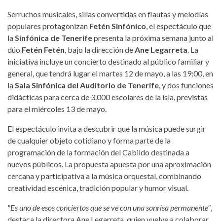
Serruchos musicales, sillas convertidas en flautas y melodías
populares protagonizan
Fetén Sinfónico
, el espectáculo que
la
Sinfónica de Tenerife
presenta la próxima semana junto al
dúo
Fetén Fetén
, bajo la dirección de
Ane Legarreta
. La
iniciativa incluye un concierto destinado al público familiar y
general, que tendrá lugar el martes 12 de mayo, a las 19:00, en
la
Sala Sinfónica del Auditorio de Tenerife
, y dos funciones
didácticas para cerca de 3.000 escolares de la isla, previstas
para el miércoles 13 de mayo.
El espectáculo invita a descubrir que la música puede surgir
de cualquier objeto cotidiano y forma parte de la
programación de la formación del Cabildo destinada a
nuevos públicos. La propuesta apuesta por una aproximación
cercana y participativa a la música orquestal, combinando
creatividad escénica, tradición popular y humor visual.
"Es uno de esos conciertos que se ve con una sonrisa permanente"
,
destaca la directora Ane Legarreta, quien vuelve a colaborar