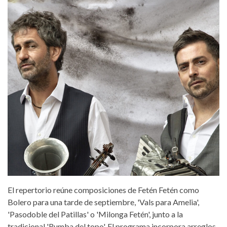
El repertorio reúne composiciones de Fetén Fetén como
Bolero para una tarde de septiembre, 'Vals para Amelia',
'Pasodoble del Patillas' o 'Milonga Fetén', junto a la
tradicional 'Rumba del topo'. El programa incorpora arreglos