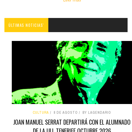
ÚLTIMAS NOTICIAS'
CULTURA
8 DE AGOSTO
BY LAGENDARIO
JOAN MANUEL SERRAT DEPARTIRÁ CON EL ALUMNADO
DE LA ULL TENERIFE OCTUBRE 2026