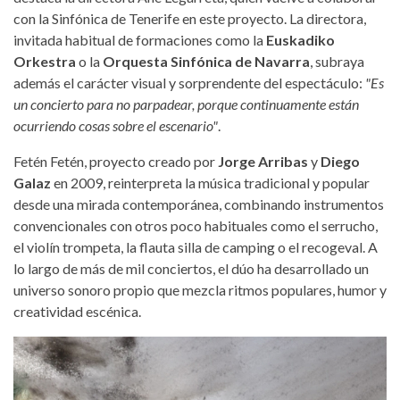
con la Sinfónica de Tenerife en este proyecto. La directora,
invitada habitual de formaciones como la
Euskadiko
Orkestra
o la
Orquesta Sinfónica de Navarra
, subraya
además el carácter visual y sorprendente del espectáculo:
"Es
un concierto para no parpadear, porque continuamente están
ocurriendo cosas sobre el escenario"
.
Fetén Fetén, proyecto creado por
Jorge Arribas
y
Diego
Galaz
en 2009, reinterpreta la música tradicional y popular
desde una mirada contemporánea, combinando instrumentos
convencionales con otros poco habituales como el serrucho,
el violín trompeta, la flauta silla de camping o el recogeval. A
lo largo de más de mil conciertos, el dúo ha desarrollado un
universo sonoro propio que mezcla ritmos populares, humor y
creatividad escénica.
feten-sinfonico.jpg