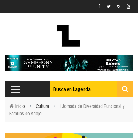
Pasar al contenido principal
Inicio
»
Cultura
»
I Jornada de Diversidad Funcional y
Familias de Adeje
Usted está aquí