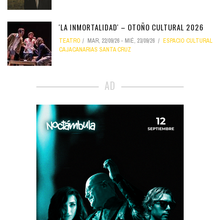
'LA INMORTALIDAD' – OTOÑO CULTURAL 2026
TEATRO
MAR, 22/09/26
-
MIÉ, 23/09/26
ESPACIO CULTURAL
CAJACANARIAS SANTA CRUZ
AD