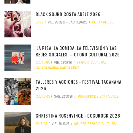
BLACK SOUND COSTA ADEJE 2026
JAZZ
VIE, 25/09/26
-
SÁB, 26/09/26
COSTA ADEJE
'LA RISA, LA COMIDA, LA TELEVISIÓN Y LAS
REDES SOCIALES' – OTOÑO CULTURAL 2026
CULTURA
VIE, 18/09/26
ESPACIO CULTURAL
CAJACANARIAS SANTA CRUZ
TALLERES Y ACCIONES - FESTIVAL TAGANANA
2026
CULTURA
SÁB, 22/08/26
MUNICIPIO DE SANTA CRUZ
CHRISTINA ROSENVINGE - DOCUROCK 2026
MÚSICA
VIE, 30/10/26
AGUERE ESPACIO CULTURAL