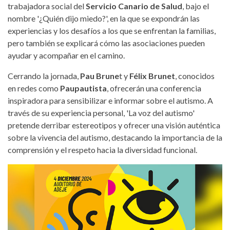
trabajadora social del
Servicio Canario de Salud
, bajo el
nombre '¿Quién dijo miedo?', en la que se expondrán las
experiencias y los desafíos a los que se enfrentan la familias,
pero también se explicará cómo las asociaciones pueden
ayudar y acompañar en el camino.
Cerrando la jornada,
Pau Brune
t y
Félix Brunet
, conocidos
en redes como
Paupautista
, ofrecerán una conferencia
inspiradora para sensibilizar e informar sobre el autismo. A
través de su experiencia personal, 'La voz del autismo'
pretende derribar estereotipos y ofrecer una visión auténtica
sobre la vivencia del autismo, destacando la importancia de la
comprensión y el respeto hacia la diversidad funcional.
diversidad-y-familia-jornada-2024-
diciembre-cartel.jpg