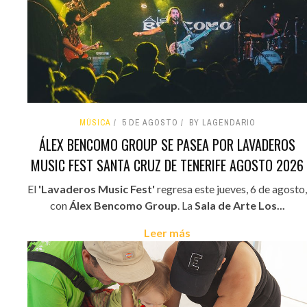
MÚSICA
5 DE AGOSTO
BY LAGENDARIO
ÁLEX BENCOMO GROUP SE PASEA POR LAVADEROS
MUSIC FEST SANTA CRUZ DE TENERIFE AGOSTO 2026
El
'Lavaderos Music Fest'
regresa este jueves, 6 de agosto,
con
Álex Bencomo Group
. La
Sala de Arte Los...
Leer más