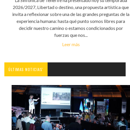
La Sinfónica de Tenerife ha presentado hoy su temporada
2026/2027, Libertad o destino, una propuesta artística que
invita a reflexionar sobre una de las grandes preguntas de la
experiencia humana: hasta qué punto somos libres para
decidir nuestro camino o estamos condicionados por
fuerzas que nos...
Leer más
ÚLTIMAS NOTICIAS'