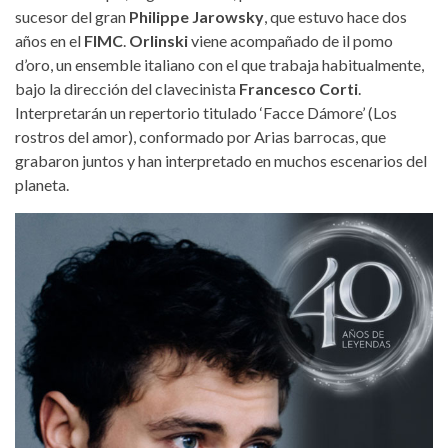
sucesor del gran
Philippe Jarowsky
, que estuvo hace dos
años en el
FIMC
.
Orlinski
viene acompañado de il pomo
d’oro, un ensemble italiano con el que trabaja habitualmente,
bajo la dirección del clavecinista
Francesco Corti
.
Interpretarán un repertorio titulado ‘Facce Dámore’ (Los
rostros del amor), conformado por Arias barrocas, que
grabaron juntos y han interpretado en muchos escenarios del
planeta.
jakub-j-orlinski.jpg