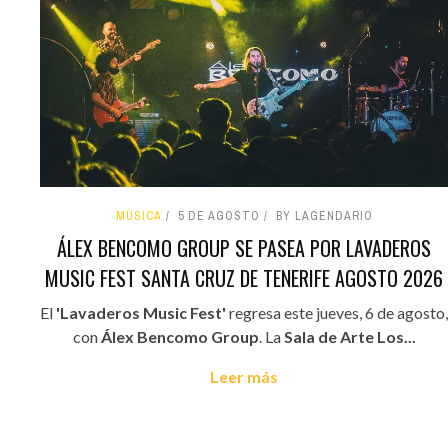
MÚSICA
5 DE AGOSTO
BY LAGENDARIO
ÁLEX BENCOMO GROUP SE PASEA POR LAVADEROS
MUSIC FEST SANTA CRUZ DE TENERIFE AGOSTO 2026
El
'Lavaderos Music Fest'
regresa este jueves, 6 de agosto,
con
Álex Bencomo Group
. La
Sala de Arte Los...
Leer más