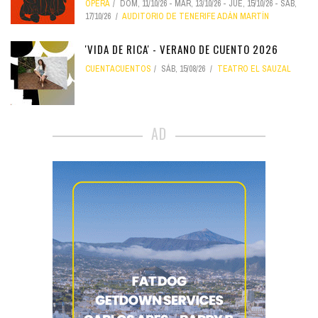
ÓPERA
DOM, 11/10/26
-
MAR, 13/10/26
-
JUE, 15/10/26
-
SÁB,
17/10/26
AUDITORIO DE TENERIFE ADÁN MARTÍN
'VIDA DE RICA' - VERANO DE CUENTO 2026
CUENTACUENTOS
SÁB, 15/08/26
TEATRO EL SAUZAL
AD