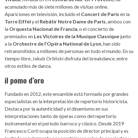
acumulado más de siete millones de visitas online.
Apariciones en televisión, incluido el
Concert de Paris
en la
Torre Eiffel
y el
Rebâtir Notre Dame de Paris
, ambos con
la
Orquesta Nacional de Francia
, o el concierto de
premiados en
Les Victoires de la Musique Classique
junto
a la
Orchestre de l’Opéra National de Lyon
, han sido
retransmitidos a millones de personas en todo el mundo. En su
tiempo libre, Jakub Orliński disfruta del breakdance, entre
otros estilos de danza.
il pomo d’oro
Fundado en 2012, este ensamble está formado por grandes
especialistas en la interpretación de repertorio historicista.
Destaca por la autenticidad y el dinamismo en sus
interpretaciones tanto de óperas como del repertorio
instrumental en el periodo barroco y clásico. Desde 2019
Francesco Corti ocupa la posición de director principal y es