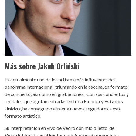
Más sobre Jakub Orliński
Es actualmente uno de los artistas más influyentes del
panorama internacional, triunfando en la escena, en formato
de concierto, así como en grabaciones. Con sus conciertos y
recitales, que agotan entradas en toda
Europa
y
Estados
Unidos
, ha conseguido atraer a nuevos seguidores a este
formato artístico.
Su interpretación en vivo de Vedrò con mio diletto, de
Vivaldi
, filmada en el
Festival de Aix-en-Provence
, ha