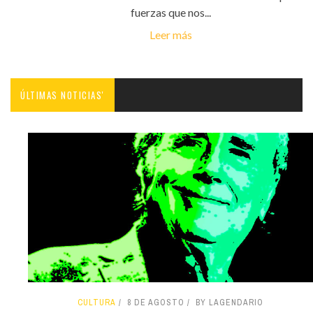
fuerzas que nos...
Leer más
ÚLTIMAS NOTICIAS'
CULTURA
8 DE AGOSTO
BY LAGENDARIO