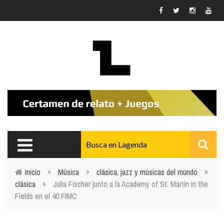
Pasar al contenido principal
Inicio
»
Música
»
clásica, jazz y músicas del mundo
»
clásica
»
Julia Fischer junto a la Academy of St. Martin in the
Usted está aquí
Fields en el 40 FIMC