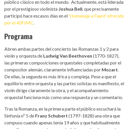
público clásico en todo el mundo. Actualmente, está liderada
por el prestigioso violinista
Joshua Bell
, que precisamente
participó hace escasos días en el
'Homenaje a Fauré' ofrecido
por el 40FIMC
.
Programa
Abren ambas partes del concierto las Romanzas 1 y 2 para
violín y orquesta de
Ludwig Van Beethoven
(1770-1827),
las primeras composiciones orquestales completadas por el
compositor alemán, claramente influenciadas por
Mozart
.
De ellas, la segunda es más lírica y compleja. Pese a que el
equilibrio entre orquesta y las partes solistas es manifiesto, el
violín dirige claramente la obra, y el acompañamiento
orquestal funciona más como una respuesta y un comentario.
Tras la Romanza, en la primera parte el público escuchará la
Sinfonía nº 5 de
Franz Schubert
(1797-1828) una obra que
compuso cuando apenas tenía 19 años y que habitualmente