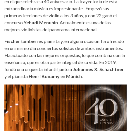
en el que celebra su 40 aniversario. La trayectoria de esta
extraordinaria música es impresionante. Empezó sus
primeras lecciones de violín a los 3 años, y con 22 ganó el
concurso
Yehudi Menuhin
. Actualmente es una de las
mejores violinistas del panorama internacional.
Fischer
también es pianista y, en alguna ocasión, ha ofrecido
en un mismo día conciertos solistas de ambos instrumentos.
Ha actuado con las mejores orquestas, lo que combina con la
enseñanza, que es otra parte integral de su vida. En 2019,
fundó una orquesta infantil junto a
Johannes X. Schachtner
y el pianista
Henri Bonamy
en
Múnich
.
academy-of-st-martin-in-the-
fields.jpg