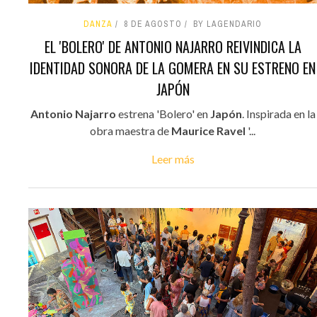
DANZA
8 DE AGOSTO
BY LAGENDARIO
EL 'BOLERO' DE ANTONIO NAJARRO REIVINDICA LA
IDENTIDAD SONORA DE LA GOMERA EN SU ESTRENO EN
JAPÓN
Antonio Najarro
estrena 'Bolero' en
Japón
. Inspirada en la
obra maestra de
Maurice Ravel
'...
Leer más