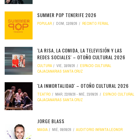
SUMMER POP TENERIFE 2026
POPULAR
DOM, 13/09/26
RECINTO FERIAL
'LA RISA, LA COMIDA, LA TELEVISIÓN Y LAS
REDES SOCIALES' – OTOÑO CULTURAL 2026
CULTURA
VIE, 18/09/26
ESPACIO CULTURAL
CAJACANARIAS SANTA CRUZ
'LA INMORTALIDAD' – OTOÑO CULTURAL 2026
TEATRO
MAR, 22/09/26
-
MIÉ, 23/09/26
ESPACIO CULTURAL
CAJACANARIAS SANTA CRUZ
JORGE BLASS
MAGIA
MIÉ, 09/09/26
AUDITORIO INFANTA LEONOR