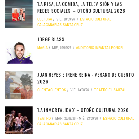
'LA RISA, LA COMIDA, LA TELEVISIÓN Y LAS
REDES SOCIALES' – OTOÑO CULTURAL 2026
CULTURA
VIE, 18/09/26
ESPACIO CULTURAL
CAJACANARIAS SANTA CRUZ
JORGE BLASS
MAGIA
MIÉ, 09/09/26
AUDITORIO INFANTA LEONOR
JUAN REYES E IRENE REINA - VERANO DE CUENTO
2026
CUENTACUENTOS
VIE, 14/08/26
TEATRO EL SAUZAL
'LA INMORTALIDAD' – OTOÑO CULTURAL 2026
TEATRO
MAR, 22/09/26
-
MIÉ, 23/09/26
ESPACIO CULTURAL
CAJACANARIAS SANTA CRUZ