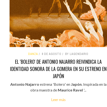
DANZA
8 DE AGOSTO
BY LAGENDARIO
EL 'BOLERO' DE ANTONIO NAJARRO REIVINDICA LA
IDENTIDAD SONORA DE LA GOMERA EN SU ESTRENO EN
JAPÓN
Antonio Najarro
estrena 'Bolero' en
Japón
. Inspirada en la
obra maestra de
Maurice Ravel
'...
Leer más