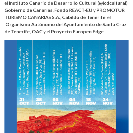
el
Instituto Canario de Desarrollo Cultural (@icdcultural)
Gobierno de Canarias
,
Fondo REACT-EU
y
PROMOTUR
TURISMO CANARIAS S.A.
,
Cabildo de Tenerife
, el
Organismo Autónomo del Ayuntamiento de Santa Cruz
de Tenerife, OAC
y el
Proyecto Europeo Edge
.
cartel-keroxen-2023_dias.jpg