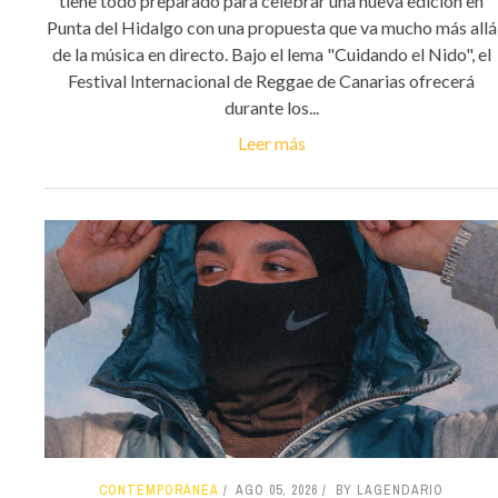
tiene todo preparado para celebrar una nueva edición en
Punta del Hidalgo con una propuesta que va mucho más allá
de la música en directo. Bajo el lema "Cuidando el Nido", el
Festival Internacional de Reggae de Canarias ofrecerá
durante los...
Leer más
CONTEMPORÁNEA
AGO 05, 2026
BY LAGENDARIO