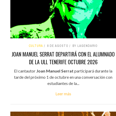
CULTURA
8 DE AGOSTO
BY LAGENDARIO
JOAN MANUEL SERRAT DEPARTIRÁ CON EL ALUMNADO
DE LA ULL TENERIFE OCTUBRE 2026
El cantautor
Joan Manuel Serrat
participará durante la
tarde del próximo 1 de octubre en una conversación con
estudiantes de la...
Leer más